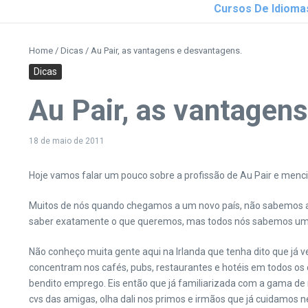
Cursos De Idioma
Home
/
Dicas
/
Au Pair, as vantagens e desvantagens.
Dicas
Au Pair, as vantagen
18 de maio de 2011
Hoje vamos falar um pouco sobre a profissão de Au Pair e menc
Muitos de nós quando chegamos a um novo país, não sabemos ao
saber exatamente o que queremos, mas todos nós sabemos um 
Não conheço muita gente aqui na Irlanda que tenha dito que já v
concentram nos cafés, pubs, restaurantes e hotéis em todos os c
bendito emprego. Eis então que já familiarizada com a gama de m
cvs das amigas, olha dali nos primos e irmãos que já cuidamos 