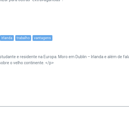
Irlanda
trabalho
vantagens
a, estudante e residente na Europa. Moro em Dublin – Irlanda e além de 
obre o velho continente. </p>