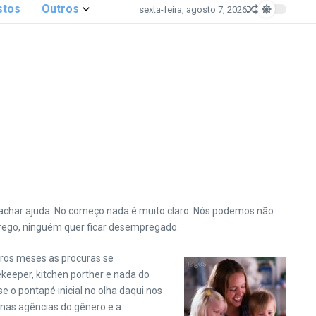
stos
Outros
sexta-feira, agosto 7, 2026
achar ajuda. No começo nada é muito claro. Nós podemos não
ego, ninguém quer ficar desempregado.
eiros meses as procuras se
ekeeper, kitchen porther e nada do
 o pontapé inicial no olha daqui nos
 nas agências do gênero e a