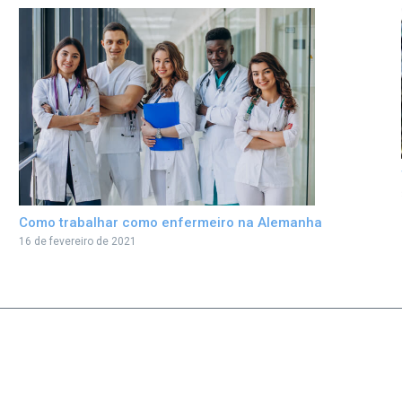
Como trabalhar como enfermeiro na Alemanha
16 de fevereiro de 2021