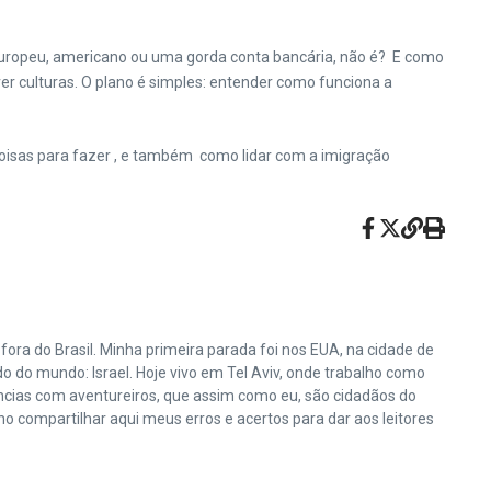
europeu, americano ou uma gorda conta bancária, não é? E como
er culturas. O plano é simples: entender como funciona a
coisas para fazer , e também como lidar com a imigração
ora do Brasil. Minha primeira parada foi nos EUA, na cidade de
do do mundo: Israel. Hoje vivo em Tel Aviv, onde trabalho como
ências com aventureiros, que assim como eu, são cidadãos do
 compartilhar aqui meus erros e acertos para dar aos leitores