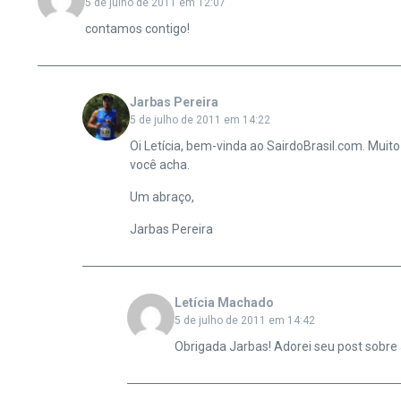
5 de julho de 2011 em 12:07
contamos contigo!
Jarbas Pereira
5 de julho de 2011 em 14:22
Oi Letícia, bem-vinda ao SairdoBrasil.com. Muito
você acha.
Um abraço,
Jarbas Pereira
Letícia Machado
5 de julho de 2011 em 14:42
Obrigada Jarbas! Adorei seu post sobre