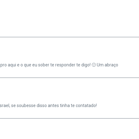
ro aqui e o que eu sober te responder te digo! 🙂 Um abraço
Israel, se soubesse disso antes tinha te contatado!