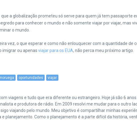
as que a globalização prometeu só serve para quem já tem passaporte 
segredo para conhecer o mundo e não somente viajar por viajar, mas viv
dominar o mundo.
meira vez, o que esperar e como não enlouquecer com a quantidade de 
do imigrar ou apenas
viajar para os EUA
, não perca meu próximo artigo.
noruega
oportunidades
viajar
m viagens e tudo que era diferente ou estrangeiro. Hoje já são 6 anos f
nalista e produtora de rádio. Em 2009 resolvi me mudar para o outro la
s sigo viajando pelo mundo. Meu objetivo é compartilhar minhas experi
lanejamento. Como o planejamento é a parte difícil da história, venho