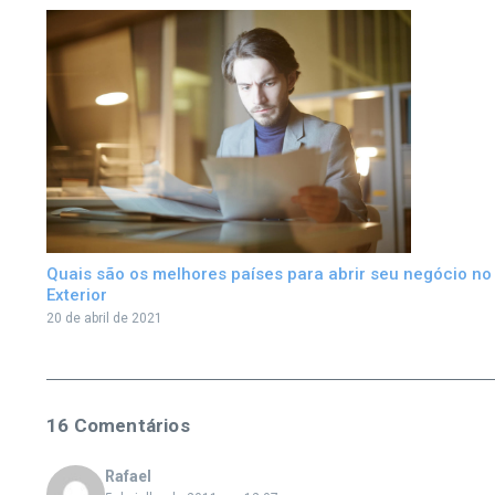
Quais são os melhores países para abrir seu negócio no
Exterior
20 de abril de 2021
16 Comentários
Rafael