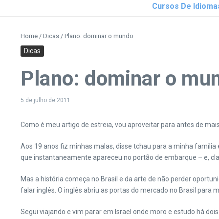
Cursos De Idioma
Home
/
Dicas
/
Plano: dominar o mundo
Dicas
Plano: dominar o mu
5 de julho de 2011
Como é meu artigo de estreia, vou aproveitar para antes de mai
Aos 19 anos fiz minhas malas, disse tchau para a minha famíli
que instantaneamente apareceu no portão de embarque – e, cla
Mas a história começa no Brasil e da arte de não perder oportu
falar inglês. O inglês abriu as portas do mercado no Brasil para 
Segui viajando e vim parar em Israel onde moro e estudo há doi