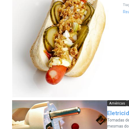
Tia
Re
Américas
Eletrici
Tomadas de 
mesmas dos