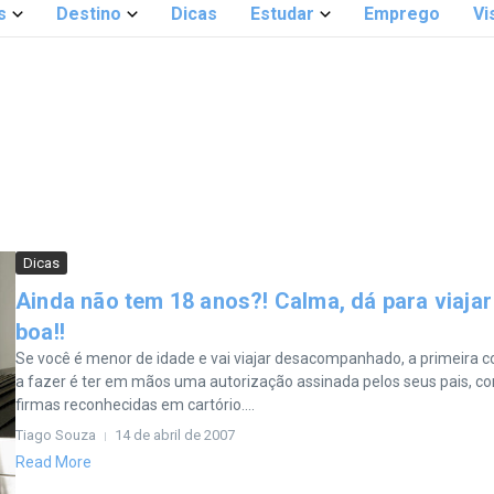
s
Destino
Dicas
Estudar
Emprego
Vi
Dicas
Ainda não tem 18 anos?! Calma, dá para viajar
boa!!
Se você é menor de idade e vai viajar desacompanhado, a primeira c
a fazer é ter em mãos uma autorização assinada pelos seus pais, c
firmas reconhecidas em cartório....
Tiago Souza
14 de abril de 2007
Read More