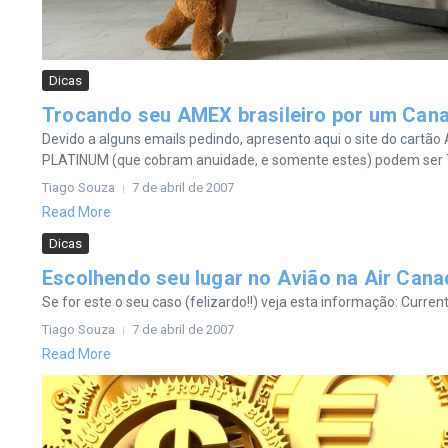
Dicas
Trocando seu AMEX brasileiro por um Can
Devido a alguns emails pedindo, apresento aqui o site do cart
PLATINUM (que cobram anuidade, e somente estes) podem ser 
Tiago Souza
7 de abril de 2007
Read More
Dicas
Escolhendo seu lugar no Avião na Air Cana
Se for este o seu caso (felizardo!!) veja esta informação: Curren
Tiago Souza
7 de abril de 2007
Read More