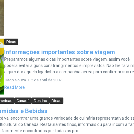
Dicas
Informações importantes sobre viagem
Preparamos algumas dicas importantes sobre viagem, assim você
poderá evitar alguns constrangimentos e imprevistos. Não lhe fará m
algum dar aquela ligadinha a companhia aérea para confirmar sua res
Tiago Souza
2 de abril de 2007
Read More
éricas
Canadá
Destino
Dicas
omidas e Bebidas
ê vai encontrar uma grande variedade de culinária representativa do s
ticultural do Canadá. Restaurantes finos, informais ou para ir com a fam
 facilmente encontrados por todas as pro...