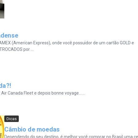
adense
ão AMEX (American Express), onde você possuidor de um cartão GOLD e
TROCADOS por ...
da?!
t Air Canada Fleet e depois bonne voyage…...
Dicas
Câmbio de moedas
Dependendo do seu destino, é melhor você comprar no Brasil uma ce