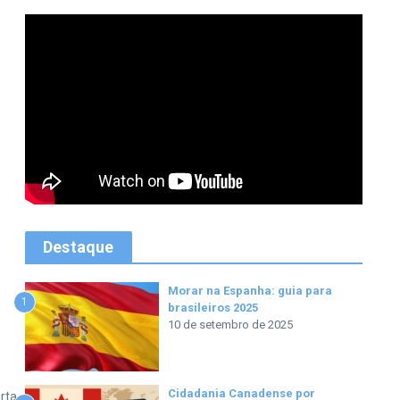
Destaque
Morar na Espanha: guia para
1
brasileiros 2025
10 de setembro de 2025
Cidadania Canadense por
rta