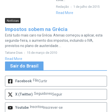
Redação
1 de julho de 2015
Read More
Notícias
Impostos sobem na Grécia
Está tudo mais caro na Grécia. Atenas começou a aplicar, esta
segunda-feira, o aumento dos impostos, incluindo o IVA,
previstos no plano de austeridade....
Tatiane Dias
15 de março de 2010
Read More
Sair do Brasil
Fãs
Facebook
Curtir
Seguidores
X (Twitter)
Seguir
Inscritos
Youtube
Inscrever-se