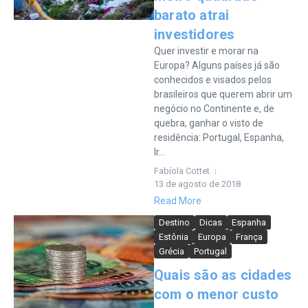
barato atrai
investidores
Quer investir e morar na
Europa? Alguns países já são
conhecidos e visados pelos
brasileiros que querem abrir um
negócio no Continente e, de
quebra, ganhar o visto de
residência: Portugal, Espanha,
Ir...
Fabíola Cottet
13 de agosto de 2018
Read More
Destino
Dicas
Espanha
Estônia
Europa
França
Grécia
Portugal
Quais são as cidades
com o menor custo