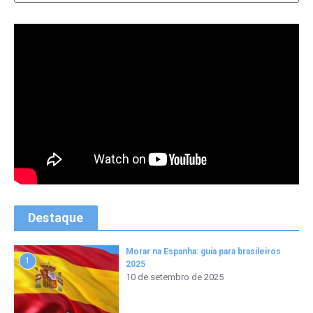
Destaque
Morar na Espanha: guia para brasileiros
1
2025
10 de setembro de 2025