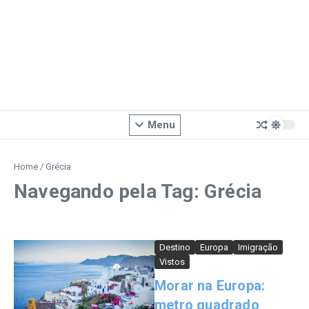
Menu
Home
/
Grécia
Navegando pela Tag: Grécia
Destino
Europa
Imigração
Vistos
Morar na Europa:
metro quadrado