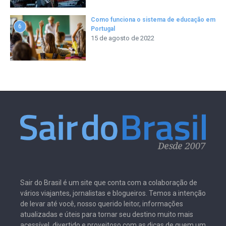
Como funciona o sistema de educação em
6
Portugal
15 de agosto de 2022
Sair do Brasil é um site que conta com a colaboração de
vários viajantes, jornalistas e blogueiros. Temos a intenção
de levar até você, nosso querido leitor, informações
atualizadas e úteis para tornar seu destino muito mais
acessível, divertido e proveitoso com as dicas de quem um