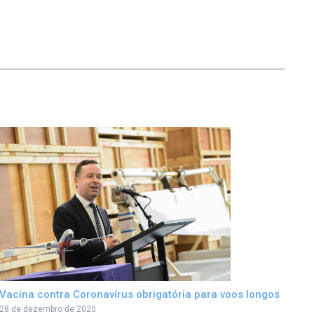
Vacina contra Coronavírus obrigatória para voos longos
28 de dezembro de 2020