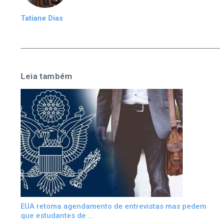
Tatiane Dias
Leia também
EUA retoma agendamento de entrevistas mas pedem
que estudantes de ...