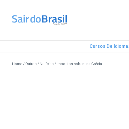
Ir para o conteúdo
Cursos De Idioma
Home
/
Outros
/
Notícias
/
Impostos sobem na Grécia