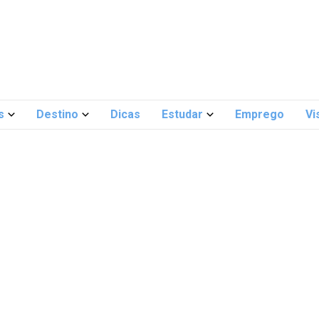
s
Destino
Dicas
Estudar
Emprego
Vi