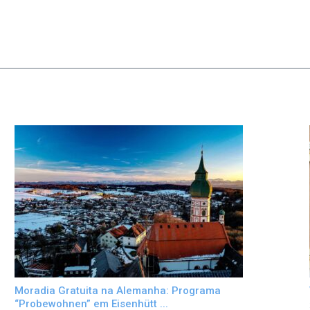
Moradia Gratuita na Alemanha: Programa
“Probewohnen” em Eisenhütt ...