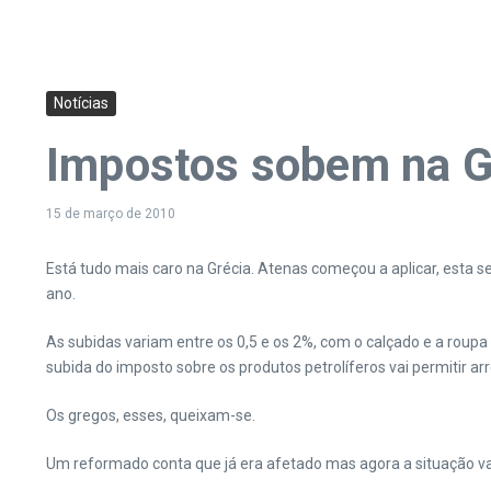
Notícias
Impostos sobem na G
15 de março de 2010
Está tudo mais caro na Grécia. Atenas começou a aplicar, esta s
ano.
As subidas variam entre os 0,5 e os 2%, com o calçado e a roupa 
subida do imposto sobre os produtos petrolíferos vai permitir ar
Os gregos, esses, queixam-se.
Um reformado conta que já era afetado mas agora a situação vai