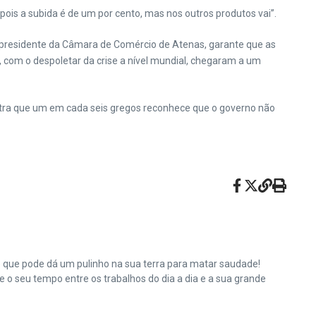
ois a subida é de um por cento, mas nos outros produtos vai”.
 presidente da Câmara de Comércio de Atenas, garante que as
 com o despoletar da crise a nível mundial, chegaram a um
tra que um em cada seis gregos reconhece que o governo não
e que pode dá um pulinho na sua terra para matar saudade!
o seu tempo entre os trabalhos do dia a dia e a sua grande