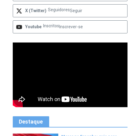
Seguidores
X (Twitter)
Seguir
Inscritos
Youtube
Inscrever-se
Destaque