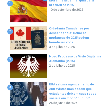
Morar na Espanha: guia para
1
brasileiros 2025
10 de setembro de 2025
Cidadania Canadense por
2
descendência: Como as
mudanças de 2025 podem
beneficiar você
3 de julho de 2025
Novo Processo de Visto Digital na
3
Alemanha (2025)
2 de julho de 2025
EUA retoma agendamento de
4
entrevistas mas pedem que
estudantes deixem suas redes
sociais em modo “público”
26 de junho de 2025