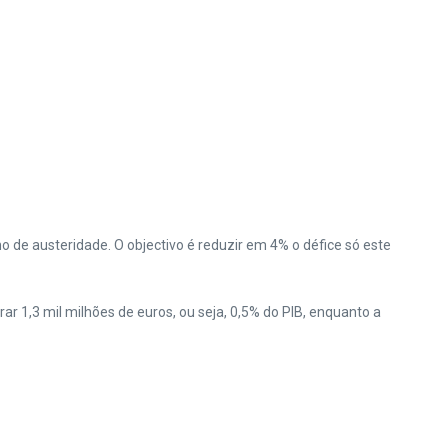
no de austeridade.
O objectivo é reduzir em 4% o défice só este
ar 1,3 mil milhões de euros, ou seja, 0,5% do PIB, enquanto a