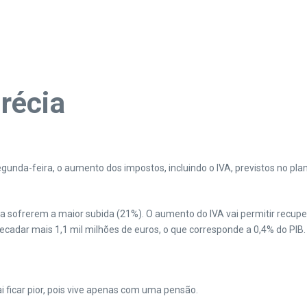
récia
egunda-feira, o aumento dos impostos, incluindo o IVA, previstos no pla
a sofrerem a maior subida (21%). O aumento do IVA vai permitir recuper
recadar mais 1,1 mil milhões de euros, o que corresponde a 0,4% do PIB.
 ficar pior, pois vive apenas com uma pensão.