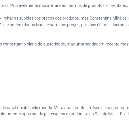
ompras. Provavelmente não afetará em termos de produtos alimentares, p
imitar as subidas dos preços dos produtos, mas Constantine Mihalos,
se podem dar ao luxo de baixar os preços, pois nos últimos dois anos,
gos contestam o plano de austeridade, mas uma sondagem recente mos
cidade natal Cuiabá pelo mundo. Mora atualmente em Berlin, mas, sempr
amente apaixonada por viagens e fundadora do Sair do Brasil. Divide 