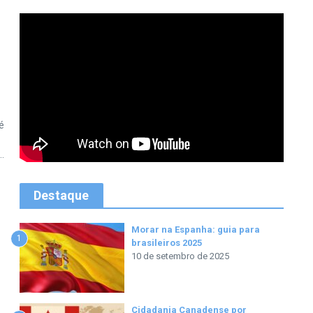
é
.
Destaque
Morar na Espanha: guia para
1
brasileiros 2025
10 de setembro de 2025
Cidadania Canadense por