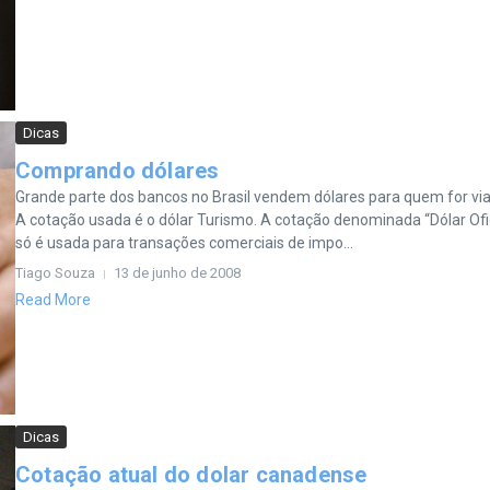
Dicas
Comprando dólares
Grande parte dos bancos no Brasil vendem dólares para quem for viaj
A cotação usada é o dólar Turismo. A cotação denominada “Dólar Ofic
só é usada para transações comerciais de impo...
Tiago Souza
13 de junho de 2008
Read More
Dicas
Cotação atual do dolar canadense