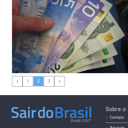
1
2
3
Sobre o 
Contato
Anuncie