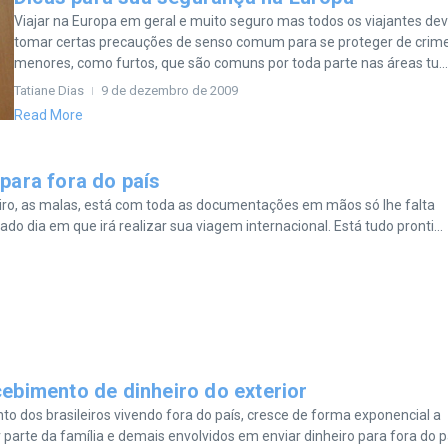
Viajar na Europa em geral e muito seguro mas todos os viajantes d
tomar certas precauções de senso comum para se proteger de crim
menores, como furtos, que são comuns por toda parte nas áreas tu...
Tatiane Dias
9 de dezembro de 2009
Read More
para fora do país
teiro, as malas, está com toda as documentações em mãos só lhe falta
 dia em que irá realizar sua viagem internacional. Está tudo pronti...
ebimento de dinheiro do exterior
o dos brasileiros vivendo fora do país, cresce de forma exponencial a
parte da família e demais envolvidos em enviar dinheiro para fora do p