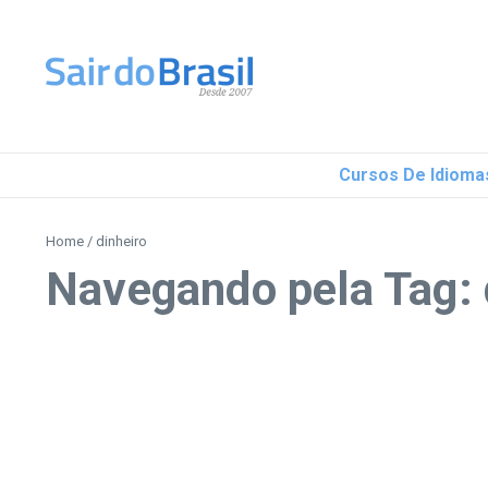
Ir para o conteúdo
Cursos De Idioma
Home
/
dinheiro
Navegando pela Tag: 