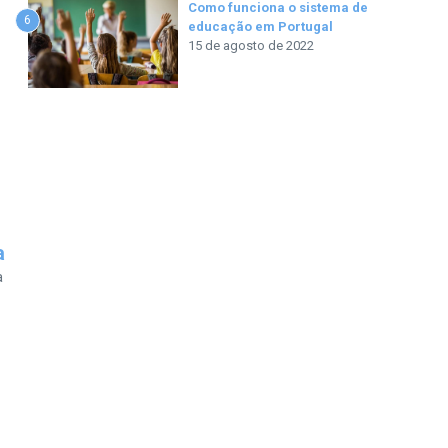
Como funciona o sistema de
6
educação em Portugal
15 de agosto de 2022
a
a