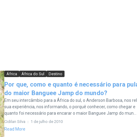
África
África do Sul
Destino
Por que, como e quanto é necessário para pul
do maior Banguee Jamp do mundo?
Em seu intercâmbio para a África do sul, o Anderson Barbosa, nos re
sua experiência, nos informando, o porquê conhecer, como chegar e
quanto foi necessário para encarar o maior Banguee Jamp do mun...
Cidilan Silva
1 de julho de 2010
Read More