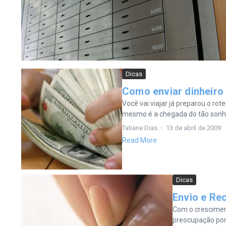
Dicas
Como enviar dinheiro 
Você vai viajar já preparou o ro
mesmo é a chegada do tão sonhado
Tatiane Dias
13 de abril de 2009
Read More
Dicas
Envio e Rec
Com o cresciment
preocupação por 