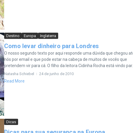
Destino
Europa
Inglaterra
Como levar dinheiro para Londres
O nosso segundo texto por aqui responde uma dúvida que chegou at
nós por email e que pode estar na cabeça de muitos de vocês que
pretendem vir para cá. O filho da leitora Cidinha Rocha está vindo par..
Natasha Schiebel
24 de junho de 2010
Read More
Dicas
Dicas para sua segurança na Europa