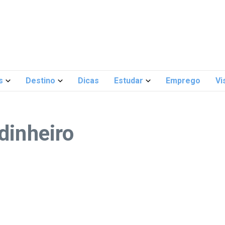
s
Destino
Dicas
Estudar
Emprego
Vi
dinheiro