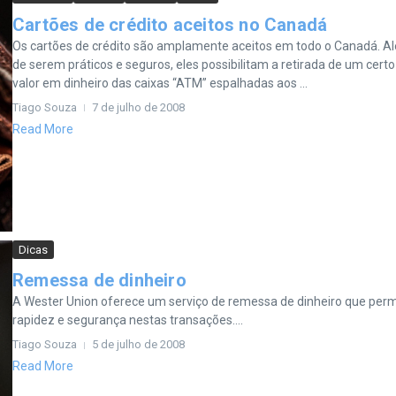
Cartões de crédito aceitos no Canadá
Os cartões de crédito são amplamente aceitos em todo o Canadá. A
de serem práticos e seguros, eles possibilitam a retirada de um certo
valor em dinheiro das caixas “ATM” espalhadas aos ...
Tiago Souza
7 de julho de 2008
Read More
Dicas
Remessa de dinheiro
A Wester Union oferece um serviço de remessa de dinheiro que perm
rapidez e segurança nestas transações....
Tiago Souza
5 de julho de 2008
Read More