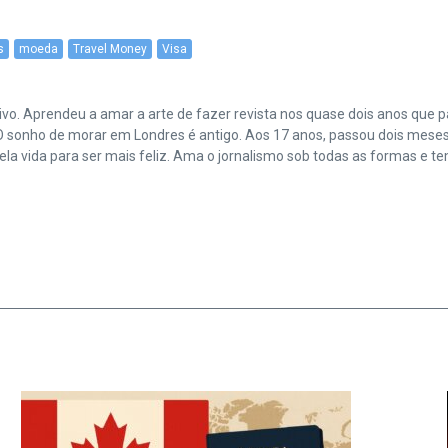
s
moeda
Travel Money
Visa
vo. Aprendeu a amar a arte de fazer revista nos quase dois anos que
 sonho de morar em Londres é antigo. Aos 17 anos, passou dois meses 
ela vida para ser mais feliz. Ama o jornalismo sob todas as formas e t