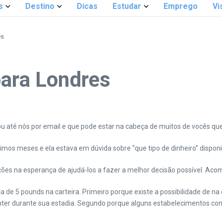
s
Destino
Dicas
Estudar
Emprego
Vi
es
para Londres
 até nós por email e que pode estar na cabeça de muitos de vocês que
ximos meses e ela estava em dúvida sobre “que tipo de dinheiro” disponi
ões na esperança de ajudá-los a fazer a melhor decisão possível. Ac
 de 5 pounds na carteira. Primeiro porque existe a possibilidade de na
r durante sua estadia. Segundo porque alguns estabelecimentos comer