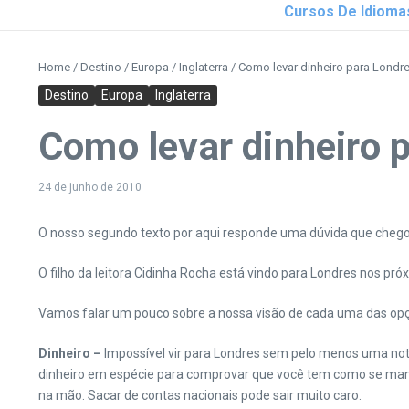
Cursos De Idioma
Home
/
Destino
/
Europa
/
Inglaterra
/
Como levar dinheiro para Londr
Destino
Europa
Inglaterra
Como levar dinheiro 
24 de junho de 2010
O nosso segundo texto por aqui responde uma dúvida que chegou
O filho da leitora Cidinha Rocha está vindo para Londres nos pró
Vamos falar um pouco sobre a nossa visão de cada uma das opç
Dinheiro –
Impossível vir para Londres sem pelo menos uma nota
dinheiro em espécie para comprovar que você tem como se mante
na mão. Sacar de contas nacionais pode sair muito caro.