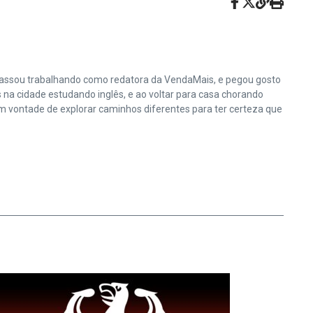
 passou trabalhando como redatora da VendaMais, e pegou gosto
na cidade estudando inglês, e ao voltar para casa chorando
em vontade de explorar caminhos diferentes para ter certeza que