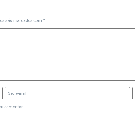
ios são marcados com
*
eu comentar.