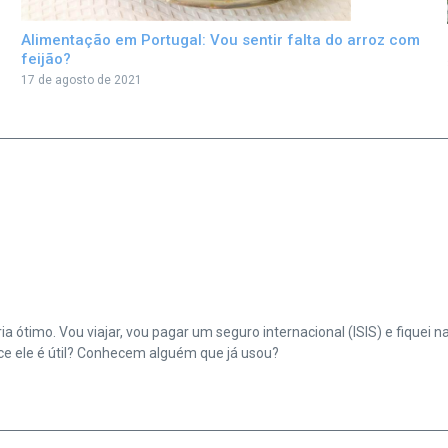
Alimentação em Portugal: Vou sentir falta do arroz com
feijão?
17 de agosto de 2021
ótimo. Vou viajar, vou pagar um seguro internacional (ISIS) e fiquei n
ce ele é útil? Conhecem alguém que já usou?