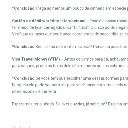
*Conclusão
Traga ao menos um pouco de dinheiro em espécie pa
Cartão de débito/crédito internacional –
Esse é o nosso maior
ter medo de ficar carregado uma “fortuna”. O único ponto negativ
Verifique as taxas que seu banco cobra antes de sacar. Não se e
*Conclusão
Seu cartão não é internacional? Pense na possibili
Visa Travel Money (VTM) –
Antes de virmos para cá, achávamo
para saques, já que as taxas dele são menores que as cobradas 
*Conclusão
Se você tem que escolher uma dessas formas para c
Europeia ele pode ser bem útil para você sacar euro, mas pela n
internacionais é perfeita.
Esperamos ter ajudado. Se tiver dúvidas, já sabe, né? Escolha