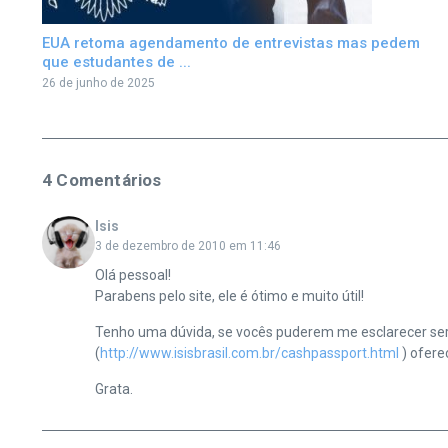
EUA retoma agendamento de entrevistas mas pedem
que estudantes de ...
26 de junho de 2025
4 Comentários
Isis
3 de dezembro de 2010 em 11:46
Olá pessoal!
Parabens pelo site, ele é ótimo e muito útil!
Tenho uma dúvida, se vocês puderem me esclarecer seria 
(
http://www.isisbrasil.com.br/cashpassport.html
) ofere
Grata.