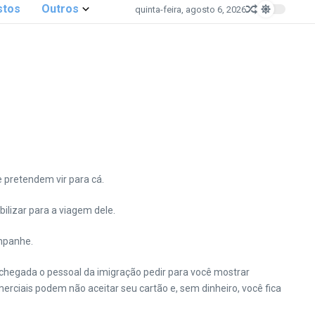
stos
Outros
quinta-feira, agosto 6, 2026
 pretendem vir para cá.
bilizar para a viagem dele.
ompanhe.
 chegada o pessoal da imigração pedir para você mostrar
ciais podem não aceitar seu cartão e, sem dinheiro, você fica