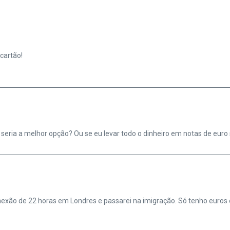
cartão!
to seria a melhor opção? Ou se eu levar todo o dinheiro em notas de euro
exão de 22 horas em Londres e passarei na imigração. Só tenho euros e 