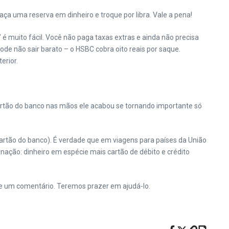
a uma reserva em dinheiro e troque por libra. Vale a pena!
é muito fácil. Você não paga taxas extras e ainda não precisa
pode não sair barato – o HSBC cobra oito reais por saque.
erior.
cartão do banco nas mãos ele acabou se tornando importante só
cartão do banco). É verdade que em viagens para países da União
nação: dinheiro em espécie mais cartão de débito e crédito
xe um comentário. Teremos prazer em ajudá-lo.