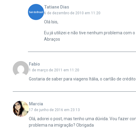
Tatiane Dias
6 de dezembro de 2010 em 11:20
Olá Isis,
Eu já utilizei e não tive nenhum problema com o 
Abraços
Fabio
1 de março de 2011 em 11:20
Gostaria de saber para viagens Itália, o cartão de crédi
Marcia
17 de junho de 2016 em 23:13
Olá, adorei o post, mas tenho uma dúvida. Vou fazer con
problema na imigração? Obrigada