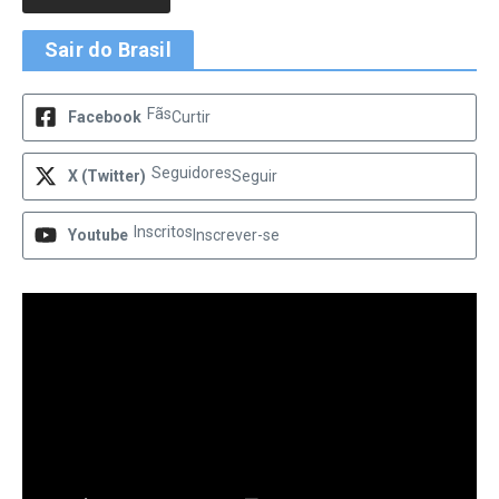
Sair do Brasil
Fãs
Facebook
Curtir
Seguidores
X (Twitter)
Seguir
Inscritos
Youtube
Inscrever-se