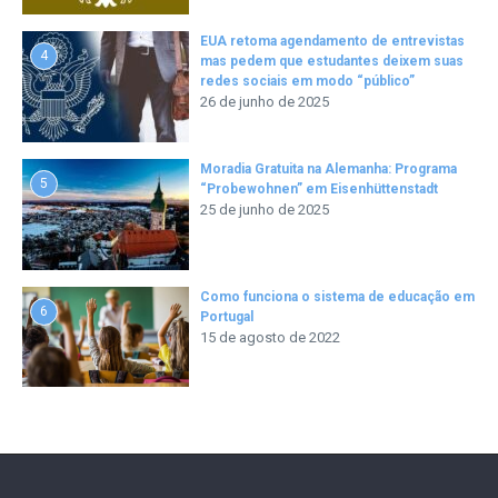
EUA retoma agendamento de entrevistas
4
mas pedem que estudantes deixem suas
redes sociais em modo “público”
26 de junho de 2025
Moradia Gratuita na Alemanha: Programa
5
“Probewohnen” em Eisenhüttenstadt
25 de junho de 2025
Como funciona o sistema de educação em
6
Portugal
15 de agosto de 2022