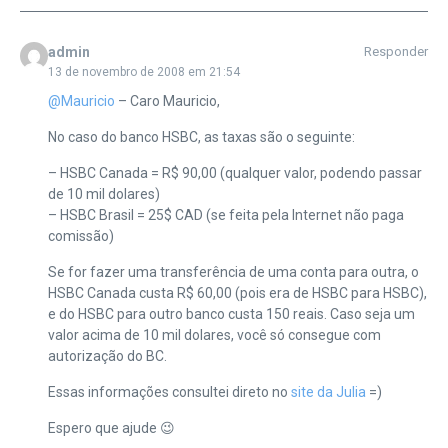
admin
Responder
13 de novembro de 2008 em 21:54
@Mauricio
– Caro Mauricio,
No caso do banco HSBC, as taxas são o seguinte:
– HSBC Canada = R$ 90,00 (qualquer valor, podendo passar
de 10 mil dolares)
– HSBC Brasil = 25$ CAD (se feita pela Internet não paga
comissão)
Se for fazer uma transferência de uma conta para outra, o
HSBC Canada custa R$ 60,00 (pois era de HSBC para HSBC),
e do HSBC para outro banco custa 150 reais. Caso seja um
valor acima de 10 mil dolares, você só consegue com
autorização do BC.
Essas informações consultei direto no
site da Julia
=)
Espero que ajude 😉