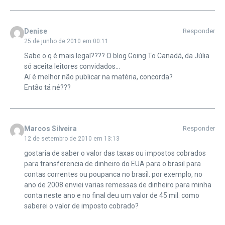
Denise
Responder
25 de junho de 2010 em 00:11
Sabe o q é mais legal???? O blog Going To Canadá, da Júlia
só aceita leitores convidados…
Aí é melhor não publicar na matéria, concorda?
Então tá né???
Marcos Silveira
Responder
12 de setembro de 2010 em 13:13
gostaria de saber o valor das taxas ou impostos cobrados
para transferencia de dinheiro do EUA para o brasil para
contas correntes ou poupanca no brasil. por exemplo, no
ano de 2008 enviei varias remessas de dinheiro para minha
conta neste ano e no final deu um valor de 45 mil. como
saberei o valor de imposto cobrado?