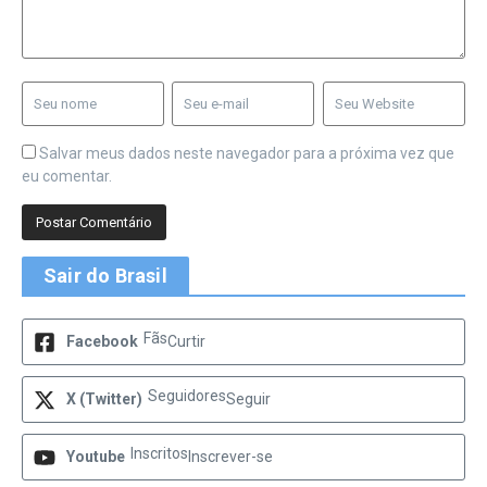
Salvar meus dados neste navegador para a próxima vez que
eu comentar.
Sair do Brasil
Fãs
Facebook
Curtir
Seguidores
X (Twitter)
Seguir
Inscritos
Youtube
Inscrever-se