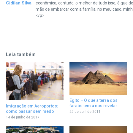
Cidilan Silva
econômica, contudo, o melhor de tudo isso, é que de
mão de embarcar com a família, no meu caso, minh
</p>
Leia também
Egito – O que a terra dos
faraós tem a nos revelar
Imigração em Aeroportos:
como passar sem medo
25 de abril de 2011
14 de junho de 2017