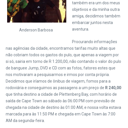
também era um dos meus
objetivos e da minha outra
amiga, decidimos também
embarcar juntos nesta
aventura.
Anderson Barbosa
Procurando informações
nas agências da cidade, encontramos tarifas muito altas que
não cobriam todos os gastos do pulo, que apenas a viagem por
si só, sairia em torno de R 1.200,00, não contando o valor do pulo
de banguee Jump, DVD e CD com as fotos, fatores estes que
nos motivaram a pesquisarmos e irmos por conta própria.
Decidimos que iríamos de ônibus de viagem, fomos para a
rodoviária e conseguimos as passagens a um preço de
R 240,00
que tinha destino a cidade de Plettenberg Bay, com horário de
saída de Cape Town ao sábado às 06:00 PM com previsão de
chegada na cidade de destino às 01:00 AM, e nossa volta estava
marcada para às 11:50 PM e chegada em Cape Town às 7:00
AM da segunda-feira.