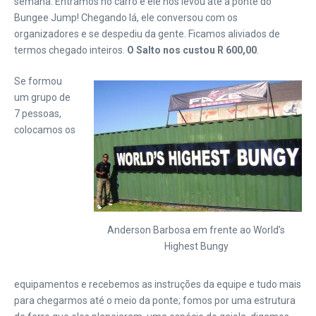
semana. Entramos no carro e ele nos levou até a ponte do
Bungee Jump! Chegando lá, ele conversou com os
organizadores e se despediu da gente. Ficamos aliviados de
termos chegado inteiros.
O Salto nos custou R 600,00
.
Se formou
um grupo de
7 pessoas,
colocamos os
Anderson Barbosa em frente ao World’s
Highest Bungy
equipamentos e recebemos as instruções da equipe e tudo mais
para chegarmos até o meio da ponte; fomos por uma estrutura