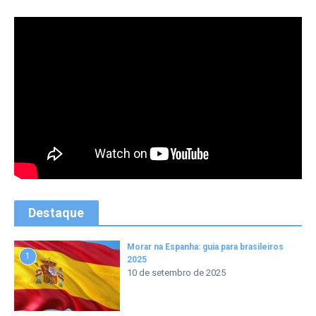
Destaque
Morar na Espanha: guia para brasileiros
1
2025
10 de setembro de 2025