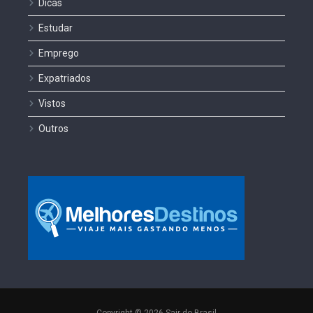
Dicas
Estudar
Emprego
Expatriados
Vistos
Outros
Copyright © 2026 Sair do Brasil