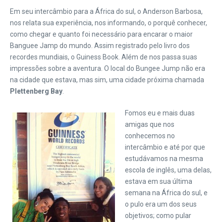
Em seu intercâmbio para a África do sul, o Anderson Barbosa,
nos relata sua experiência, nos informando, o porquê conhecer,
como chegar e quanto foi necessário para encarar o maior
Banguee Jamp do mundo.
Assim registrado pelo livro dos
recordes mundiais, o Guiness Book. Além de nos passa suas
impressões sobre a aventura. O local do Bungee Jump não era
na cidade que estava, mas sim, uma cidade próxima chamada
Plettenberg Bay
.
Fomos eu e mais duas
amigas que nos
conhecemos no
intercâmbio e até por que
estudávamos na mesma
escola de inglês, uma delas,
estava em sua última
semana na África do sul, e
o pulo era um dos seus
objetivos; como pular