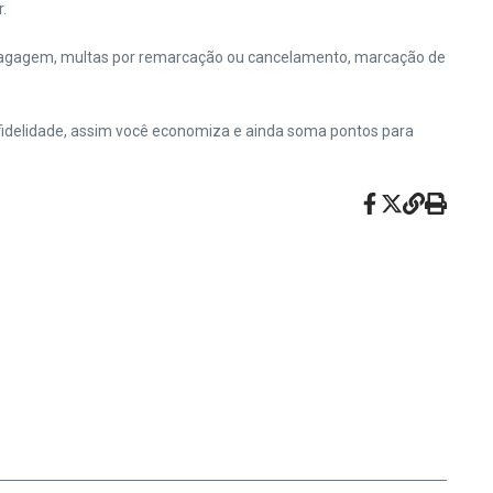
.
 bagagem, multas por remarcação ou cancelamento, marcação de
idelidade, assim você economiza e ainda soma pontos para