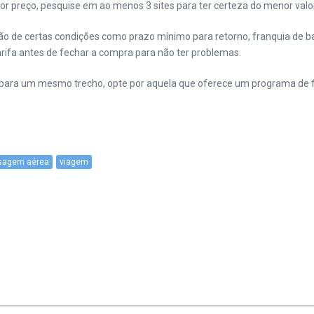
r preço, pesquise em ao menos 3 sites para ter certeza do menor valor
ão de certas condições como prazo mínimo para retorno, franquia de
tarifa antes de fechar a compra para não ter problemas.
ara um mesmo trecho, opte por aquela que oferece um programa de f
sagem aérea
viagem