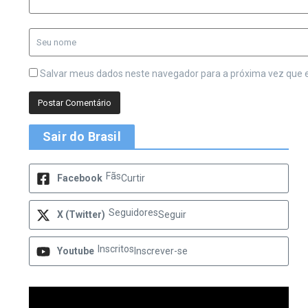
Salvar meus dados neste navegador para a próxima vez que 
Sair do Brasil
Fãs
Facebook
Curtir
Seguidores
X (Twitter)
Seguir
Inscritos
Youtube
Inscrever-se