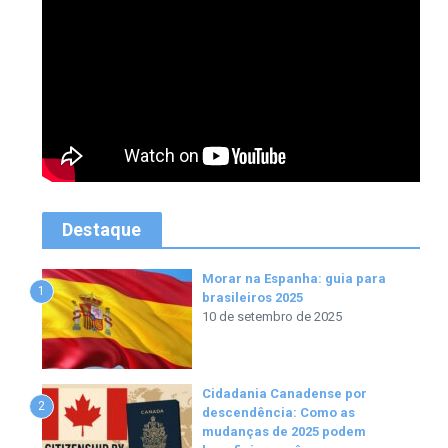
Destaque
Morar na Espanha: guia para
1
brasileiros 2025
10 de setembro de 2025
Cidadania Canadense por
2
descendência: Como as
mudanças de 2025 podem