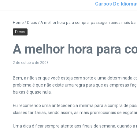
Cursos De Idioma
Home
/
Dicas
/
A melhor hora para comprar passagem aérea mais bar
Dicas
A melhor hora para c
2 de outubro de 2008
Bem, a não ser que você esteja com sorte e uma determinada 
problema é que não existe uma regra para que as empresas faça
baixas é quase nula.
Eu recomendo uma antecedência mínima para a compra de passage
classes tarifárias, sendo assim, as mais promocionais se esgo
Uma dica é ficar sempre atento aos finais de semana, quando a