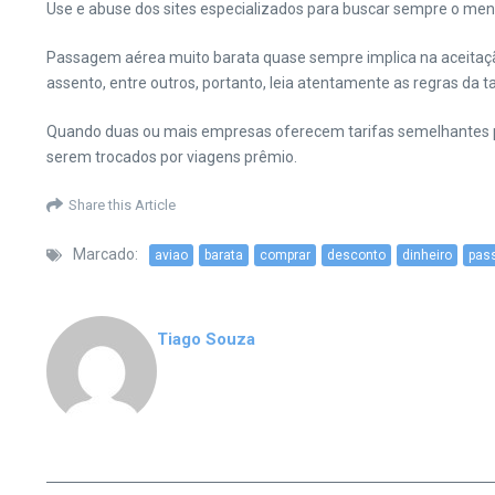
Use e abuse dos sites especializados para buscar sempre o meno
Passagem aérea muito barata quase sempre implica na aceitaç
assento, entre outros, portanto, leia atentamente as regras da 
Quando duas ou mais empresas oferecem tarifas semelhantes p
serem trocados por viagens prêmio.
Share this Article
Marcado:
aviao
barata
comprar
desconto
dinheiro
pas
Tiago Souza