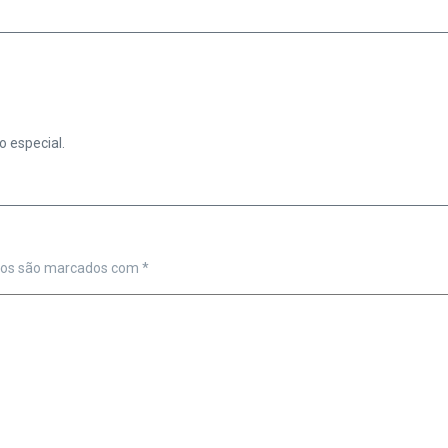
 especial.
ios são marcados com
*