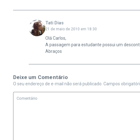
Tati Dias
21 de maio de 2010 em 18:30
Olá Carlos,
A passagem para estudante possui um desconto
Abraços
Deixe um Comentário
O seu endereço de e-mail não será publicado.
Campos obrigatór