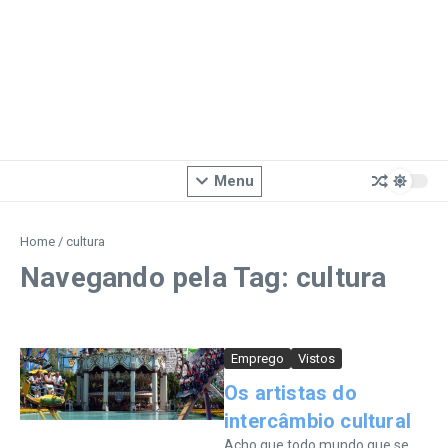
Menu
Home
/
cultura
Navegando pela Tag: cultura
Emprego
Vistos
Os artistas do
intercâmbio cultural
Acho que todo mundo que se