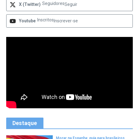
Seguidores
X (Twitter)
Seguir
Inscritos
Youtube
Inscrever-se
Destaque
Morar na Espanha: guia para brasileiros