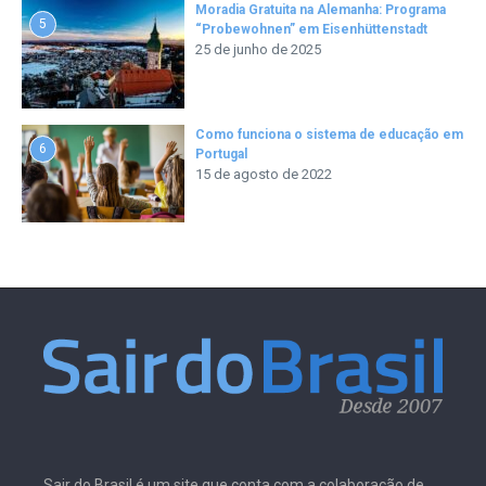
Moradia Gratuita na Alemanha: Programa
5
“Probewohnen” em Eisenhüttenstadt
25 de junho de 2025
Como funciona o sistema de educação em
6
Portugal
15 de agosto de 2022
Sair do Brasil é um site que conta com a colaboração de