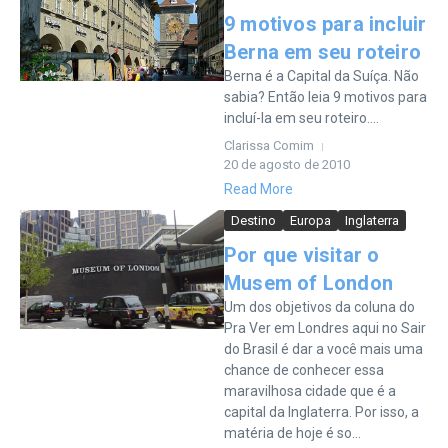
9 motivos para incluir
Berna em seu roteiro
Berna é a Capital da Suíça. Não
sabia? Então leia 9 motivos para
incluí-la em seu roteiro....
Clarissa Comim
20 de agosto de 2010
Read More
Destino
Europa
Inglaterra
Por que visitar o
Musem of London
Um dos objetivos da coluna do
Pra Ver em Londres aqui no Sair
do Brasil é dar a você mais uma
chance de conhecer essa
maravilhosa cidade que é a
capital da Inglaterra. Por isso, a
matéria de hoje é so...