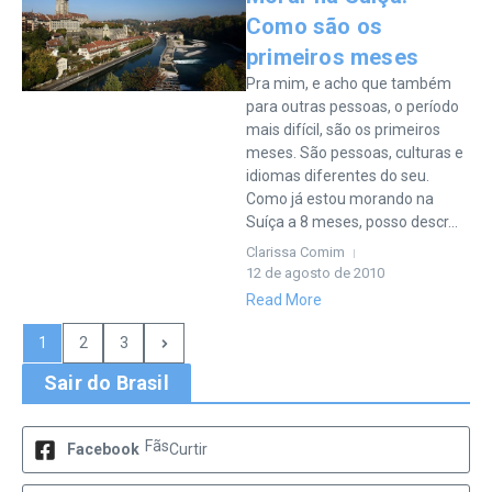
Como são os
primeiros meses
Pra mim, e acho que também
para outras pessoas, o período
mais difícil, são os primeiros
meses. São pessoas, culturas e
idiomas diferentes do seu.
Como já estou morando na
Suíça a 8 meses, posso descr...
Clarissa Comim
12 de agosto de 2010
Read More
1
2
3
Sair do Brasil
Fãs
Facebook
Curtir