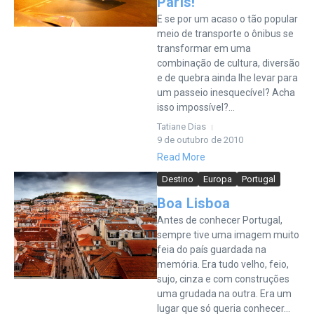
Paris!
E se por um acaso o tão popular
meio de transporte o ônibus se
transformar em uma
combinação de cultura, diversão
e de quebra ainda lhe levar para
um passeio inesquecível? Acha
isso impossível?...
Tatiane Dias
9 de outubro de 2010
Read More
Destino
Europa
Portugal
Boa Lisboa
Antes de conhecer Portugal,
sempre tive uma imagem muito
feia do país guardada na
memória. Era tudo velho, feio,
sujo, cinza e com construções
uma grudada na outra. Era um
lugar que só queria conhecer...