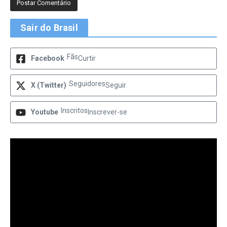
Sair do Brasil
Fãs
Facebook
Curtir
Seguidores
X (Twitter)
Seguir
Inscritos
Youtube
Inscrever-se