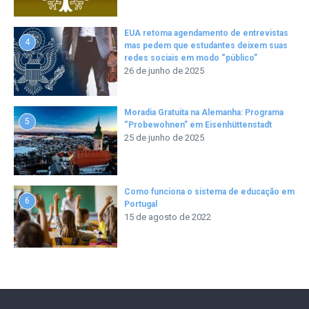
EUA retoma agendamento de entrevistas
4
mas pedem que estudantes deixem suas
redes sociais em modo “público”
26 de junho de 2025
Moradia Gratuita na Alemanha: Programa
5
“Probewohnen” em Eisenhüttenstadt
25 de junho de 2025
Como funciona o sistema de educação em
6
Portugal
15 de agosto de 2022