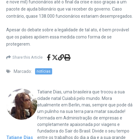
e nove mil) funcionários até o final da crise e isso graças a um
pacote de ajuda bilionário que vai receber do governo. Caso
contrário, quase 138.000 funcionários estariam desempregados.
Apesar do debate sobre a legalidade de tal ato, é bem provável
que os países apóiem essa medida como forma de se
protegerem.
Share this Article
Marcado:
notícias
Tatiane Dias, uma brasileira que trocou a sua
cidade natal Cuiabá pelo mundo. Mora
atualmente em Berlin, mas, sempre que pode dá
um pulinho na sua terra para matar saudade!
Formada em Administração de empresas e
completamente apaixonada por viagens e
fundadora do Sair do Brasil. Divide o seu tempo
Tatiane Dias
entre os trabalhos do dia a dia e a sua grande