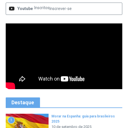
Inscritos
Youtube
Inscrever-se
Destaque
Morar na Espanha: guia para brasileiros
1
2025
10 de setembro de 2025