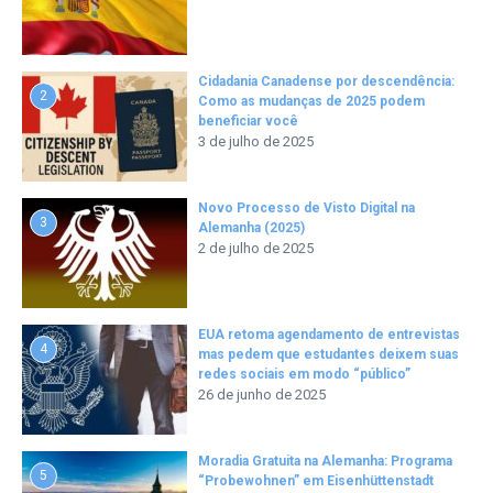
Cidadania Canadense por descendência:
2
Como as mudanças de 2025 podem
beneficiar você
3 de julho de 2025
Novo Processo de Visto Digital na
3
Alemanha (2025)
2 de julho de 2025
EUA retoma agendamento de entrevistas
4
mas pedem que estudantes deixem suas
redes sociais em modo “público”
26 de junho de 2025
Moradia Gratuita na Alemanha: Programa
5
“Probewohnen” em Eisenhüttenstadt