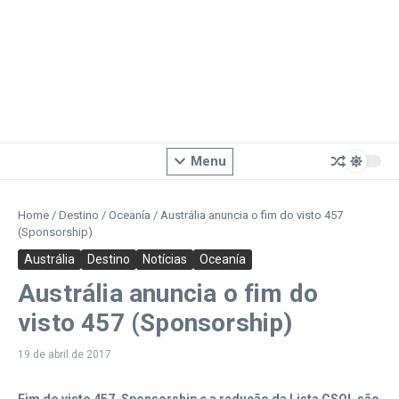
Menu
Home
/
Destino
/
Oceanía
/
Austrália anuncia o fim do visto 457
(Sponsorship)
Austrália
Destino
Notícias
Oceanía
Austrália anuncia o fim do
visto 457 (Sponsorship)
19 de abril de 2017