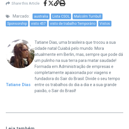
Share this Article
Marcado:
australia
Lista CSOL
Malcolm Turnbull
Sponsorship
visto 457
visto de trabalho Temporário
Vistos
Tatiane Dias, uma brasileira que trocou a sua
cidade natal Cuiabá pelo mundo. Mora
atualmente em Berlin, mas, sempre que pode dá
um pulinho na sua terra para matar saudade!
Formada em Administração de empresas e
completamente apaixonada por viagens e
fundadora do Sair do Brasil. Divide o seu tempo
Tatiane Dias
entre os trabalhos do dia a dia e a sua grande
paixão, o Sair do Brasil!
Leia também