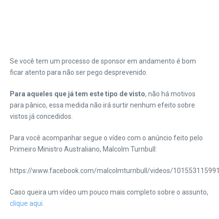
Se você tem um processo de sponsor em andamento é bom
ficar atento para não ser pego desprevenido.
Para aqueles que já tem este tipo de visto
, não há motivos
para pânico, essa medida não irá surtir nenhum efeito sobre
vistos já concedidos.
Para você acompanhar segue o vídeo com o anúncio feito pelo
Primeiro Ministro Australiano, Malcolm Turnbull:
https://www.facebook.com/malcolmturnbull/videos/10155311599
Caso queira um vídeo um pouco mais completo sobre o assunto,
clique aqui
.