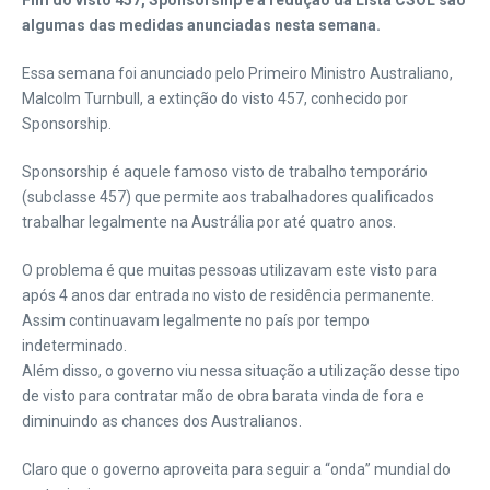
Fim do visto 457, Sponsorship e a redução da Lista CSOL são
algumas das medidas anunciadas nesta semana.
Essa semana foi anunciado pelo Primeiro Ministro Australiano,
Malcolm Turnbull, a extinção do visto 457, conhecido por
Sponsorship.
Sponsorship é aquele famoso visto de trabalho temporário
(subclasse 457) que permite aos trabalhadores qualificados
trabalhar legalmente na Austrália por até quatro anos.
O problema é que muitas pessoas utilizavam este visto para
após 4 anos dar entrada no visto de residência permanente.
Assim continuavam legalmente no país por tempo
indeterminado.
Além disso, o governo viu nessa situação a utilização desse tipo
de visto para contratar mão de obra barata vinda de fora e
diminuindo as chances dos Australianos.
Claro que o governo aproveita para seguir a “onda” mundial do