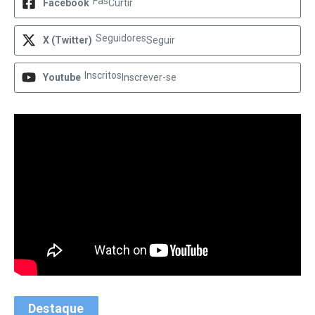
Fãs
Facebook
Curtir
Seguidores
X (Twitter)
Seguir
Inscritos
Youtube
Inscrever-se
Destaque