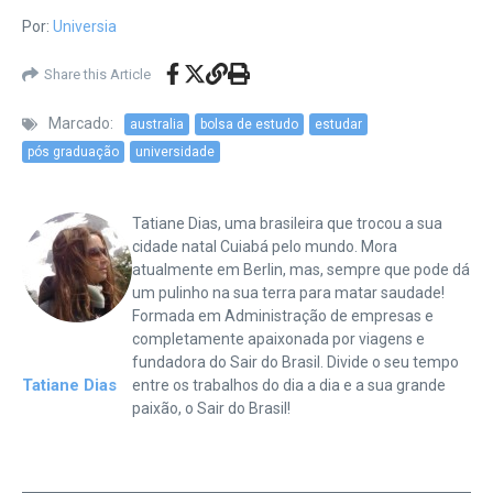
Por:
Universia
Share this Article
Marcado:
australia
bolsa de estudo
estudar
pós graduação
universidade
Tatiane Dias, uma brasileira que trocou a sua
cidade natal Cuiabá pelo mundo. Mora
atualmente em Berlin, mas, sempre que pode dá
um pulinho na sua terra para matar saudade!
Formada em Administração de empresas e
completamente apaixonada por viagens e
fundadora do Sair do Brasil. Divide o seu tempo
Tatiane Dias
entre os trabalhos do dia a dia e a sua grande
paixão, o Sair do Brasil!