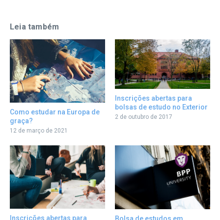
Leia também
Inscrições abertas para
bolsas de estudo no Exterior
Como estudar na Europa de
2 de outubro de 2017
graça?
12 de março de 2021
Inscrições abertas para
Bolsa de estudos em