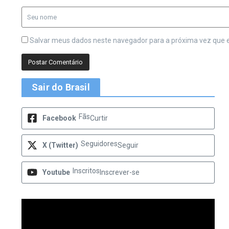
Salvar meus dados neste navegador para a próxima vez que 
Sair do Brasil
Fãs
Facebook
Curtir
Seguidores
X (Twitter)
Seguir
Inscritos
Youtube
Inscrever-se