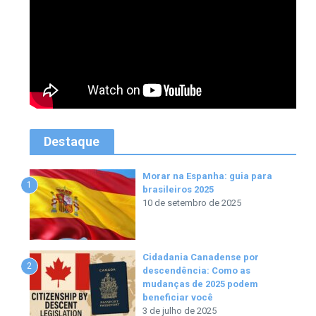
Destaque
Morar na Espanha: guia para
1
brasileiros 2025
10 de setembro de 2025
Cidadania Canadense por
2
descendência: Como as
mudanças de 2025 podem
beneficiar você
3 de julho de 2025