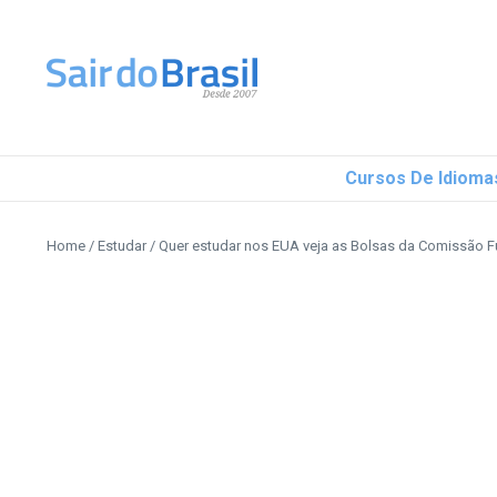
Ir para o conteúdo
Cursos De Idioma
Home
/
Estudar
/
Quer estudar nos EUA veja as Bolsas da Comissão Fu