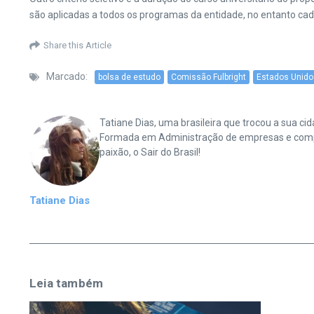
são aplicadas a todos os programas da entidade, no entanto cad
Share this Article
Marcado:
bolsa de estudo
Comissão Fulbright
Estados Unido
Tatiane Dias, uma brasileira que trocou a sua 
Formada em Administração de empresas e complet
paixão, o Sair do Brasil!
Tatiane Dias
Leia também