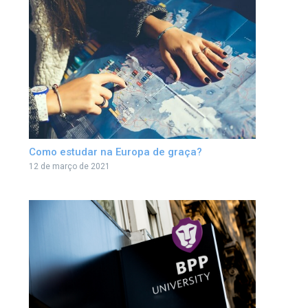
Como estudar na Europa de graça?
12 de março de 2021