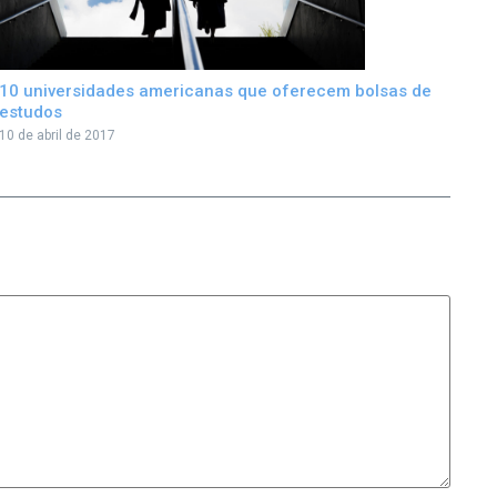
10 universidades americanas que oferecem bolsas de
estudos
10 de abril de 2017