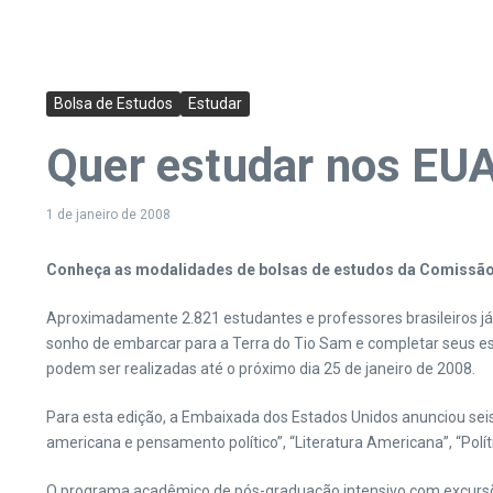
Bolsa de Estudos
Estudar
Quer estudar nos EUA
1 de janeiro de 2008
Conheça as modalidades de bolsas de estudos da Comissão 
Aproximadamente 2.821 estudantes e professores brasileiros j
sonho de embarcar para a Terra do Tio Sam e completar seus es
podem ser realizadas até o próximo dia 25 de janeiro de 2008.
Para esta edição, a Embaixada dos Estados Unidos anunciou seis 
americana e pensamento político”, “Literatura Americana”, “Polític
O programa acadêmico de pós-graduação intensivo com excursões 