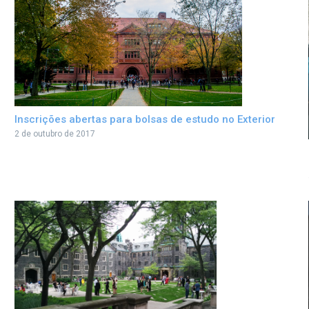
Inscrições abertas para bolsas de estudo no Exterior
2 de outubro de 2017