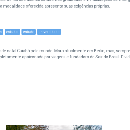
a modalidade oferecida apresenta suas exigências próprias.
s
estudar
estudo
universidade
cidade natal Cuiabá pelo mundo. Mora atualmente em Berlin, mas, sempr
amente apaixonada por viagens e fundadora do Sair do Brasil. Divide 