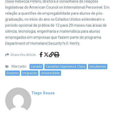
Disse Rebecca Peters, diretora e conselheira de relações
legislativas do American Council on International Personnel. Em
relação a questões de empregabilidade para alunos de pós-
graduação, no início do ano os Estados Unidos estenderam o
período opcional de prática de 12 para 29 meses nas áreas de
ciência, tecnologia, engenharia e matemática para alunos
empregados em empresas que fazem parte do programa
Department of Homeland Security?s E-Verify.
Share this Article
Marcado:
canadá
Canadian Experience Class
estudantes
Governo
imigracao
universidade
Tiago Souza