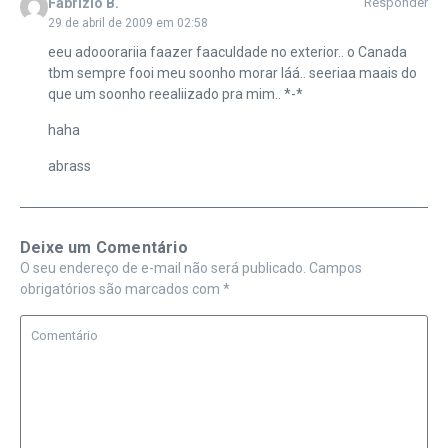
Fabrizio B.
Responder
29 de abril de 2009 em 02:58
eeu adooorariia faazer faaculdade no exterior.. o Canada
tbm sempre fooi meu soonho morar láá.. seeriaa maais do
que um soonho reealiizado pra mim.. *-*
haha
abrass
Deixe um Comentário
O seu endereço de e-mail não será publicado.
Campos
obrigatórios são marcados com
*