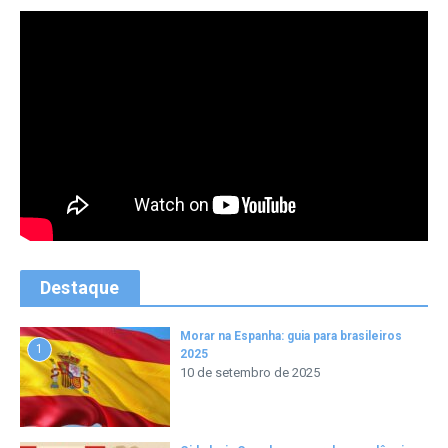
Destaque
Morar na Espanha: guia para brasileiros
1
2025
10 de setembro de 2025