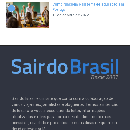
Como funciona o sistema de educação em
6
Portugal
15 de agosto de 2022
Sair do Brasil é um site que conta com a colaboração de
vários viajantes, jornalistas e blogueiros. Temos a intenção
de levar até você, nosso querido leitor, informações
atualizadas e úteis para tornar seu destino muito mais
acessível, divertido e proveitoso com as dicas de quem um
dia já esteve por lá.