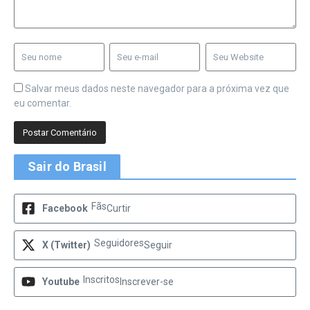
Salvar meus dados neste navegador para a próxima vez que
eu comentar.
Sair do Brasil
Fãs
Facebook
Curtir
Seguidores
X (Twitter)
Seguir
Inscritos
Youtube
Inscrever-se