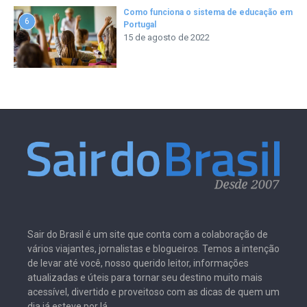
Como funciona o sistema de educação em
6
Portugal
15 de agosto de 2022
Sair do Brasil é um site que conta com a colaboração de
vários viajantes, jornalistas e blogueiros. Temos a intenção
de levar até você, nosso querido leitor, informações
atualizadas e úteis para tornar seu destino muito mais
acessível, divertido e proveitoso com as dicas de quem um
dia já esteve por lá.