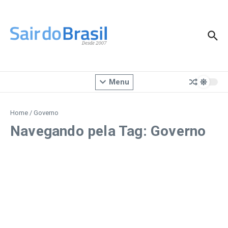
Ir para o conteúdo
Menu
Home
/
Governo
Navegando pela Tag: Governo