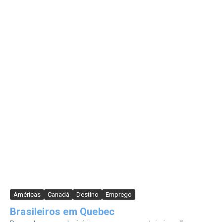
Américas
Canadá
Destino
Emprego
Brasileiros em Quebec