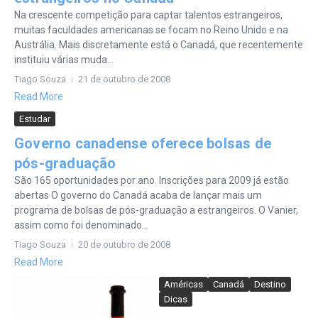
Na crescente competição para captar talentos estrangeiros,
muitas faculdades americanas se focam no Reino Unido e na
Austrália. Mais discretamente está o Canadá, que recentemente
instituiu várias muda...
Tiago Souza
21 de outubro de 2008
Read More
Estudar
Governo canadense oferece bolsas de
pós-graduação
São 165 oportunidades por ano. Inscrições para 2009 já estão
abertas O governo do Canadá acaba de lançar mais um
programa de bolsas de pós-graduação a estrangeiros. O Vanier,
assim como foi denominado...
Tiago Souza
20 de outubro de 2008
Read More
Américas
Canadá
Destino
Dicas