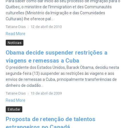
Para saber como dar início ao seu processo de imigração para o
Québec, o ministère de l’Immigration et des Communautés
culturelles (Ministério da Imigração e das Comunidades
Culturais) lhe oferece pal...
Tatiane Dias
12 de abril de 2010
Read More
Notícias
Obama decide suspender restrições a
viagens e remessas a Cuba
O presidente dos Estados Unidos, Barack Obama, decidiu nesta
segunda-feira (13) suspender as restrições às viagens e aos
envios de remessas a Cuba, principalmente transferências de
dinheiro de cidadão...
Tatiane Dias
13 de abril de 2009
Read More
Estudar
Proposta de retenção de talentos
estrangeiros no Canadá