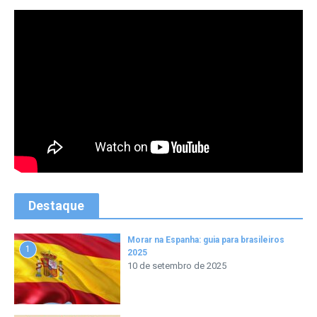
Destaque
Morar na Espanha: guia para brasileiros
1
2025
10 de setembro de 2025