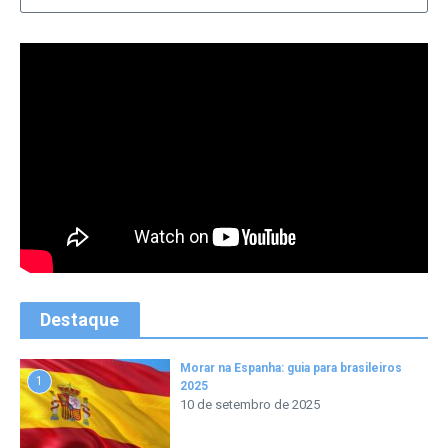
Destaque
Morar na Espanha: guia para brasileiros
1
2025
10 de setembro de 2025