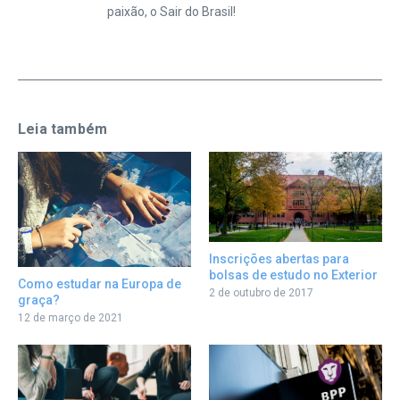
paixão, o Sair do Brasil!
Leia também
Inscrições abertas para
bolsas de estudo no Exterior
Como estudar na Europa de
2 de outubro de 2017
graça?
12 de março de 2021