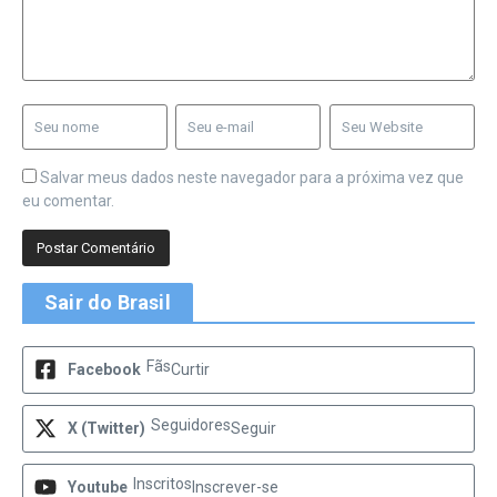
Salvar meus dados neste navegador para a próxima vez que
eu comentar.
Sair do Brasil
Fãs
Facebook
Curtir
Seguidores
X (Twitter)
Seguir
Inscritos
Youtube
Inscrever-se