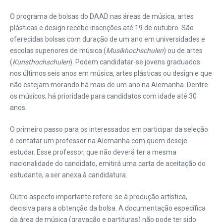
O programa de bolsas do DAAD nas áreas de música, artes
plásticas e design recebe inscrições até 19 de outubro. São
oferecidas bolsas com duração de um ano em universidades e
escolas superiores de música (
Musikhochschulen
) ou de artes
(
Kunsthochschulen
).
Podem candidatar-se jovens graduados
nos últimos seis anos em música, artes plásticas ou design e que
não estejam morando há mais de um ano na Alemanha. Dentre
os músicos, há prioridade para candidatos com idade até 30
anos.
O primeiro passo para os interessados em participar da seleção
é contatar um professor na Alemanha com quem deseje
estudar. Esse professor, que não deverá ter a mesma
nacionalidade do candidato, emitirá uma carta de aceitação do
estudante, a ser anexa à candidatura.
Outro aspecto importante refere-se à produção artística,
decisiva para a obtenção da bolsa. A documentação específica
da área de música (gravação e partituras) não pode ter sido