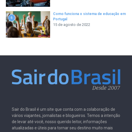
Como funciona o sistema de educação em
6
Portugal
15 de agosto de 2022
Sair do Brasil é um site que conta com a colaboração de
vários viajantes, jornalistas e blogueiros. Temos a intenção
de levar até você, nosso querido leitor, informações
atualizadas e úteis para tornar seu destino muito mais