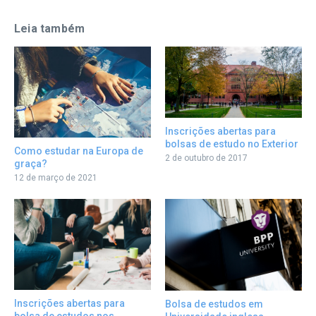
Leia também
Inscrições abertas para
bolsas de estudo no Exterior
Como estudar na Europa de
2 de outubro de 2017
graça?
12 de março de 2021
Inscrições abertas para
Bolsa de estudos em