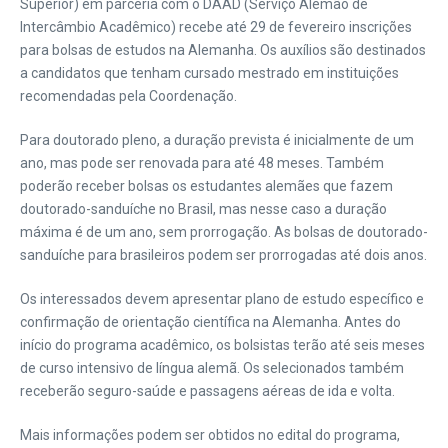
Superior) em parceria com o DAAD (Serviço Alemão de
Intercâmbio Acadêmico) recebe até 29 de fevereiro inscrições
para bolsas de estudos na Alemanha. Os auxílios são destinados
a candidatos que tenham cursado mestrado em instituições
recomendadas pela Coordenação.
Para doutorado pleno, a duração prevista é inicialmente de um
ano, mas pode ser renovada para até 48 meses. Também
poderão receber bolsas os estudantes alemães que fazem
doutorado-sanduíche no Brasil, mas nesse caso a duração
máxima é de um ano, sem prorrogação. As bolsas de doutorado-
sanduíche para brasileiros podem ser prorrogadas até dois anos.
Os interessados devem apresentar plano de estudo específico e
confirmação de orientação científica na Alemanha. Antes do
início do programa acadêmico, os bolsistas terão até seis meses
de curso intensivo de língua alemã. Os selecionados também
receberão seguro-saúde e passagens aéreas de ida e volta.
Mais informações podem ser obtidos no edital do programa,