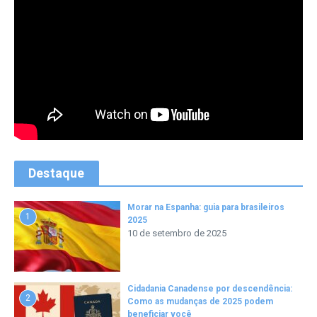
Destaque
Morar na Espanha: guia para brasileiros
1
2025
10 de setembro de 2025
Cidadania Canadense por descendência:
2
Como as mudanças de 2025 podem
beneficiar você