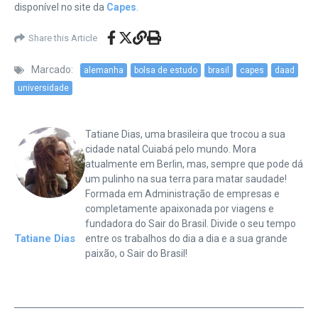
disponível no site da
Capes
.
Share this Article
Marcado:
alemanha
bolsa de estudo
brasil
capes
daad
universidade
Tatiane Dias, uma brasileira que trocou a sua
cidade natal Cuiabá pelo mundo. Mora
atualmente em Berlin, mas, sempre que pode dá
um pulinho na sua terra para matar saudade!
Formada em Administração de empresas e
completamente apaixonada por viagens e
fundadora do Sair do Brasil. Divide o seu tempo
Tatiane Dias
entre os trabalhos do dia a dia e a sua grande
paixão, o Sair do Brasil!