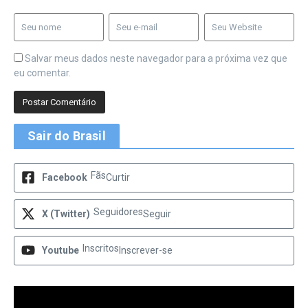
Salvar meus dados neste navegador para a próxima vez que
eu comentar.
Sair do Brasil
Fãs
Facebook
Curtir
Seguidores
X (Twitter)
Seguir
Inscritos
Youtube
Inscrever-se