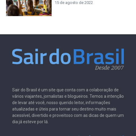
15 de agosto de 2022
Sair do Brasil é um site que conta com a colaboração de
vários viajantes, jornalistas e blogueiros. Temos a intenção
de levar até você, nosso querido leitor, informações
atualizadas e úteis para tornar seu destino muito mais
acessível, divertido e proveitoso com as dicas de quem um
dia já esteve por lá.