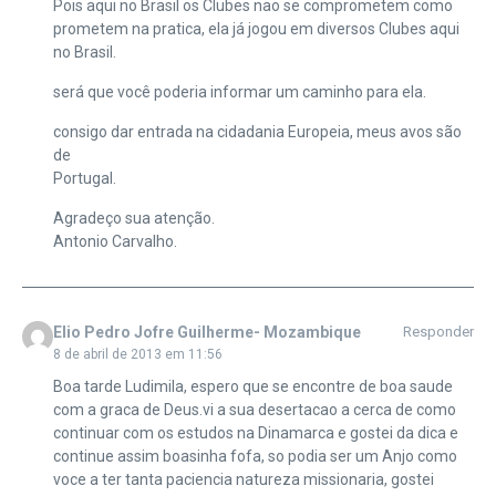
Pois aqui no Brasil os Clubes nao se comprometem como
prometem na pratica, ela já jogou em diversos Clubes aqui
no Brasil.
será que você poderia informar um caminho para ela.
consigo dar entrada na cidadania Europeia, meus avos são
de
Portugal.
Agradeço sua atenção.
Antonio Carvalho.
Elio Pedro Jofre Guilherme- Mozambique
Responder
8 de abril de 2013 em 11:56
Boa tarde Ludimila, espero que se encontre de boa saude
com a graca de Deus.vi a sua desertacao a cerca de como
continuar com os estudos na Dinamarca e gostei da dica e
continue assim boasinha fofa, so podia ser um Anjo como
voce a ter tanta paciencia natureza missionaria, gostei