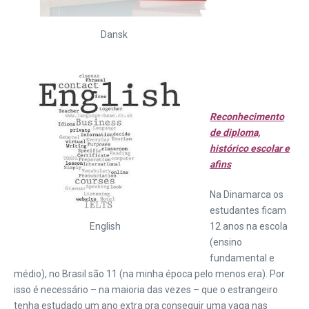
Dansk
Reconhecimento
de diploma,
histórico escolar e
afins
Na Dinamarca os
estudantes ficam
12 anos na escola
English
(ensino
fundamental e
médio), no Brasil são 11 (na minha época pelo menos era). Por
isso é necessário – na maioria das vezes – que o estrangeiro
tenha estudado um ano extra pra conseguir uma vaga nas