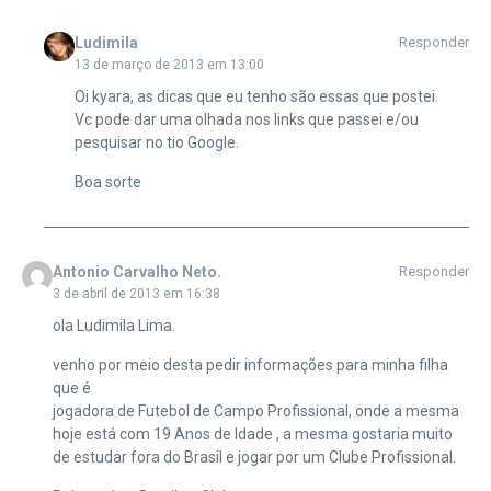
Ludimila
Responder
13 de março de 2013 em 13:00
Oi kyara, as dicas que eu tenho são essas que postei.
Vc pode dar uma olhada nos links que passei e/ou
pesquisar no tio Google.
Boa sorte
Antonio Carvalho Neto.
Responder
3 de abril de 2013 em 16:38
ola Ludimila Lima.
venho por meio desta pedir informações para minha filha
que é
jogadora de Futebol de Campo Profissional, onde a mesma
hoje está com 19 Anos de Idade , a mesma gostaria muito
de estudar fora do Brasil e jogar por um Clube Profissional.