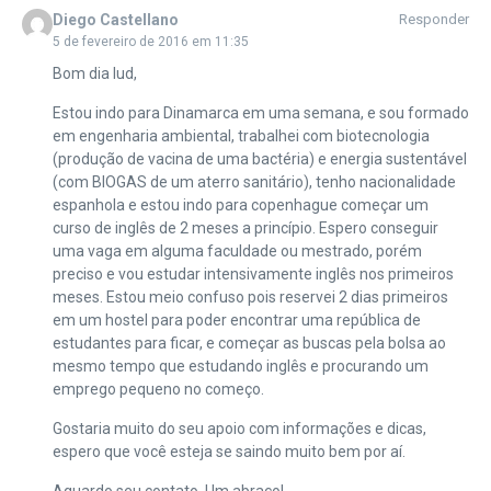
Diego Castellano
Responder
5 de fevereiro de 2016 em 11:35
Bom dia lud,
Estou indo para Dinamarca em uma semana, e sou formado
em engenharia ambiental, trabalhei com biotecnologia
(produção de vacina de uma bactéria) e energia sustentável
(com BIOGAS de um aterro sanitário), tenho nacionalidade
espanhola e estou indo para copenhague começar um
curso de inglês de 2 meses a princípio. Espero conseguir
uma vaga em alguma faculdade ou mestrado, porém
preciso e vou estudar intensivamente inglês nos primeiros
meses. Estou meio confuso pois reservei 2 dias primeiros
em um hostel para poder encontrar uma república de
estudantes para ficar, e começar as buscas pela bolsa ao
mesmo tempo que estudando inglês e procurando um
emprego pequeno no começo.
Gostaria muito do seu apoio com informações e dicas,
espero que você esteja se saindo muito bem por aí.
Aguardo seu contato. Um abraço!