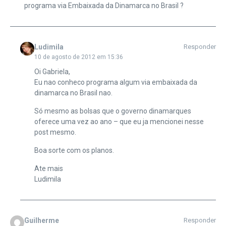
programa via Embaixada da Dinamarca no Brasil ?
Ludimila
Responder
10 de agosto de 2012 em 15:36
Oi Gabriela,
Eu nao conheco programa algum via embaixada da
dinamarca no Brasil nao.
Só mesmo as bolsas que o governo dinamarques
oferece uma vez ao ano – que eu ja mencionei nesse
post mesmo.
Boa sorte com os planos.
Ate mais
Ludimila
Guilherme
Responder