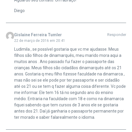
Diego
Gislaine Ferreira Tumler
Responder
22 de março de 2016 em 20:41
Ludimila , se possível gostaria que vc me ajudasse. Meus
filhos são filhos de dinamarquês, meu marido mora aqui a
muitos anos . Ano passado fui fazer o passaporte das
crianças. Meus filhos são cidadãos dinamarquês até os 21
anos. Gostaria q meu filho fizesse faculdade na dinamarca ,
mas não sei se ele pode por ter passaporte e ser cidadão
até os 21 ou se tem q fazer alguma coisa diferente. Vc pode
me informar. Ele tem 16 tá no segundo ano do ensino
médio. Entraria na faculdade com 18 e como na dinamarca
fiquei sabendo que tem cursos de 3 anos ele se gostaria
antes dos 21. Daí já ganharia o passaporte permanente por
ter morado e saber falarealmente o idioma.