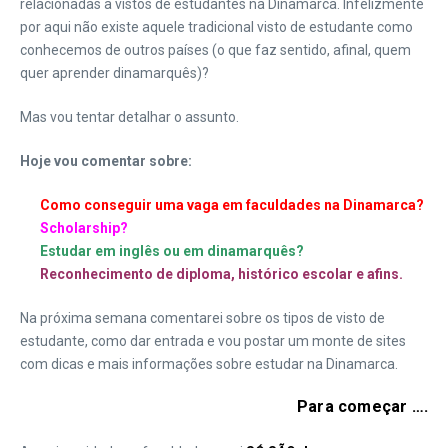
relacionadas a vistos de estudantes na Dinamarca. Infelizmente
por aqui não existe aquele tradicional visto de estudante como
conhecemos de outros países (o que faz sentido, afinal, quem
quer aprender dinamarquês)?
Mas vou tentar detalhar o assunto.
Hoje vou comentar sobre:
Como conseguir uma vaga em faculdades na Dinamarca?
Scholarship?
Estudar em inglês ou em dinamarquês?
Reconhecimento de diploma, histórico escolar e afins.
Na próxima semana comentarei sobre os tipos de visto de
estudante, como dar entrada e vou postar um monte de sites
com dicas e mais informações sobre estudar na Dinamarca.
Para começar
….