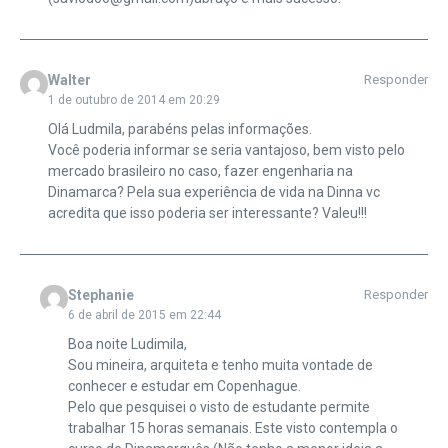
Walter
Responder
1 de outubro de 2014 em 20:29
Olá Ludmila, parabéns pelas informações.
Você poderia informar se seria vantajoso, bem visto pelo
mercado brasileiro no caso, fazer engenharia na
Dinamarca? Pela sua experiência de vida na Dinna vc
acredita que isso poderia ser interessante? Valeu!!!
Stephanie
Responder
6 de abril de 2015 em 22:44
Boa noite Ludimila,
Sou mineira, arquiteta e tenho muita vontade de
conhecer e estudar em Copenhague.
Pelo que pesquisei o visto de estudante permite
trabalhar 15 horas semanais. Este visto contempla o