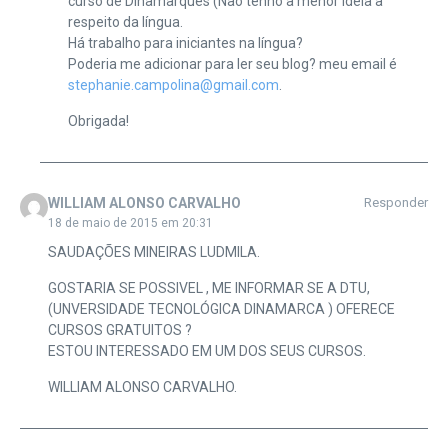
curso de Dinamarquês (Não tenho a menor ideia a
respeito da língua.
Há trabalho para iniciantes na língua?
Poderia me adicionar para ler seu blog? meu email é
stephanie.campolina@gmail.com
.
Obrigada!
WILLIAM ALONSO CARVALHO
Responder
18 de maio de 2015 em 20:31
SAUDAÇÕES MINEIRAS LUDMILA.
GOSTARIA SE POSSIVEL , ME INFORMAR SE A DTU,
(UNVERSIDADE TECNOLÓGICA DINAMARCA ) OFERECE
CURSOS GRATUITOS ?
ESTOU INTERESSADO EM UM DOS SEUS CURSOS.
WILLIAM ALONSO CARVALHO.