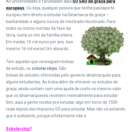
As universidades e faculdades aqui
SÓ SÃO de graça para
europeus
. Ou seja, qualquer pessoa que tenha passaporte
europeu tem direito a estudar na Dinamarca de graça –
bacharelado e alguns cursos de mestrado/doutorado. Para
todos
os outros mortais da face da
terra, custa os rins da família inteira.
Em media, 16 mil euros por ano. Isso
mesmo 16 mil euros! Um absurdo.
Tem aqueles que conseguem bolsas
de estudo, os
scholarships
. São
bolsas de estudos oferecidas pelo governo dinamarquês para
alguns estudantes. As bolsa além de oferecer os estudos de
graça, ainda contam com uma ajuda de custo no mesmo valor
que os dinamarqueses recebem mensalmente para estudar.
Sim, aqui a gente recebe pra estudar, algo em torno de 1500
reais depois dos impostos SÓ para estudar. Mas não vá achando
que é suficiente, porque infelizmente não é.
Scholarship?