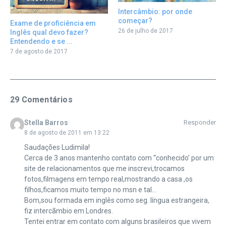
Intercâmbio: por onde
começar?
Exame de proficiência em
26 de julho de 2017
Inglês qual devo fazer?
Entendendo e se ...
7 de agosto de 2017
29 Comentários
Stella Barros
Responder
8 de agosto de 2011 em 13:22
Saudações Ludimila!
Cerca de 3 anos mantenho contato com “conhecido’ por um
site de relacionamentos que me inscrevi,trocamos
fotos,filmagens em tempo real,mostrando a casa ,os
filhos,ficamos muito tempo no msn e tal…
Bom,sou formada em inglês como seg. língua estrangeira,
fiz intercãmbio em Londres.
Tentei entrar em contato com alguns brasileiros que vivem