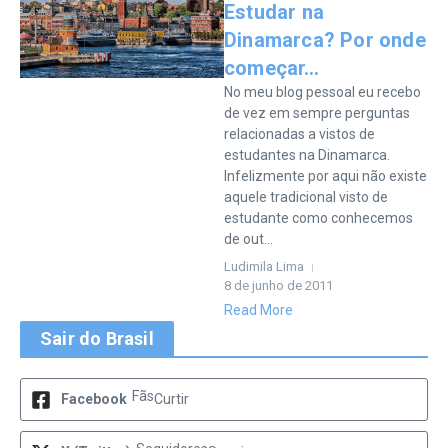
Estudar na
Dinamarca? Por onde
começar…
No meu blog pessoal eu recebo
de vez em sempre perguntas
relacionadas a vistos de
estudantes na Dinamarca.
Infelizmente por aqui não existe
aquele tradicional visto de
estudante como conhecemos
de out...
Ludimila Lima
8 de junho de 2011
Read More
Sair do Brasil
Fãs
Facebook
Curtir