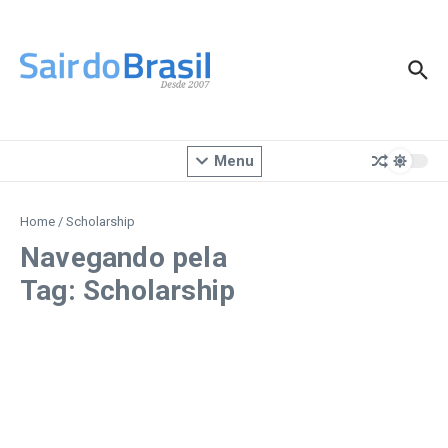
Ir para o conteúdo
Menu
Home
/
Scholarship
Navegando pela
Tag: Scholarship