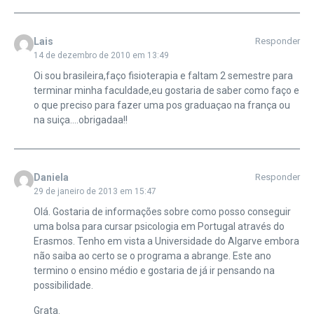
Lais
Responder
14 de dezembro de 2010 em 13:49
Oi sou brasileira,faço fisioterapia e faltam 2 semestre para
terminar minha faculdade,eu gostaria de saber como faço e
o que preciso para fazer uma pos graduaçao na frança ou
na suiça….obrigadaa!!
Daniela
Responder
29 de janeiro de 2013 em 15:47
Olá. Gostaria de informações sobre como posso conseguir
uma bolsa para cursar psicologia em Portugal através do
Erasmos. Tenho em vista a Universidade do Algarve embora
não saiba ao certo se o programa a abrange. Este ano
termino o ensino médio e gostaria de já ir pensando na
possibilidade.
Grata.