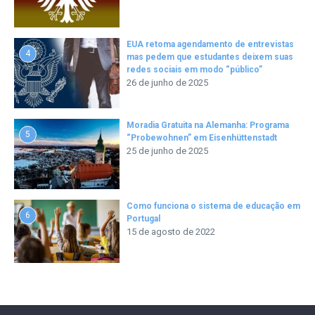
EUA retoma agendamento de entrevistas
4
mas pedem que estudantes deixem suas
redes sociais em modo “público”
26 de junho de 2025
Moradia Gratuita na Alemanha: Programa
5
“Probewohnen” em Eisenhüttenstadt
25 de junho de 2025
Como funciona o sistema de educação em
6
Portugal
15 de agosto de 2022