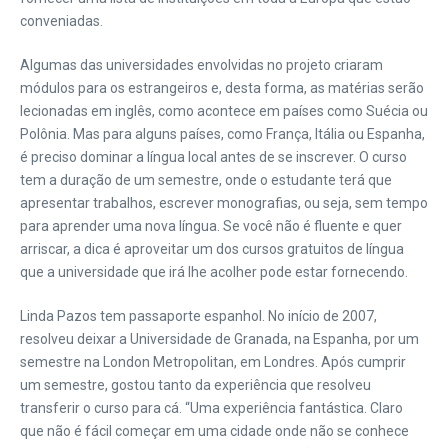
conveniadas.
Algumas das universidades envolvidas no projeto criaram
módulos para os estrangeiros e, desta forma, as matérias serão
lecionadas em inglês, como acontece em países como Suécia ou
Polônia. Mas para alguns países, como França, Itália ou Espanha,
é preciso dominar a língua local antes de se inscrever. O curso
tem a duração de um semestre, onde o estudante terá que
apresentar trabalhos, escrever monografias, ou seja, sem tempo
para aprender uma nova língua. Se você não é fluente e quer
arriscar, a dica é aproveitar um dos cursos gratuitos de língua
que a universidade que irá lhe acolher pode estar fornecendo.
Linda Pazos tem passaporte espanhol. No início de 2007,
resolveu deixar a Universidade de Granada, na Espanha, por um
semestre na London Metropolitan, em Londres. Após cumprir
um semestre, gostou tanto da experiência que resolveu
transferir o curso para cá. “Uma experiência fantástica. Claro
que não é fácil começar em uma cidade onde não se conhece