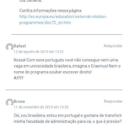
Olá Janaina,
Confira informações nessa página
http://ec.europa.eu/education/external-relation-
programmes/doc72_en.htm
Rafael
Responder
12 de agosto de 2010 em 12:01
Nossa! Com esse português você não consegue nem uma
vaga em universidade brasileira, imagina o Erasmus! Nem o
nome do programa souber escrever direito!
Affff
Bruna
Responder
11 de novembro de 2010 em 10:32
Oiii, sou brasileira, estou em portugal e gostaria de transferir
minha faculdade de administração para ca, o que é preciso?