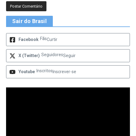
Sair do Brasil
Fãs
Facebook
Curtir
Seguidores
X (Twitter)
Seguir
Inscritos
Youtube
Inscrever-se