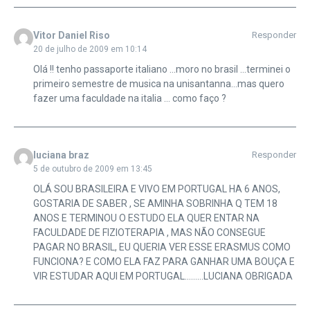
Vitor Daniel Riso
Responder
20 de julho de 2009 em 10:14
Olá !! tenho passaporte italiano …moro no brasil …terminei o
primeiro semestre de musica na unisantanna…mas quero
fazer uma faculdade na italia … como faço ?
luciana braz
Responder
5 de outubro de 2009 em 13:45
OLÁ SOU BRASILEIRA E VIVO EM PORTUGAL HA 6 ANOS,
GOSTARIA DE SABER , SE AMINHA SOBRINHA Q TEM 18
ANOS E TERMINOU O ESTUDO ELA QUER ENTAR NA
FACULDADE DE FIZIOTERAPIA , MAS NÃO CONSEGUE
PAGAR NO BRASIL, EU QUERIA VER ESSE ERASMUS COMO
FUNCIONA? E COMO ELA FAZ PARA GANHAR UMA BOUÇA E
VIR ESTUDAR AQUI EM PORTUGAL………LUCIANA OBRIGADA