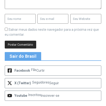
Salvar meus dados neste navegador para a próxima vez que
eu comentar.
Sair do Brasil
Fãs
Facebook
Curtir
Seguidores
X (Twitter)
Seguir
Inscritos
Youtube
Inscrever-se