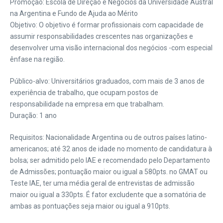
Promoção: Escola de Direção e Negócios da Universidade Austral
na Argentina e Fundo de Ajuda ao Mérito
Objetivo: O objetivo é formar profissionais com capacidade de
assumir responsabilidades crescentes nas organizações e
desenvolver uma visão internacional dos negócios -com especial
ênfase na região.
Público-alvo: Universitários graduados, com mais de 3 anos de
experiência de trabalho, que ocupam postos de
responsabilidade na empresa em que trabalham.
Duração: 1 ano
Requisitos: Nacionalidade Argentina ou de outros países latino-
americanos; até 32 anos de idade no momento de candidatura à
bolsa; ser admitido pelo IAE e recomendado pelo Departamento
de Admissões; pontuação maior ou igual a 580pts. no GMAT ou
Teste IAE, ter uma média geral de entrevistas de admissão
maior ou igual a 330pts. É fator excludente que a somatória de
ambas as pontuações seja maior ou igual a 910pts.