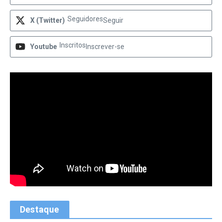
Seguidores
X (Twitter)
Seguir
Inscritos
Youtube
Inscrever-se
Destaque