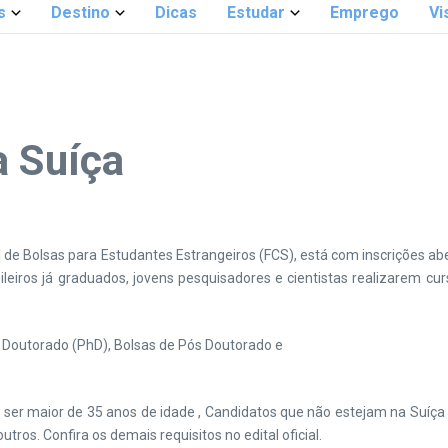
s
Destino
Dicas
Estudar
Emprego
Vi
a Suíça
de Bolsas para Estudantes Estrangeiros (FCS), está com inscrições abe
ileiros já graduados, jovens pesquisadores e cientistas realizarem c
e Doutorado (PhD), Bolsas de Pós Doutorado e
ão ser maior de 35 anos de idade , Candidatos que não estejam na Suíça
utros. Confira os demais requisitos no edital oficial.