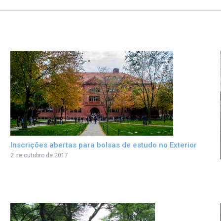
Inscrições abertas para bolsas de estudo no Exterior
2 de outubro de 2017