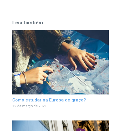
Leia também
Como estudar na Europa de graça?
12 de março de 2021