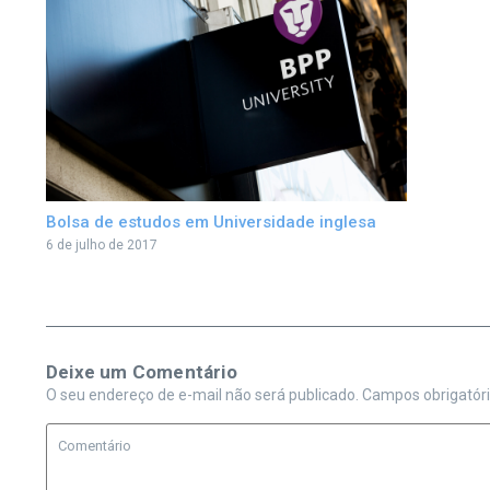
Bolsa de estudos em Universidade inglesa
6 de julho de 2017
Deixe um Comentário
O seu endereço de e-mail não será publicado.
Campos obrigatór