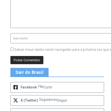
Salvar meus dados neste navegador para a próxima vez que 
Sair do Brasil
Fãs
Facebook
Curtir
Seguidores
X (Twitter)
Seguir