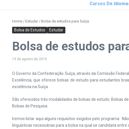
Cursos De Idioma
Home
/
Estudar
/
Bolsa de estudos para Suíça
Bolsa de Estudos
Estudar
Bolsa de estudos par
19 de agosto de 2015
O Governo da Confederação Suíça, através da Comissão Federal 
Excelência, que oferece bolsas de estudo para estudantes bras
excelência na Suíça.
São oferecidos três modalidades de bolsas de estudo: Bolsas d
Bolsas de Pesquisa.
Iremos listar aqui alguns requisitos exigidos pelo programa: N
linguísticas necessárias para a bolsa na qual se candidata entre o