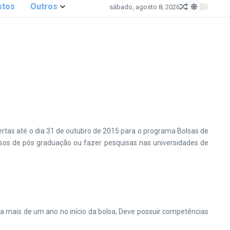
stos
Outros
sábado, agosto 8, 2026
rtas até o dia 31 de outubro de 2015 para o programa Bolsas de
ursos de pós graduação ou fazer pesquisas nas universidades de
 a mais de um ano no início da bolsa, Deve possuir competências