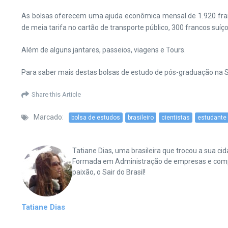
As bolsas oferecem uma ajuda econômica mensal de 1.920 fran
de meia tarifa no cartão de transporte público, 300 francos suíç
Além de alguns jantares, passeios, viagens e Tours.
Para saber mais destas bolsas de estudo de pós-graduação na 
Share this Article
Marcado:
bolsa de estudos
brasileiro
cientistas
estudante
Tatiane Dias, uma brasileira que trocou a sua 
Formada em Administração de empresas e complet
paixão, o Sair do Brasil!
Tatiane Dias