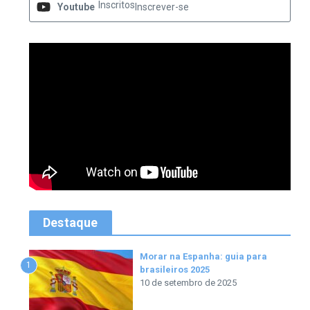
Inscritos
Youtube
Inscrever-se
Destaque
Morar na Espanha: guia para
1
brasileiros 2025
10 de setembro de 2025