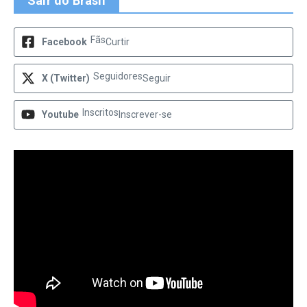
Sair do Brasil
Fãs
Facebook
Curtir
Seguidores
X (Twitter)
Seguir
Inscritos
Youtube
Inscrever-se