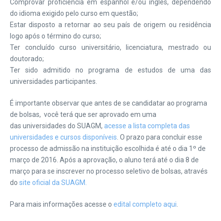
Comprovar proficiência em espanhol e/ou inglês, dependendo
do idioma exigido pelo curso em questão;
Estar disposto a retornar ao seu país de origem ou residência
logo após o término do curso;
Ter concluído curso universitário, licenciatura, mestrado ou
doutorado;
Ter sido admitido no programa de estudos de uma das
universidades participantes.
É importante observar que antes de se candidatar ao programa
de bolsas, você terá que ser aprovado em uma
das universidades do SUAGM,
acesse a lista completa das
universidades e cursos disponíveis
. O prazo para concluir esse
processo de admissão na instituição escolhida é até o dia 1º de
março de 2016. Após a aprovação, o aluno terá até o dia 8 de
março para se inscrever no processo seletivo de bolsas, através
do
site oficial da SUAGM.
Para mais informações acesse o
edital completo aqui
.