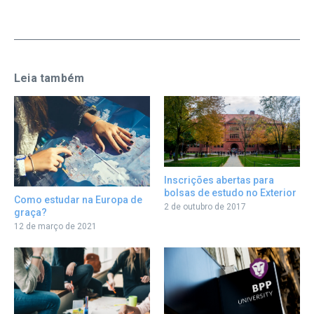
Leia também
Inscrições abertas para
bolsas de estudo no Exterior
Como estudar na Europa de
2 de outubro de 2017
graça?
12 de março de 2021