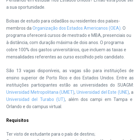
Pensando em estudar nos Estados Unidos? Então está pode ser
a sua oportunidade.
Bolsas de estudo para cidadãos ou residentes dos países-
membros da
Organização dos Estados Americanos (OEA)
. O
programa oferecerá cursos de mestrado e MBA, presenciais ou
à distância, com duração máxima de dois anos. O programa
cobre 100% dos gastos universitários, que incluem as taxas e
mensalidades referentes ao curso escolhido pelo candidato.
São 13 vagas disponíveis, as vagas são para instituições de
ensino superior de Porto Rico e dos Estados Unidos. Entre as
instituições participantes estão as universidades do SUAGM:
Universidad Metropolitana (UMET)
,
Universidad del Este (UNE)
, a
Universidad del Turabo (UT)
, além dos campi em Tampa e
Orlando e do campus virtual.
Requisitos
Ter visto de estudante para o país de destino;