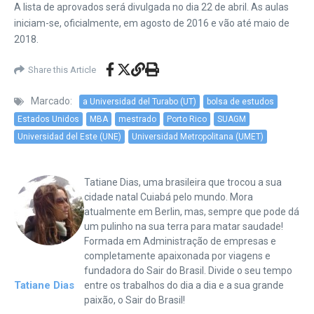
A lista de aprovados será divulgada no dia 22 de abril. As aulas
iniciam-se, oficialmente, em agosto de 2016 e vão até maio de
2018.
Share this Article
Marcado:
a Universidad del Turabo (UT)
bolsa de estudos
Estados Unidos
MBA
mestrado
Porto Rico
SUAGM
Universidad del Este (UNE)
Universidad Metropolitana (UMET)
Tatiane Dias, uma brasileira que trocou a sua
cidade natal Cuiabá pelo mundo. Mora
atualmente em Berlin, mas, sempre que pode dá
um pulinho na sua terra para matar saudade!
Formada em Administração de empresas e
completamente apaixonada por viagens e
fundadora do Sair do Brasil. Divide o seu tempo
Tatiane Dias
entre os trabalhos do dia a dia e a sua grande
paixão, o Sair do Brasil!