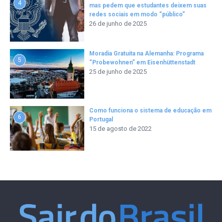
4
mas pedem que estudantes deixem suas
redes sociais em modo “público”
26 de junho de 2025
Moradia Gratuita na Alemanha: Programa
5
“Probewohnen” em Eisenhüttenstadt
25 de junho de 2025
Como funciona o sistema de educação em
6
Portugal
15 de agosto de 2022