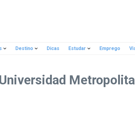
s
Destino
Dicas
Estudar
Emprego
Vi
 Universidad Metropolit