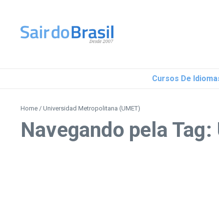
Ir para o conteúdo
Cursos De Idioma
Home
/
Universidad Metropolitana (UMET)
Navegando pela Tag: