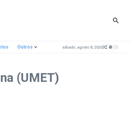
stos
Outros
sábado, agosto 8, 2026
ana (UMET)