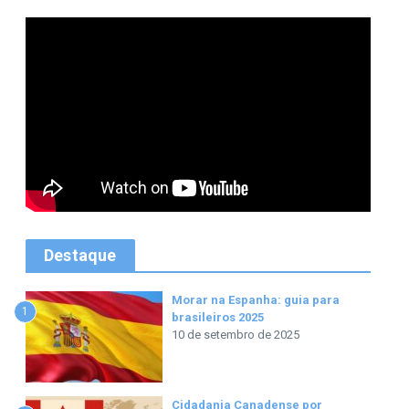
Destaque
Morar na Espanha: guia para
1
brasileiros 2025
10 de setembro de 2025
Cidadania Canadense por