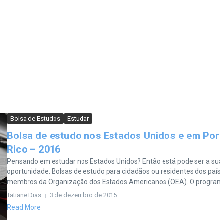
Bolsa de Estudos
Estudar
Bolsa de estudo nos Estados Unidos e em Por
Rico – 2016
Pensando em estudar nos Estados Unidos? Então está pode ser a su
oportunidade. Bolsas de estudo para cidadãos ou residentes dos paí
membros da Organização dos Estados Americanos (OEA). O programa
Tatiane Dias
3 de dezembro de 2015
Read More