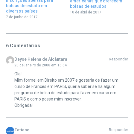
Inscrições abertas para
americanas que oferecem
bolsas de estudo em
bolsas de estudos
diversos países
10 de abril de 2017
7 de junho de 2017
6 Comentários
Deyse Helena de Alcântara
Responder
28 de janeiro de 2008 em 15:54
Ola!
Mim formei em Direito em 2007 e gostaria de fazer um
curso de Francês em PARIS, queria saber se ha algum
programa de bolsa de estudo para fazer em curso em
PARIS e como posso mim inscrever.
Obrigada!
Tatiane
Responder