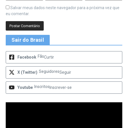
Salvar meus dados neste navegador para a próxima vez que
eu comentar.
Sair do Brasil
Fãs
Facebook
Curtir
Seguidores
X (Twitter)
Seguir
Inscritos
Youtube
Inscrever-se