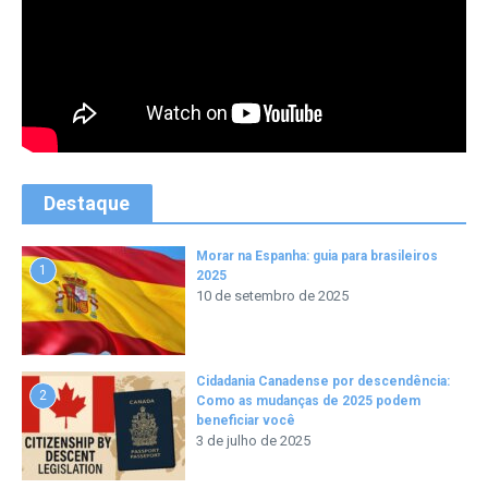
Destaque
Morar na Espanha: guia para brasileiros
1
2025
10 de setembro de 2025
Cidadania Canadense por descendência:
2
Como as mudanças de 2025 podem
beneficiar você
3 de julho de 2025