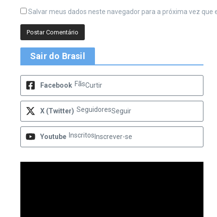
Salvar meus dados neste navegador para a próxima vez que 
Sair do Brasil
Fãs
Facebook
Curtir
Seguidores
X (Twitter)
Seguir
Inscritos
Youtube
Inscrever-se