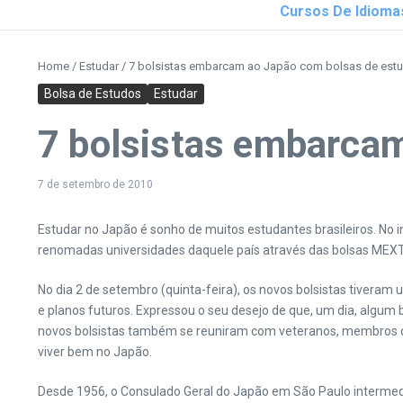
Cursos De Idioma
Home
/
Estudar
/
7 bolsistas embarcam ao Japão com bolsas de es
Bolsa de Estudos
Estudar
7 bolsistas embarca
7 de setembro de 2010
Estudar no Japão é sonho de muitos estudantes brasileiros. No i
renomadas universidades daquele país através das bolsas MEXT
No dia 2 de setembro (quinta-feira), os novos bolsistas tivera
e planos futuros. Expressou o seu desejo de que, um dia, algum
novos bolsistas também se reuniram com veteranos, membros d
viver bem no Japão.
Desde 1956, o Consulado Geral do Japão em São Paulo intermedei