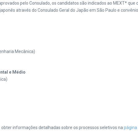
aprovados pelo Consulado, os candidatos são indicados ao MEXT* que co
japonês através do Consulado Geral do Japão em São Paulo e convênios 
enharia Mecânica)
ntal e Médio
ica)
obter informações detalhadas sobre os processos seletivos na
página