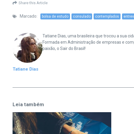
Share this Article
Marcado:
bolsa de estudo
consulado
contemplados
entrev
Tatiane Dias, uma brasileira que trocou a sua 
Formada em Administração de empresas e complet
paixão, o Sair do Brasil!
Tatiane Dias
Leia também