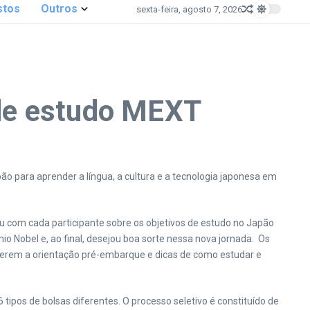
stos
Outros
sexta-feira, agosto 7, 2026
de estudo MEXT
ão para aprender a língua, a cultura e a tecnologia japonesa em
ou com cada participante sobre os objetivos de estudo no Japão
o Nobel e, ao final, desejou boa sorte nessa nova jornada. Os
erem a orientação pré-embarque e dicas de como estudar e
pos de bolsas diferentes. O processo seletivo é constituído de