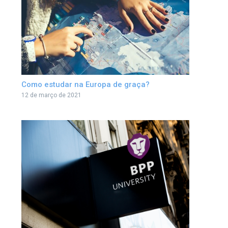
Como estudar na Europa de graça?
12 de março de 2021