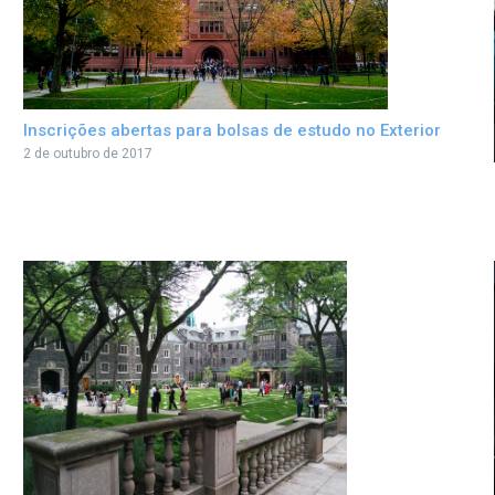
Inscrições abertas para bolsas de estudo no Exterior
2 de outubro de 2017