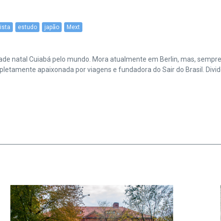
ista
estudo
japão
Mext
cidade natal Cuiabá pelo mundo. Mora atualmente em Berlin, mas, sempr
amente apaixonada por viagens e fundadora do Sair do Brasil. Divide 