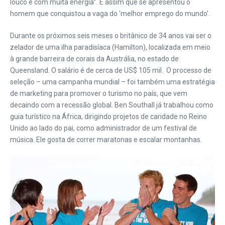
louco e com muita energia”. É assim que se apresentou o
homem que conquistou a vaga do ‘melhor emprego do mundo’.
Durante os próximos seis meses o britânico de 34 anos vai ser o
zelador de uma ilha paradisíaca (Hamilton), localizada em meio
à grande barreira de corais da Austrália, no estado de
Queensland.
O salário é de cerca de US$ 105 mil. O processo de
seleção – uma campanha mundial – foi também uma estratégia
de marketing para promover o turismo no país, que vem
decaindo com a recessão global. Ben Southall já trabalhou como
guia turístico na África, dirigindo projetos de caridade no Reino
Unido ao lado do pai, como administrador de um festival de
música. Ele gosta de correr maratonas e escalar montanhas.