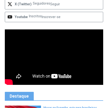
Seguidores
X (Twitter)
Seguir
Inscritos
Youtube
Inscrever-se
Destaque
Morar na Espanha: guia para brasileiros