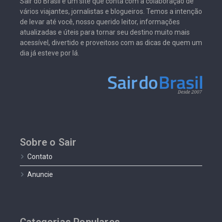
Sair do Brasil é um site que conta com a colaboração de
vários viajantes, jornalistas e blogueiros. Temos a intenção
de levar até você, nosso querido leitor, informações
atualizadas e úteis para tornar seu destino muito mais
acessível, divertido e proveitoso com as dicas de quem um
dia já esteve por lá.
Sobre o Sair
Contato
Anuncie