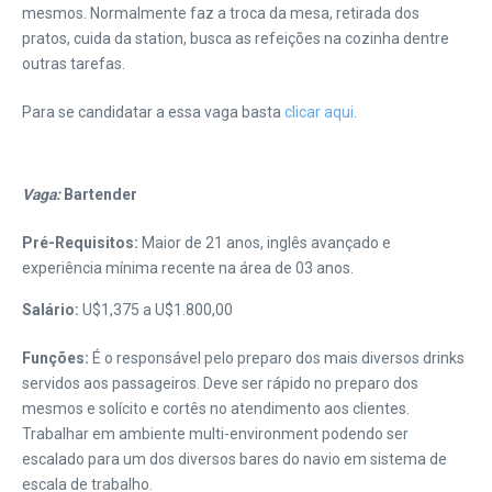
mesmos. Normalmente faz a troca da mesa, retirada dos
pratos, cuida da station, busca as refeições na cozinha dentre
outras tarefas.
Para se candidatar a essa vaga basta
clicar aqui
.
Vaga:
Bartender
Pré-Requisitos:
Maior de 21 anos, inglês avançado e
experiência mínima recente na área de 03 anos.
Salário:
U$1,375 a U$1.800,00
Funções:
É o responsável pelo preparo dos mais diversos drinks
servidos aos passageiros. Deve ser rápido no preparo dos
mesmos e solícito e cortês no atendimento aos clientes.
Trabalhar em ambiente multi-environment podendo ser
escalado para um dos diversos bares do navio em sistema de
escala de trabalho.