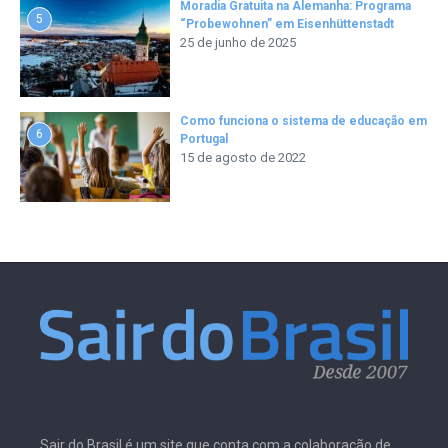
Moradia Gratuita na Alemanha: Programa
5
“Probewohnen” em Eisenhüttenstadt
25 de junho de 2025
Como funciona o sistema de educação em
6
Portugal
15 de agosto de 2022
Sair do Brasil é um site que conta com a colaboração de