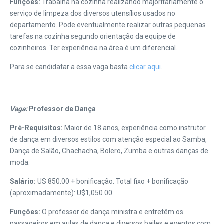
Funções:
Trabalha na cozinha realizando majoritariamente o
serviço de limpeza dos diversos utensílios usados no
departamento. Pode eventualmente realizar outras pequenas
tarefas na cozinha segundo orientação da equipe de
cozinheiros. Ter experiência na área é um diferencial.
Para se candidatar a essa vaga basta
clicar aqui
.
Vaga:
Professor de Dança
Pré-Requisitos:
Maior de 18 anos, experiência como instrutor
de dança em diversos estilos com atenção especial ao Samba,
Dança de Salão, Chachacha, Bolero, Zumba e outras danças de
moda.
Salário:
US 850.00 + bonificação. Total fixo + bonificação
(aproximadamente): U$1,050.00
Funções:
O professor de dança ministra e entretêm os
passageiros em aulas de dança e diversos bailes e eventos com