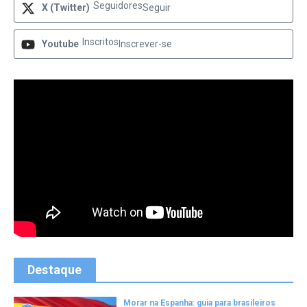
Seguidores
X (Twitter)
Seguir
Inscritos
Youtube
Inscrever-se
Destaque
Morar na Espanha: guia para brasileiros