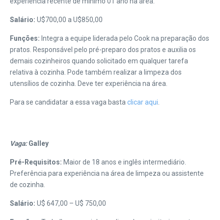
experiência recente de mínimo 01 ano na área.
Salário:
U$700,00 a U$850,00
Funções:
Integra a equipe liderada pelo Cook na preparação dos
pratos. Responsável pelo pré-preparo dos pratos e auxilia os
demais cozinheiros quando solicitado em qualquer tarefa
relativa à cozinha. Pode também realizar a limpeza dos
utensílios de cozinha. Deve ter experiência na área.
Para se candidatar a essa vaga basta
clicar aqui
.
Vaga:
Galley
Pré-Requisitos:
Maior de 18 anos e inglês intermediário.
Preferência para experiência na área de limpeza ou assistente
de cozinha.
Salário:
U$ 647,00 – U$ 750,00