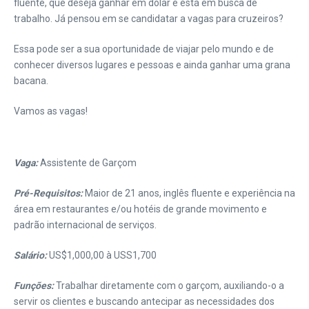
fluente, que deseja ganhar em dólar e está em busca de
trabalho. Já pensou em se candidatar a vagas para cruzeiros?
Essa pode ser a sua oportunidade de viajar pelo mundo e de
conhecer diversos lugares e pessoas e ainda ganhar uma grana
bacana.
Vamos as vagas!
Vaga:
Assistente de Garçom
Pré-Requisitos:
Maior de 21 anos, inglês fluente e experiência na
área em restaurantes e/ou hotéis de grande movimento e
padrão internacional de serviços.
Salário:
US$1,000,00 à USS1,700
Funções:
Trabalhar diretamente com o garçom, auxiliando-o a
servir os clientes e buscando antecipar as necessidades dos