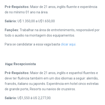
Pré-Requisitos:
Maior de 21 anos, inglês fluente e experiência
de no mínimo 01 ano na área.
Salário:
U$ 1.350,00 a U$1.650,00
Funções:
Trabalhar na área de entretenimento, responsável por
todo o auxilio na montagem dos equipamentos.
Para se candidatar a essa vaga basta
clicar aqui
.
Vaga:
Recepcionista
Pré-Requisitos:
Maior de 21 anos, inglês e espanhol fluentes e
deve ter fluência também em um dos idiomas a seguir: alemão,
francês, italiano ou japonês. Experiência em hotel cinco estrelas
de grande porte, Resorts ou navios de cruzeiros.
Salário:
U$1,550 à US 2,277,00.