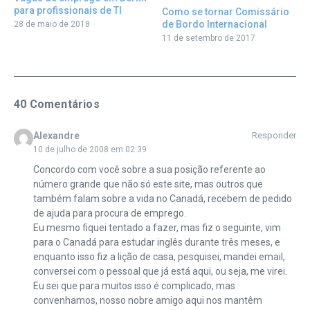
para profissionais de TI
Como se tornar Comissário
de Bordo Internacional
28 de maio de 2018
11 de setembro de 2017
40 Comentários
Alexandre
Responder
10 de julho de 2008 em 02:39
Concordo com você sobre a sua posição referente ao
número grande que não só este site, mas outros que
também falam sobre a vida no Canadá, recebem de pedido
de ajuda para procura de emprego.
Eu mesmo fiquei tentado a fazer, mas fiz o seguinte, vim
para o Canadá para estudar inglês durante três meses, e
enquanto isso fiz a lição de casa, pesquisei, mandei email,
conversei com o pessoal que já está aqui, ou seja, me virei.
Eu sei que para muitos isso é complicado, mas
convenhamos, nosso nobre amigo aqui nos mantêm