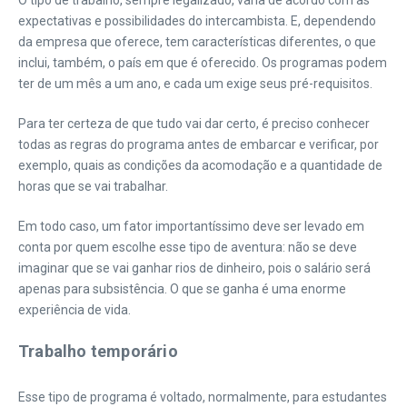
O tipo de trabalho, sempre legalizado, varia de acordo com as
expectativas e possibilidades do intercambista. E, dependendo
da empresa que oferece, tem características diferentes, o que
inclui, também, o país em que é oferecido. Os programas podem
ter de um mês a um ano, e cada um exige seus pré-requisitos.
Para ter certeza de que tudo vai dar certo, é preciso conhecer
todas as regras do programa antes de embarcar e verificar, por
exemplo, quais as condições da acomodação e a quantidade de
horas que se vai trabalhar.
Em todo caso, um fator importantíssimo deve ser levado em
conta por quem escolhe esse tipo de aventura: não se deve
imaginar que se vai ganhar rios de dinheiro, pois o salário será
apenas para subsistência. O que se ganha é uma enorme
experiência de vida.
Trabalho temporário
Esse tipo de programa é voltado, normalmente, para estudantes