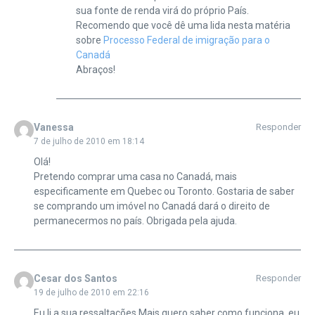
sua fonte de renda virá do próprio País.
Recomendo que você dê uma lida nesta matéria
sobre
Processo Federal de imigração para o
Canadá
Abraços!
Vanessa
Responder
7 de julho de 2010 em 18:14
Olá!
Pretendo comprar uma casa no Canadá, mais
especificamente em Quebec ou Toronto. Gostaria de saber
se comprando um imóvel no Canadá dará o direito de
permanecermos no país. Obrigada pela ajuda.
Cesar dos Santos
Responder
19 de julho de 2010 em 22:16
Eu li a sua ressaltações.Mais quero saber como funciona, eu