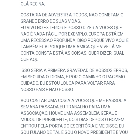
OLÁ REGINA,
GOSTARIA DE ADVERTIR A TODOS, NAO COMETAM O
GRANDE ERRO DE SUAS VIDAS.
EU VIVO NO EXTERIOR E POSSO DIZER A VOCES QUE
NAO É NADA FÁCIL. POR EXEMPLO, EUROPA ESTÁ EM
UMA RECESSAO PROFUNDA, DIGO PORQUE VIVO AQUÍ E
TAMBÉM EUA PORQUE UMA AMIGA QUE VIVE LÁ ME
CONTA CONSTA ESTÁ AS COISAS, QUER DIZER IGUAL
QUE AQUÍ.
ISSO SERIA A PRIMERA GRAVEDAD DE VOSSOS ERROS,
EM SEGUIDA O IDIOMA, E POR O CAMINHO O RACISMO.
CUIDADO, EU ESTOU LOUCA PARA VOLTAR PARA
NOSSO PAIS E NAO POSSO.
VOU CONTAR UMA COSIA A VOCES QUE ME PASSOU A
SEMANA PASSADA.EU TRABALHO PARA UMA
ASSOCIAÇAO, HOUVE UMA ASSEMBLEIA GERAL E
MUDOU DE PRESIDENTE, DOIS DIAS DEPOIS O HOMEM
ENTROU PELA PORTA DO ESCRITÓRIA E ME DISSE: EU
SOU FULANO DE TAL E SOU O NOVO PRESIDENTE E VOU