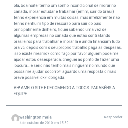
olá, boa noite! tenho um sonho incondicional de morar no
canadá, morar estudar e trabalhar (enfim, sair do brasil)
tenho experiencia em muitas coisas, mas infelizmente não
tenho nenhuim tipo de rescurso para sair do pais
principalmente dinheiro, fiquei sabendo uma vez de
algumas empresas no canadá que estão contratando
brasileiros para trabalhar e morar lá e ainda financiam tudo
pra vc, depois com o seu próprio trabalho paga as despesas,
isso existe mesmo? como faço por favor alguém pode me
ajudar estou desesperada, cheguei ao ponto de fazer uma
loucura… é sério não tenho mais ninguém no mundo que
possa me ajudar. socorro!!! aguardo uma resposta o mais
breve possível ok?! obrigada.
AH! AMEI O SITE E RECOMENDO A TODOS. PARABÉNS A
EQUIPE
washington maia
Responder
4 de outubro de 2010 em 15:50