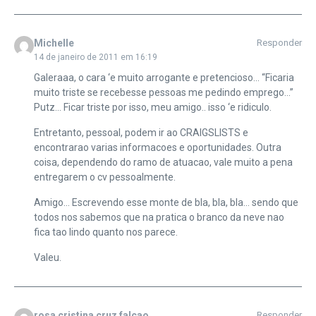
Michelle
Responder
14 de janeiro de 2011 em 16:19
Galeraaa, o cara ‘e muito arrogante e pretencioso… “Ficaria
muito triste se recebesse pessoas me pedindo emprego…”
Putz… Ficar triste por isso, meu amigo.. isso ‘e ridiculo.
Entretanto, pessoal, podem ir ao CRAIGSLISTS e
encontrarao varias informacoes e oportunidades. Outra
coisa, dependendo do ramo de atuacao, vale muito a pena
entregarem o cv pessoalmente.
Amigo… Escrevendo esse monte de bla, bla, bla… sendo que
todos nos sabemos que na pratica o branco da neve nao
fica tao lindo quanto nos parece.
Valeu.
rosa cristina cruz falcao
Responder