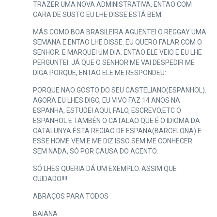
TRAZER UMA NOVA ADMINISTRATIVA, ENTAO COM
CARA DE SUSTO EU LHE DISSE:ESTÁ BEM.
MÁS COMO BOA BRASILEIRA AGUENTEI O REGGAY UMA
SEMANA E ENTAO LHE DISSE: EU QUERO FALAR COM O
SENHOR. E MARQUEI UM DIA. ENTAO ELE VEIO E EU LHE
PERGUNTEI: JÁ QUE O SENHOR ME VAI DESPEDIR ME
DIGA PORQUE, ENTAO ELE ME RESPONDEU:
PORQUE NAO GOSTO DO SEU CASTELIANO(ESPANHOL).
AGORA EU LHES DIGO, EU VIVO FAZ 14 ANOS NA
ESPANHA, ESTUDEI AQUI, FALO, ESCREVO,ETC O
ESPANHOL E TAMBÉN O CATALAO QUE É O IDIOMA DA
CATALUNYA ÉSTA REGIAO DE ESPANA(BARCELONA) E
ESSE HOME VEM E ME DIZ ISSO SEM ME CONHECER
SEM NADA, SÓ POR CAUSA DO ACENTO.
SÓ LHES QUERIA DÁ UM EXEMPLO. ASSIM QUE
CUIDADO!!!!
ABRAÇOS PARA TODOS
BAIANA