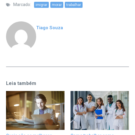
Marcado:
imigrar
morar
trabalhar
Tiago Souza
Leia também