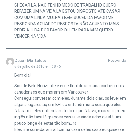
CHEGAR LA, NÃO TENHO MEDO DE TRABALHO QUERO
REFAZER UMINA VIDA LA ESTOU DISPOSTO ATÉ CASAR
COM UMA LINDA MULHAR BEM SUCEDIDA FAVOR ME
RESPONDA AGUARDO RESPOSTA NÃO AGUENTO MAIS
PEDIR AJUDA POR FAVOR OLHEM PARA MIM QUERO
VENCER NA VIDA
César Marteleto
Responder
6 de julho de 2010 em 08:46
Bom dia!
Sou de Belo Horizonte e esse final de semana conheci dois
canadenses que moram em Vancouver.
Consegui conversar com eles, durante dois dias, os levei em
alguns lugares aq em BH, eu entendi muita coisa que eles
falaram e eles entendiam tudo o que falava, mas sei q meu
inglês não tava lá grandes coisas, e ainda acho q está um
pouco longe de estar tão bom…rs
Eles me convidaram a ficar na casa deles caso eu quisesse