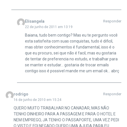
Elisangela
Responder
22 de junho de 2011 em 13:19
Baiana, tudo bem contigo? Mas eu te pergunto você
esta satisfeita com suas conquistas, tudo é dificil,
mas obter conhecimentos é fundamental, isso é o
que eu procuro, sei que não é facil, mas eu gostaria
de tentar de preferencia no estudo, e trabalhar para
se manter e estudar… gostaria de trocar emails
contigo isso é possivel mande me um email ok… abrç
rodrigo
Responder
16 de junho de 2010 em 15:24
QUERO MUITO TRABALHAR NO CANADAR, MAS NÃO
TENHO DINHEIRO PARA A PASSAGEM E PARA O HOTEL E
NEM EMPREGO, JA TENHO O PASSAPORTE, UMA VEZ PEDI
O VISTO E FOI NEGADO QUERO UMA AJUDA PARA EU