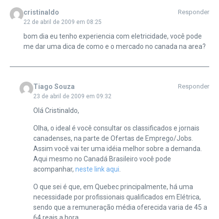
cristinaldo
Responder
22 de abril de 2009 em 08:25
bom dia eu tenho experiencia com eletricidade, você pode
me dar uma dica de como e o mercado no canada na area?
Tiago Souza
Responder
23 de abril de 2009 em 09:32
Olá Cristinaldo,
Olha, o ideal é você consultar os classificados e jornais
canadenses, na parte de Ofertas de Emprego/Jobs.
Assim você vai ter uma idéia melhor sobre a demanda.
Aqui mesmo no Canadá Brasileiro você pode
acompanhar,
neste link aqui
.
O que sei é que, em Quebec principalmente, há uma
necessidade por profissionais qualificados em Elétrica,
sendo que a remuneração média oferecida varia de 45 a
64 reais a hora.