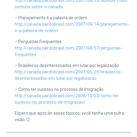
http://canada.sairdobrasil.com/2007/04/03/duvidas-mais-
comuns-sobre-o-canada
– Planejamento é a palavra de ordem
http://canada.sairdobrasil.com/2007/04/14/planejamento-
e-a-palavra-de-ordem
– Perguntas Frequentes
http://canada.sairdobrasil.com/2007/04/07/perguntas-
frequentes
– Brasileiros desinteressados em lutar por legalização
http://canada.sairdobrasil.com/2007/06/29/brasileiros-
desinteressados-em-lutar-por-legalizacao
– Como ter sucesso no processo de Imigração
http://canada.sairdobrasil.com/2008/10/23/como-ter-
sucesso-no-processo-de-imigracao/
Espero que após ler esses tópicos, você tenha uma outra
visão 🙂