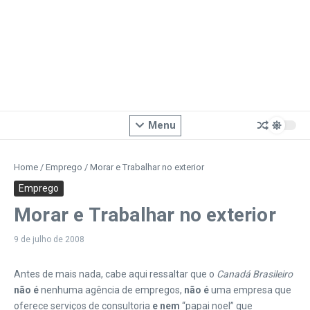
Menu
Home
/
Emprego
/
Morar e Trabalhar no exterior
Emprego
Morar e Trabalhar no exterior
9 de julho de 2008
Antes de mais nada, cabe aqui ressaltar que o
Canadá Brasileiro
não é
nenhuma agência de empregos,
não é
uma empresa que
oferece serviços de consultoria
e nem
“papai noel” que