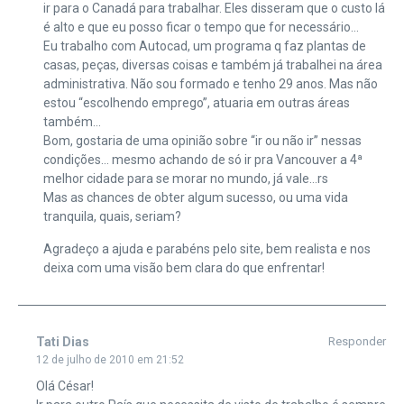
ir para o Canadá para trabalhar. Eles disseram que o custo lá
é alto e que eu posso ficar o tempo que for necessário…
Eu trabalho com Autocad, um programa q faz plantas de
casas, peças, diversas coisas e também já trabalhei na área
administrativa. Não sou formado e tenho 29 anos. Mas não
estou “escolhendo emprego”, atuaria em outras áreas
também…
Bom, gostaria de uma opinião sobre “ir ou não ir” nessas
condições… mesmo achando de só ir pra Vancouver a 4ª
melhor cidade para se morar no mundo, já vale…rs
Mas as chances de obter algum sucesso, ou uma vida
tranquila, quais, seriam?
Agradeço a ajuda e parabéns pelo site, bem realista e nos
deixa com uma visão bem clara do que enfrentar!
Tati Dias
Responder
12 de julho de 2010 em 21:52
Olá César!