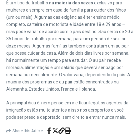
É um tipo de trabalho
na maioria das vezes
exclusivo para
mulheres e sempre em casa de família para cuidar dos filhos
(um ou mais). Algumas das exigências é ter ensino médio
completo, carteira de motorista e idade entre 18 e 29 anos –
mas pode variar de acordo com o país destino. São cerca de 20 a
35 horas de trabalho por semana, para um período de seis ou
doze meses. Algumas famílias também contratam um au pair
que possa cuidar da casa. Além de dois dias livres por semana,
há normalmente um tempo para estudar. O au pair recebe
moradia, alimentação e um salário que deverá ser pago por
semana ou mensalmente. O valor varia, dependendo do país. A
maioria dos programas de au pair estão concentrados na
Alemanha, Estados Unidos, França e Holanda.
A principal dica é: nem pense em ir e ficar ilegal, os agentes da
imigração estão muito atentos a isso nos aeroportos e você
pode ser preso e deportado, sem direito a entrar nunca mais.
Share this Article