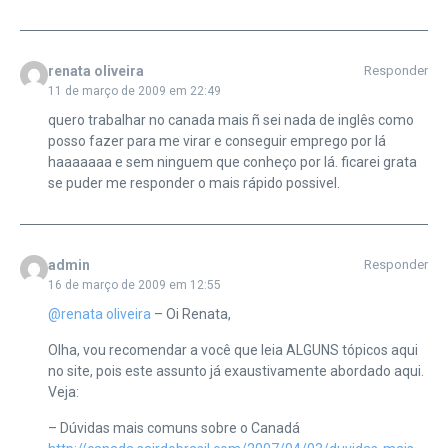
renata oliveira
Responder
11 de março de 2009 em 22:49
quero trabalhar no canada mais ñ sei nada de inglês como
posso fazer para me virar e conseguir emprego por lá
haaaaaaa e sem ninguem que conheço por lá. ficarei grata
se puder me responder o mais rápido possivel.
admin
Responder
16 de março de 2009 em 12:55
@renata oliveira
– Oi Renata,
Olha, vou recomendar a você que leia ALGUNS tópicos aqui
no site, pois este assunto já exaustivamente abordado aqui.
Veja:
– Dúvidas mais comuns sobre o Canadá