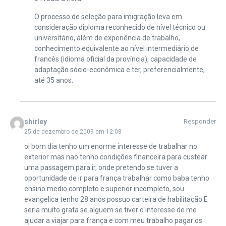
O processo de seleção para imigração leva em
consideração diploma reconhecido de nível técnico ou
universitário, além de experiência de trabalho,
conhecimento equivalente ao nível intermediário de
francês (idioma oficial da província), capacidade de
adaptação sócio-econômica e ter, preferencialmente,
até 35 anos.
shirley
Responder
25 de dezembro de 2009 em 12:08
oi bom dia tenho um enorme interesse de trabalhar no
exterior mas nao tenho condições financeira para custear
uma passagem para ir, onde pretendo se tuver a
oportunidade de ir para frança trabalhar como baba tenho
ensino medio completo e superior incompleto, sou
evangelica tenho 28 anos possuo carteira de habilitação.E
seria muito grata se alguem se tiver o interesse de me
ajudar a viajar para frança e com meu trabalho pagar os