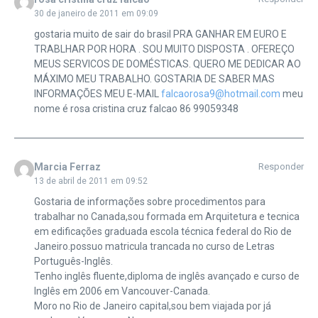
30 de janeiro de 2011 em 09:09
gostaria muito de sair do brasil PRA GANHAR EM EURO E
TRABLHAR POR HORA . SOU MUITO DISPOSTA . OFEREÇO
MEUS SERVICOS DE DOMÉSTICAS. QUERO ME DEDICAR AO
MÁXIMO MEU TRABALHO. GOSTARIA DE SABER MAS
INFORMAÇÕES MEU E-MAIL
falcaorosa9@hotmail.com
meu
nome é rosa cristina cruz falcao 86 99059348
Marcia Ferraz
Responder
13 de abril de 2011 em 09:52
Gostaria de informações sobre procedimentos para
trabalhar no Canada,sou formada em Arquitetura e tecnica
em edificações graduada escola técnica federal do Rio de
Janeiro.possuo matricula trancada no curso de Letras
Português-Inglês.
Tenho inglês fluente,diploma de inglês avançado e curso de
Inglês em 2006 em Vancouver-Canada.
Moro no Rio de Janeiro capital,sou bem viajada por já