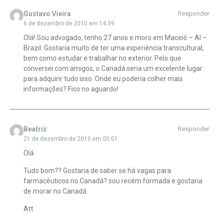
Gustavo Vieira
Responder
6 de dezembro de 2010 em 14:39
Olá! Sou advogado, tenho 27 anos e moro em Maceió – Al –
Brazil. Gostaria muito de ter uma experiência transcultural,
bem como estudar e trabalhar no exterior. Pelo que
conversei com amigos, o Canadá seria um excelente lugar
para adquirir tudo isso. Onde eu poderia colher mais
informações? Fico no aguardo!
Beatriz
Responder
21 de dezembro de 2010 em 00:01
Olá
Tudo bom?? Gostaria de saber se há vagas para
farmacêuticos no Canadá? sou recém formada e gostaria
de morar no Canadá.
Att