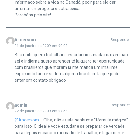
informado sobre a vida no Canadá, pedir para ele dar
arrumar emprego, aí é outra coisa.
Parabéns pelo site!
Andersom
Responder
21 de janeiro de 2009 em 00:03
Boa noite quero trabalhar e estudar no canada mais eu nao
sei o indioma quero aprender td la quero ter oportunidade
com brasilieros que moram la me manda um imail me
explicando tudo e se tem alguma brasileiro la que pode
entar em contato obrigado
admin
Responder
22 de janeiro de 2009 em 07:58
@Andersom
– Olha, não existe nenhuma “fórmula mágica”
para isso. O ideal é você estudar e se preparar de verdade,
para depois encarar o mercado de trabalho, e legalmente.