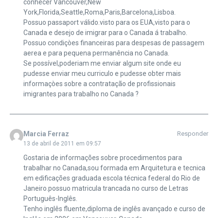
conhecer Vancouver,New
York,Florida,Seattle,Roma,Paris,Barcelona,Lisboa.
Possuo passaport válido.visto para os EUA,visto para o
Canada e desejo de imigrar para o Canada á trabalho.
Possuo condiçòes financeiras para despesas de passagem
aerea e para pequena permanência no Canada.
Se possível,poderiam me enviar algum site onde eu
pudesse enviar meu curriculo e pudesse obter mais
informaçòes sobre a contratação de profissionais
imigrantes para trabalho no Canada ?
Marcia Ferraz
Responder
13 de abril de 2011 em 09:57
Gostaria de informações sobre procedimentos para
trabalhar no Canada,sou formada em Arquitetura e tecnica
em edificações graduada escola técnica federal do Rio de
Janeiro.possuo matricula trancada no curso de Letras
Português-Inglês.
Tenho inglês fluente,diploma de inglês avançado e curso de