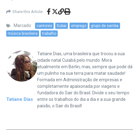
Share this Article
Marcado:
cantores
Dubai
emprego
grupo de samba
música brasileira
trabalho
Tatiane Dias, uma brasileira que trocou a sua
cidade natal Cuiabá pelo mundo. Mora
atualmente em Berlin, mas, sempre que pode dá
um pulinho na sua terra para matar saudade!
Formada em Administração de empresas e
completamente apaixonada por viagens e
fundadora do Sair do Brasil. Divide o seu tempo
Tatiane Dias
entre os trabalhos do dia a dia e a sua grande
paixão, o Sair do Brasil!