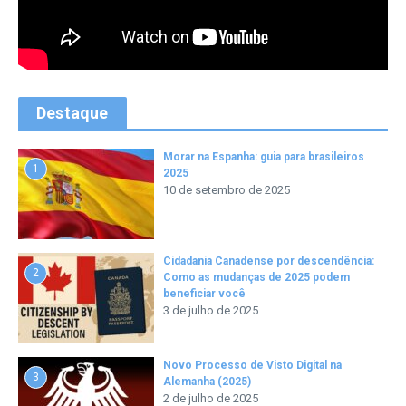
Destaque
Morar na Espanha: guia para brasileiros
1
2025
10 de setembro de 2025
Cidadania Canadense por descendência:
2
Como as mudanças de 2025 podem
beneficiar você
3 de julho de 2025
Novo Processo de Visto Digital na
3
Alemanha (2025)
2 de julho de 2025