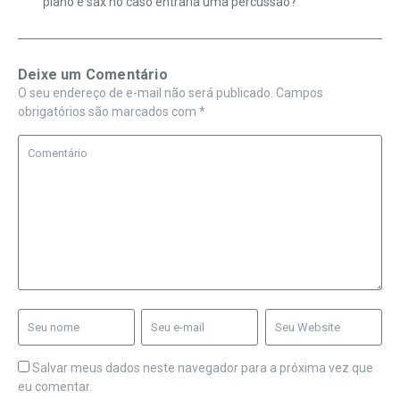
piano e sax no caso entraria uma percussao?
Deixe um Comentário
O seu endereço de e-mail não será publicado.
Campos
obrigatórios são marcados com
*
Salvar meus dados neste navegador para a próxima vez que
eu comentar.