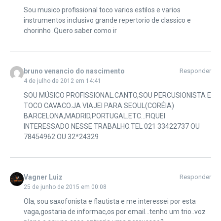
Sou musico profissional toco varios estilos e varios
instrumentos inclusivo grande repertorio de classico e
chorinho .Quero saber como ir
bruno venancio do nascimento
Responder
4 de julho de 2012 em 14:41
SOU MÚSICO PROFISSIONAL.CANTO,SOU PERCUSIONISTA E
TOCO CAVACO.JA VIAJEI PARA SEOUL(CORÉIA)
BARCELONA,MADRID,PORTUGAL.ETC…FIQUEI
INTERESSADO NESSE TRABALHO.TEL 021 33422737 OU
78454962 OU 32*24329
Vagner Luiz
Responder
25 de junho de 2015 em 00:08
Ola, sou saxofonista e flautista e me interessei por esta
vaga,gostaria de informac,os por email…tenho um trio..voz