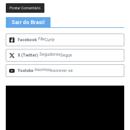
Sair do Brasil
Fãs
Facebook
Curtir
Seguidores
X (Twitter)
Seguir
Inscritos
Youtube
Inscrever-se