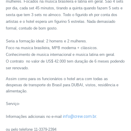
mulheres. Focados na musica brasileira e latina em geral. Sao 4 sets
por dia, cada set 45 minutos, tirando a quinta quando fazem 5 sets e
sexta que tem 3 sets no almoco. Todo o figurido eh por conta dos
artistas e o hotel espera um figurino 5 estrelas. Nada demasiado
formal, contudo de bom gosto.
Seria a formação ideal: 2 homens e 2 mulheres.
Foco na musica brasileira, MPB moderna + clássicos.
Conhecimento de musica internacional e musica latina em geral.
O contrato no valor de US$ 42.000 tem duração de 6 meses podendo
ser renovado.
Assim como para os funcionários o hotel arca com todas as
despesas de transporte do Brasil para DUBAI, vistos, residência e
alimentação.
Serviço-
info@crew.com.br
.
Informações adicionais no e-mail
ou pelo telefone 11-3379-2394