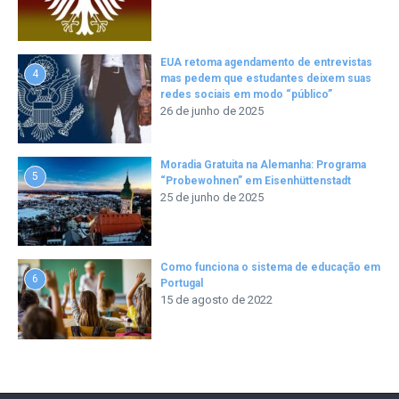
EUA retoma agendamento de entrevistas
4
mas pedem que estudantes deixem suas
redes sociais em modo “público”
26 de junho de 2025
Moradia Gratuita na Alemanha: Programa
5
“Probewohnen” em Eisenhüttenstadt
25 de junho de 2025
Como funciona o sistema de educação em
6
Portugal
15 de agosto de 2022