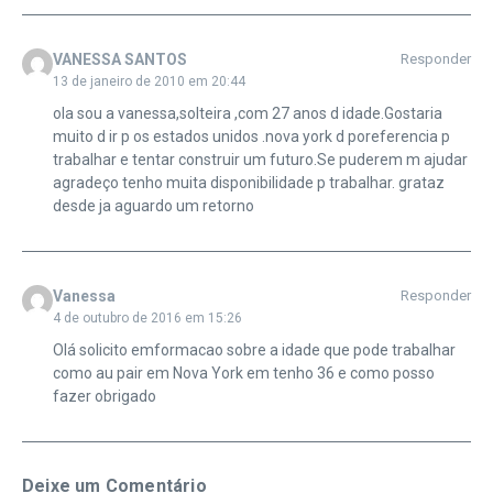
VANESSA SANTOS
Responder
13 de janeiro de 2010 em 20:44
ola sou a vanessa,solteira ,com 27 anos d idade.Gostaria
muito d ir p os estados unidos .nova york d poreferencia p
trabalhar e tentar construir um futuro.Se puderem m ajudar
agradeço tenho muita disponibilidade p trabalhar. grataz
desde ja aguardo um retorno
Vanessa
Responder
4 de outubro de 2016 em 15:26
Olá solicito emformacao sobre a idade que pode trabalhar
como au pair em Nova York em tenho 36 e como posso
fazer obrigado
Deixe um Comentário