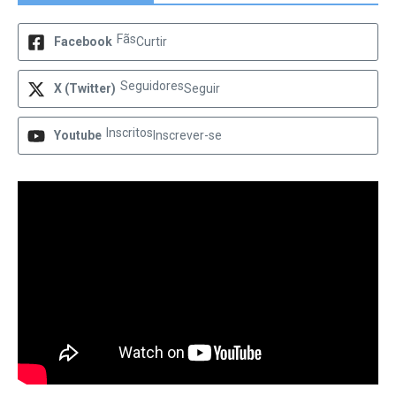
Fãs
Facebook
Curtir
Seguidores
X (Twitter)
Seguir
Inscritos
Youtube
Inscrever-se