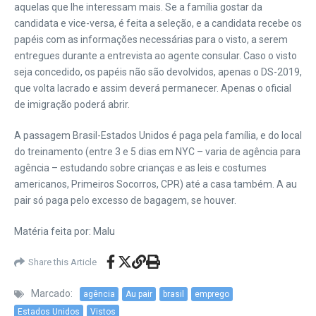
aquelas que lhe interessam mais. Se a família gostar da
candidata e vice-versa, é feita a seleção, e a candidata recebe os
papéis com as informações necessárias para o visto, a serem
entregues durante a entrevista ao agente consular. Caso o visto
seja concedido, os papéis não são devolvidos, apenas o DS-2019,
que volta lacrado e assim deverá permanecer. Apenas o oficial
de imigração poderá abrir.
A passagem Brasil-Estados Unidos é paga pela família, e do local
do treinamento (entre 3 e 5 dias em NYC – varia de agência para
agência – estudando sobre crianças e as leis e costumes
americanos, Primeiros Socorros, CPR) até a casa também. A au
pair só paga pelo excesso de bagagem, se houver.
Matéria feita por: Malu
Share this Article
Marcado:
agência
Au pair
brasil
emprego
Estados Unidos
Vistos