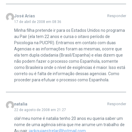
José Arias
Responder
17 de abril de 2008 em 08:36
Minha filha pretende ir para os Estados Unidos no programa
au Pair (ela tem 22 anos e cursa o oitavo período de
Psicologia na PUCPR). Entramos em contato com duas
Agencias e as informações foram as mesmas, ocorre que
ela tem dupla cidadania (Brasil/Espanha) e elas dizem que
não podem fazer o processo como Espanhola, somente
como Brasileira onde o nível de exigências é maior. Isso está
correto ou é falta de informação dessas agencias. Como
proceder para efutuar o processo como Espanhola.
natalia
Responder
22 de agosto de 2008 em 21:27
ola! meu nome é natalia tenho 20 anos eu queria saber um
nome de uma agência séria que me arrume um trabalho de
Au pair.
jackguiaestrelar@hotmail.com