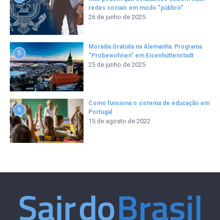
redes sociais em modo “público”
26 de junho de 2025
Moradia Gratuita na Alemanha: Programa
5
“Probewohnen” em Eisenhüttenstadt
25 de junho de 2025
Como funciona o sistema de educação em
6
Portugal
15 de agosto de 2022