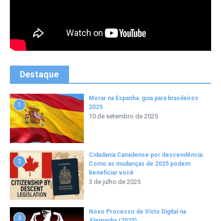
Destaque
Morar na Espanha: guia para brasileiros
1
2025
10 de setembro de 2025
Cidadania Canadense por descendência:
2
Como as mudanças de 2025 podem
beneficiar você
3 de julho de 2025
Novo Processo de Visto Digital na
3
Alemanha (2025)