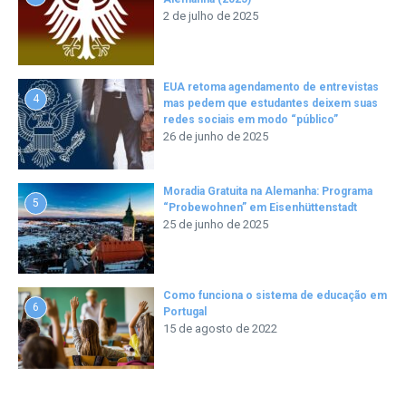
2 de julho de 2025
EUA retoma agendamento de entrevistas
4
mas pedem que estudantes deixem suas
redes sociais em modo “público”
26 de junho de 2025
Moradia Gratuita na Alemanha: Programa
5
“Probewohnen” em Eisenhüttenstadt
25 de junho de 2025
Como funciona o sistema de educação em
6
Portugal
15 de agosto de 2022