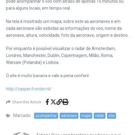
pode acompanhar o voo com atraso de apenas 15 minutos ou
para alguns locais, em tempo real.
Na tela é mostrado um mapa, sobre este as aeronaves e em
cada aeronave são exibidas as informações do voo, nome da
aeronave, altura, velocidade, foto da aeronave, origem e destino.
Por enquanto é possível visualizar o radar de Amsterdam,
Londres, Manchester, Dublin, Copenhagem, Milão, Roma,
Warsaw (Polandia) e Lisboa.
O site é muito bacana e vale a pena conferir.
http://casper.frontier.nl/
Share this Article
Marcado:
acompanhar
aeronave
mapa
radar
vôo