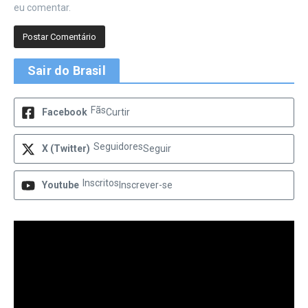
eu comentar.
Sair do Brasil
Fãs
Facebook
Curtir
Seguidores
X (Twitter)
Seguir
Inscritos
Youtube
Inscrever-se