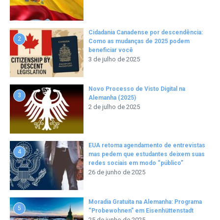
Cidadania Canadense por descendência:
2
Como as mudanças de 2025 podem
beneficiar você
3 de julho de 2025
Novo Processo de Visto Digital na
3
Alemanha (2025)
2 de julho de 2025
EUA retoma agendamento de entrevistas
4
mas pedem que estudantes deixem suas
redes sociais em modo “público”
26 de junho de 2025
Moradia Gratuita na Alemanha: Programa
5
“Probewohnen” em Eisenhüttenstadt
25 de junho de 2025