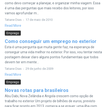
como devo começar a planejar, e organizar minha viagem. Essa
é uma das perguntas que mais recebo dos leitores, por isso
vamos aprofundar m...
Tatiane Dias
17 de maio de 2010
Read More
Emprego
Como conseguir um emprego no exterior
Esta é uma pergunta que muita gente faz, na esperança de
conseguir uma vida melhor no exterior. Por isso, vou tentar nesta
postagem deixar claro alguns pontos fundamentais que todos
devem ter em mente...
Tatiane Dias
29 de junho de 2009
Read More
Emprego
Novas rotas para brasileiros
Abu Dabi, Nova Zelândia e Angola crescem como opção de
trabalho no exterior Um projeto de bilhões de euros, previsto
para ficar pronto em 2013, começa a se erguer: uma ilha com