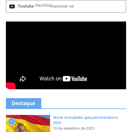
Inscritos
Youtube
Inscrever-se
Destaque
Morar na Espanha: guia para brasileiros
1
2025
10 de setembro de 2025