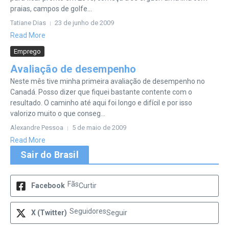
praias, campos de golfe...
Tatiane Dias
23 de junho de 2009
Read More
Emprego
Avaliação de desempenho
Neste mês tive minha primeira avaliação de desempenho no
Canadá. Posso dizer que fiquei bastante contente com o
resultado. O caminho até aqui foi longo e difícil e por isso
valorizo muito o que conseg...
Alexandre Pessoa
5 de maio de 2009
Read More
Sair do Brasil
Fãs
Facebook
Curtir
Seguidores
X (Twitter)
Seguir