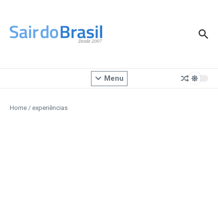
Ir para o conteúdo
Menu
Home
/
experiências