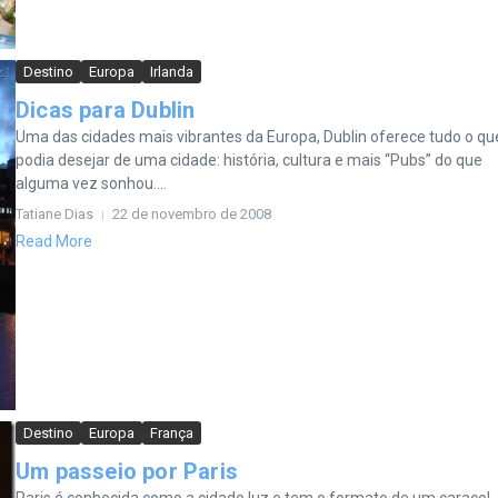
Destino
Europa
Irlanda
Dicas para Dublin
Uma das cidades mais vibrantes da Europa, Dublin oferece tudo o qu
podia desejar de uma cidade: história, cultura e mais “Pubs” do que
alguma vez sonhou....
Tatiane Dias
22 de novembro de 2008
Read More
Destino
Europa
França
Um passeio por Paris