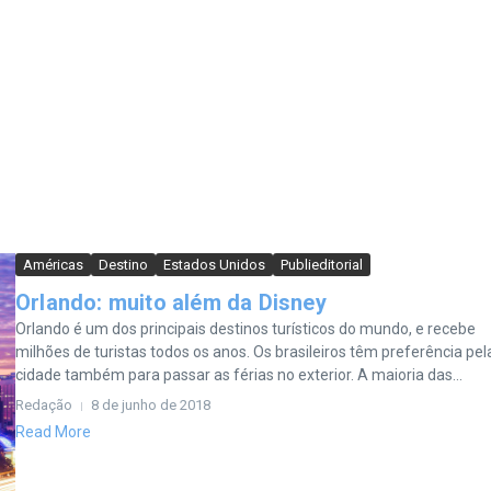
Américas
Destino
Estados Unidos
Publieditorial
Orlando: muito além da Disney
Orlando é um dos principais destinos turísticos do mundo, e recebe
milhões de turistas todos os anos. Os brasileiros têm preferência pel
cidade também para passar as férias no exterior. A maioria das...
Redação
8 de junho de 2018
Read More