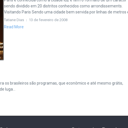
Paris é conhecida como a cidade luz e tem o formato de um caracol
sendo dividido em 20 distritos conhecidos como arrondissements.
Visitando Paris Sendo uma cidade bem servida por linhas de metros e 
Tatiane Dias
13 de fevereiro de 2008
Read More
ra os brasileiros são programas, que econômico e até mesmo grátis,
e luga...