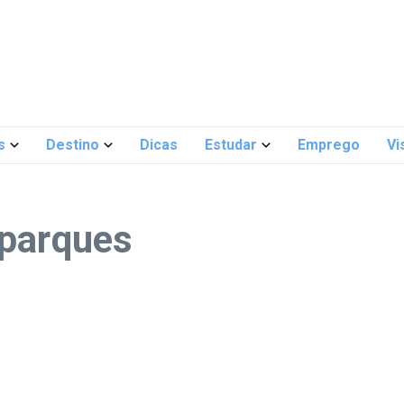
s
Destino
Dicas
Estudar
Emprego
Vi
 parques