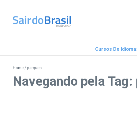
Ir para o conteúdo
Cursos De Idioma
Home
/
parques
Navegando pela Tag: