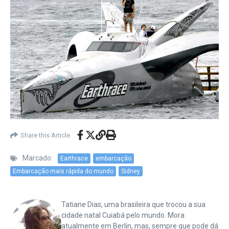
Share this Article
Marcado:
Earthrace
embarcação
Embarcação mais rápida do mundo
Sidney
Tatiane Dias, uma brasileira que trocou a sua
cidade natal Cuiabá pelo mundo. Mora
atualmente em Berlin, mas, sempre que pode dá