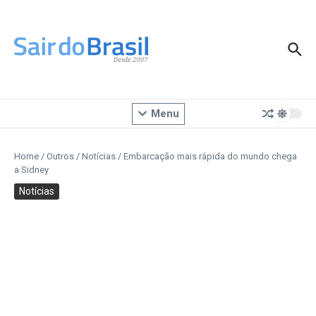
Ir para o conteúdo
Menu
Home
/
Outros
/
Notícias
/
Embarcação mais rápida do mundo chega
a Sidney
Notícias