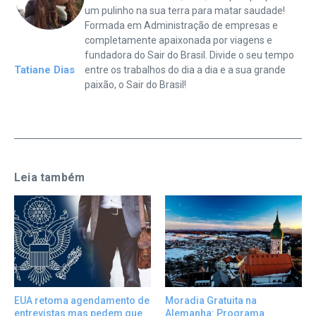
um pulinho na sua terra para matar saudade!
Formada em Administração de empresas e
completamente apaixonada por viagens e
fundadora do Sair do Brasil. Divide o seu tempo
Tatiane Dias
entre os trabalhos do dia a dia e a sua grande
paixão, o Sair do Brasil!
Leia também
EUA retoma agendamento de
Moradia Gratuita na
entrevistas mas pedem que
Alemanha: Programa