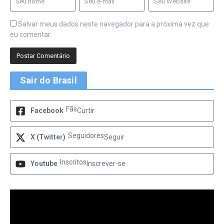
Salvar meus dados neste navegador para a próxima vez que
eu comentar.
Sair do Brasil
Fãs
Facebook
Curtir
Seguidores
X (Twitter)
Seguir
Inscritos
Youtube
Inscrever-se