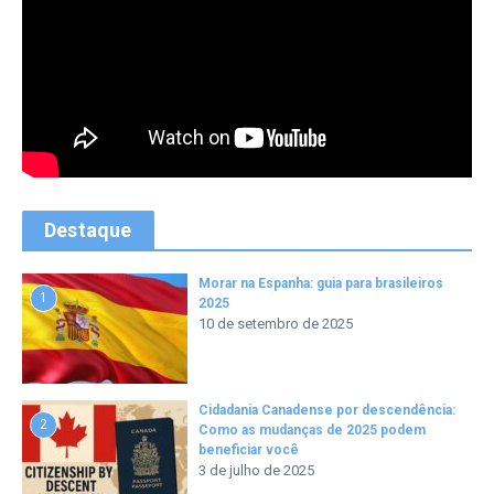
Destaque
Morar na Espanha: guia para brasileiros
1
2025
10 de setembro de 2025
Cidadania Canadense por descendência:
2
Como as mudanças de 2025 podem
beneficiar você
3 de julho de 2025