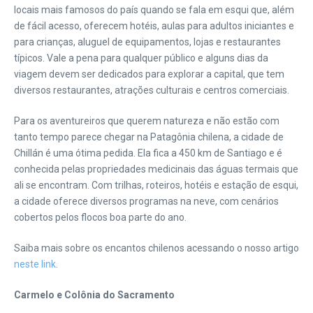
locais mais famosos do país quando se fala em esqui que, além
de fácil acesso, oferecem hotéis, aulas para adultos iniciantes e
para crianças, aluguel de equipamentos, lojas e restaurantes
típicos. Vale a pena para qualquer público e alguns dias da
viagem devem ser dedicados para explorar a capital, que tem
diversos restaurantes, atrações culturais e centros comerciais.
Para os aventureiros que querem natureza e não estão com
tanto tempo parece chegar na Patagônia chilena, a cidade de
Chillán é uma ótima pedida. Ela fica a 450 km de Santiago e é
conhecida pelas propriedades medicinais das águas termais que
ali se encontram. Com trilhas, roteiros, hotéis e estação de esqui,
a cidade oferece diversos programas na neve, com cenários
cobertos pelos flocos boa parte do ano.
Saiba mais sobre os encantos chilenos acessando o nosso artigo
neste link
.
Carmelo e Colônia do Sacramento