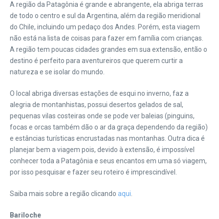
A região da Patagônia é grande e abrangente, ela abriga terras
de todo o centro e sul da Argentina, além da região meridional
do Chile, incluindo um pedaço dos Andes. Porém, esta viagem
não está na lista de coisas para fazer em família com crianças.
A região tem poucas cidades grandes em sua extensão, então o
destino é perfeito para aventureiros que querem curtir a
natureza e se isolar do mundo.
O local abriga diversas estações de esqui no inverno, faz a
alegria de montanhistas, possui desertos gelados de sal,
pequenas vilas costeiras onde se pode ver baleias (pinguins,
focas e orcas também dão o ar da graça dependendo da região)
e
estâncias turísticas encrustadas nas montanhas. Outra dica é
planejar bem a viagem pois, devido à extensão, é impossível
conhecer toda a Patagônia e seus encantos em uma só viagem,
por isso pesquisar e fazer seu roteiro é imprescindível.
Saiba mais sobre a região clicando
aqui
.
Bariloche