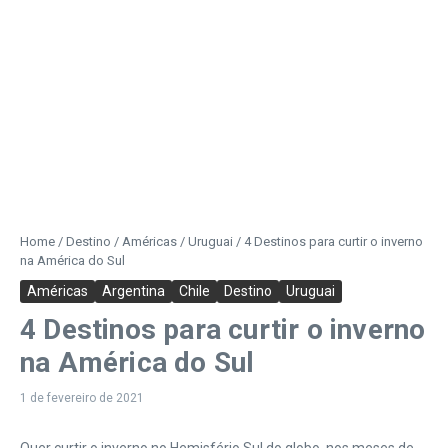
Home
/
Destino
/
Américas
/
Uruguai
/
4 Destinos para curtir o inverno
na América do Sul
Américas
Argentina
Chile
Destino
Uruguai
4 Destinos para curtir o inverno
na América do Sul
1 de fevereiro de 2021