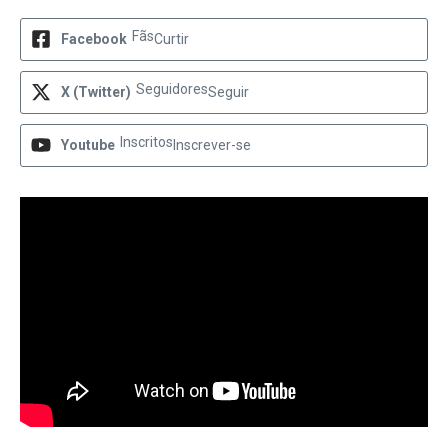
Fãs
Facebook
Curtir
Seguidores
X (Twitter)
Seguir
Inscritos
Youtube
Inscrever-se