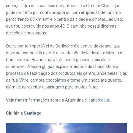
crianças. Um dos passeios obrigatórios é o Circuito Chico, que
pode ser feito por conta própria ou com empresas de turismo,
percorrendo 60 km entre o centro da cidade e o hotel Llao Llao,
que fou construído nos anos 40. O caminho possui diversas
atrações e paisagens.
Outro ponto imperdível de Bariloche é o centro da cidade, que
deve ser conhecido a pé. E o turista não deve deixar o Museu de
Chocolate da Havana para trás neste passeio, pois ele é
imperdível. A visita guiada explica a história do chocolate e o
processo de fabricação dos produtos. No centro, ande pelas lojas
da rua Mitre, compre chocolates e tome um chocolate quente,
além de aproveitar a paisagem para muitas fotos.
Veja mais informações sobre a Argentina clicando
aqui
.
Chillán e Santiago