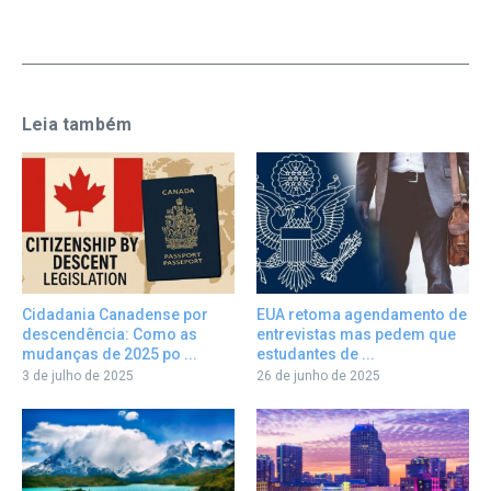
Leia também
Cidadania Canadense por
EUA retoma agendamento de
descendência: Como as
entrevistas mas pedem que
mudanças de 2025 po ...
estudantes de ...
3 de julho de 2025
26 de junho de 2025