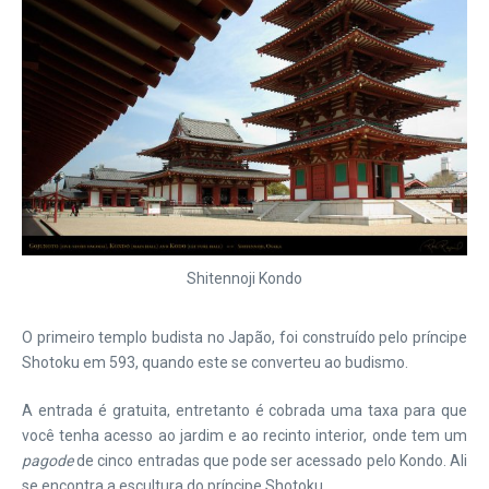
Shitennoji Kondo
O primeiro templo budista no Japão, foi construído pelo príncipe
Shotoku em 593, quando este se converteu ao budismo.
A entrada é gratuita, entretanto é cobrada uma taxa para que
você tenha acesso ao jardim e ao recinto interior, onde tem um
pagode
de cinco entradas que pode ser acessado pelo Kondo. Ali
se encontra a escultura do príncipe Shotoku.