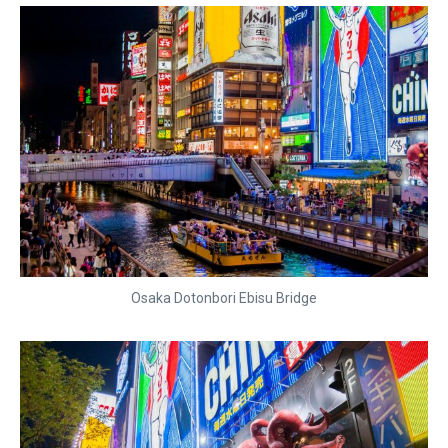
Osaka Dotonbori Ebisu Bridge