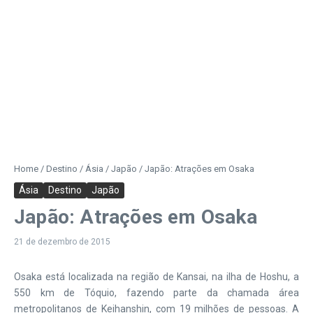
Home
/
Destino
/
Ásia
/
Japão
/
Japão: Atrações em Osaka
Ásia
Destino
Japão
Japão: Atrações em Osaka
21 de dezembro de 2015
Osaka está localizada na região de Kansai, na ilha de Hoshu, a
550 km de Tóquio, fazendo parte da chamada área
metropolitanos de Keihanshin, com 19 milhões de pessoas. A