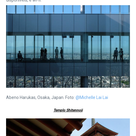
disponíveis, e wi-fi.
Abeno Harukas, Osaka, Japan. Foto:
@Michelle Lai Lai
Templo Shitennoji