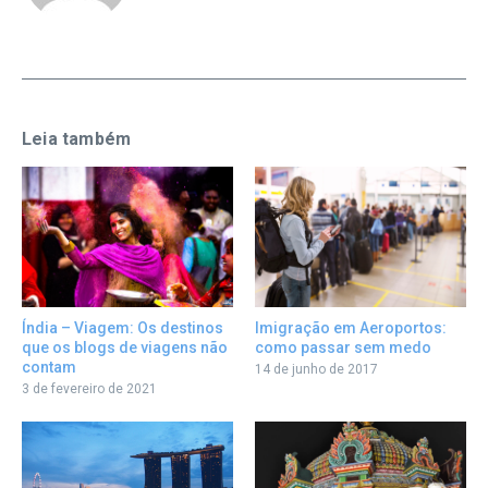
Leia também
Índia – Viagem: Os destinos
Imigração em Aeroportos:
que os blogs de viagens não
como passar sem medo
contam
14 de junho de 2017
3 de fevereiro de 2021