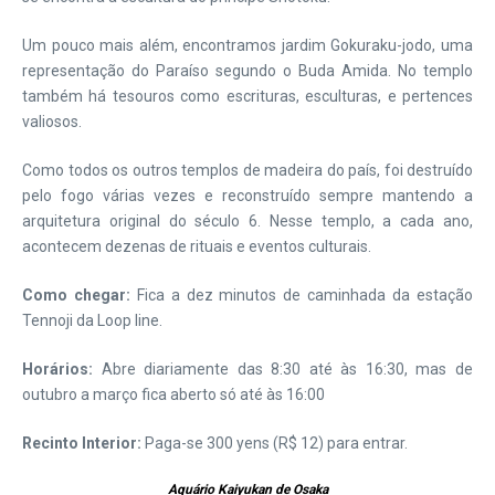
Um pouco mais além, encontramos jardim Gokuraku-jodo, uma
representação do Paraíso segundo o Buda Amida. No templo
também há tesouros como escrituras, esculturas, e pertences
valiosos.
Como todos os outros templos de madeira do país, foi destruído
pelo fogo várias vezes e reconstruído sempre mantendo a
arquitetura original do século 6. Nesse templo, a cada ano,
acontecem dezenas de rituais e eventos culturais.
Como chegar:
Fica a dez minutos de caminhada da estação
Tennoji da Loop line.
Horários:
Abre diariamente das 8:30 até às 16:30, mas de
outubro a março fica aberto só até às 16:00
Recinto Interior:
Paga-se 300 yens (R$ 12) para entrar.
Aquário Kaiyukan de Osaka