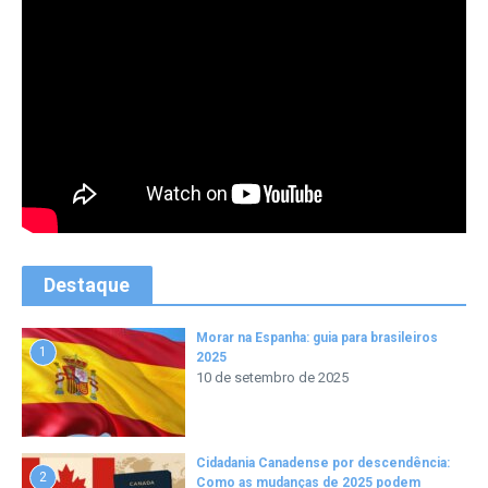
Destaque
Morar na Espanha: guia para brasileiros
1
2025
10 de setembro de 2025
Cidadania Canadense por descendência:
2
Como as mudanças de 2025 podem