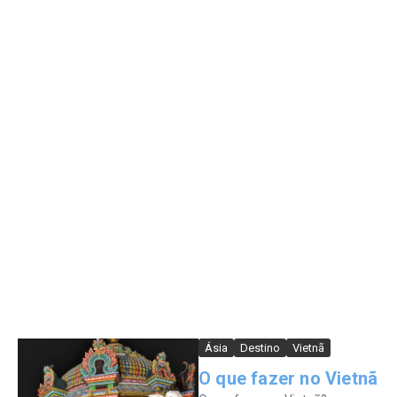
Ásia
Destino
Vietnã
O que fazer no Vietnã