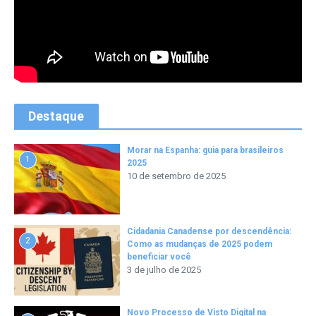
Destaque
Morar na Espanha: guia para brasileiros
1
2025
10 de setembro de 2025
Cidadania Canadense por descendência:
2
Como as mudanças de 2025 podem
beneficiar você
3 de julho de 2025
Novo Processo de Visto Digital na