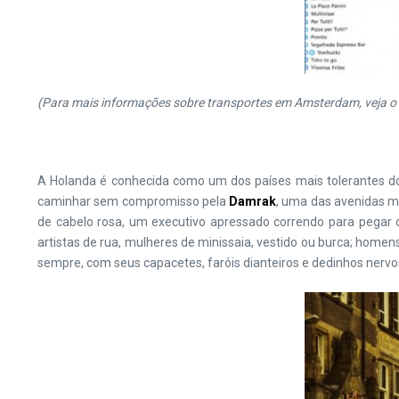
(Para mais informações sobre transportes em Amsterdam, veja o gu
A Holanda é conhecida como um dos países mais tolerantes do 
caminhar sem compromisso pela
Damrak
, uma das avenidas m
de cabelo rosa, um executivo apressado correndo para pegar
artistas de rua, mulheres de minissaia, vestido ou burca; homen
sempre, com seus capacetes, faróis dianteiros e dedinhos nervos