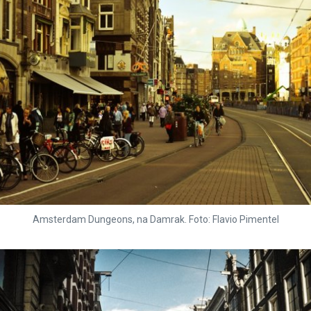
Amsterdam Dungeons, na Damrak. Foto: Flavio Pimentel