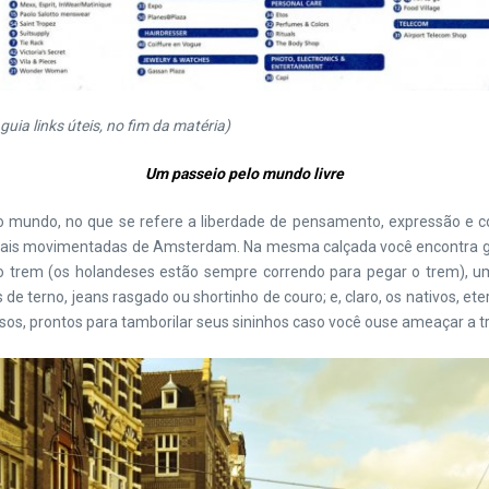
ia links úteis, no fim da matéria)
Um passeio pelo mundo livre
mundo, no que se refere a liberdade de pensamento, expressão e conv
ais movimentadas de Amsterdam. Na mesma calçada você encontra gent
 o trem (os holandeses estão sempre correndo para pegar o trem), 
s de terno, jeans rasgado ou shortinho de couro; e, claro, os nativos, 
os, prontos para tamborilar seus sininhos caso você ouse ameaçar a tra