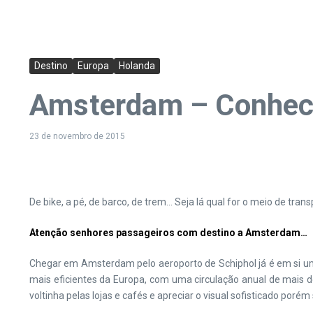
Destino
Europa
Holanda
Amsterdam – Conhec
23 de novembro de 2015
De bike, a pé, de barco, de trem… Seja lá qual for o meio de tr
Atenção senhores passageiros com destino a Amsterdam…
Chegar em Amsterdam pelo aeroporto de Schiphol já é em si um
mais eficientes da Europa, com uma circulação anual de mais d
voltinha pelas lojas e cafés e apreciar o visual sofisticado porém