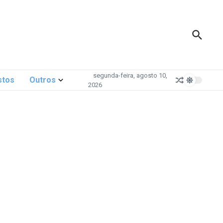
segunda-feira, agosto 10,
stos
Outros
2026