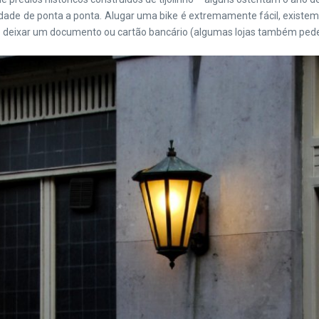
dade de ponta a ponta. Alugar uma bike é extremamente fácil, existem
ro e deixar um documento ou cartão bancário (algumas lojas também pe