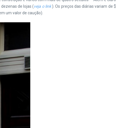
 dezenas de lojas (
veja o link
). Os preços das diárias variam de $
dem um valor de caução).