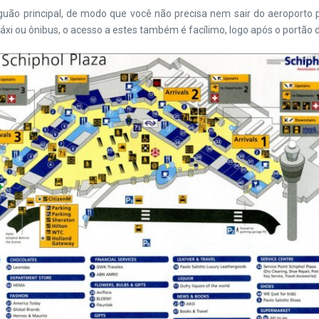
ão principal, de modo que você não precisa nem sair do aeroporto para
áxi ou ônibus, o acesso a estes também é facílimo, logo após o portão d