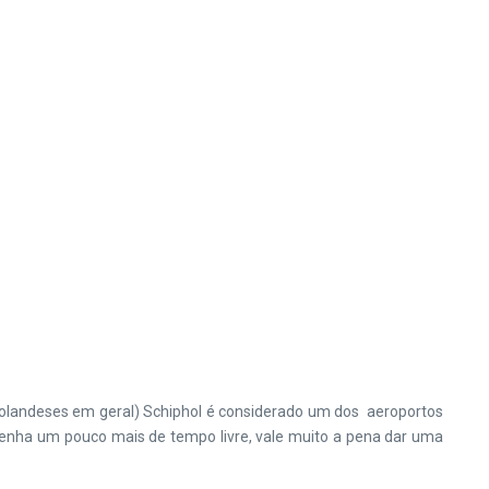
holandeses em geral) Schiphol é considerado um dos aeroportos
 tenha um pouco mais de tempo livre, vale muito a pena dar uma