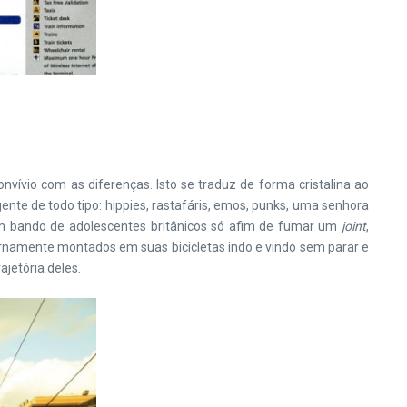
ívio com as diferenças. Isto se traduz de forma cristalina ao
e de todo tipo: hippies, rastafáris, emos, punks, uma senhora
um bando de adolescentes britânicos só afim de fumar um
joint
,
eternamente montados em suas bicicletas indo e vindo sem parar e
jetória deles.