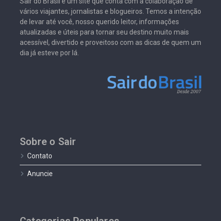
Sair do Brasil é um site que conta com a colaboração de
vários viajantes, jornalistas e blogueiros. Temos a intenção
de levar até você, nosso querido leitor, informações
atualizadas e úteis para tornar seu destino muito mais
acessível, divertido e proveitoso com as dicas de quem um
dia já esteve por lá.
Sobre o Sair
Contato
Anuncie