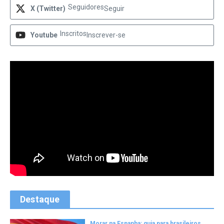
Seguidores
X (Twitter)
Seguir
Inscritos
Youtube
Inscrever-se
Destaque
Morar na Espanha: guia para brasileiros