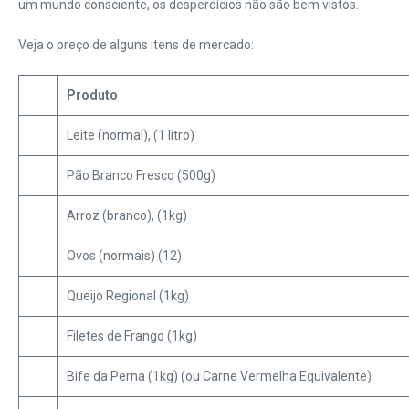
um mundo consciente, os desperdícios não são bem vistos.
Veja o preço de alguns itens de mercado:
Produto
Leite (normal), (1 litro)
Pão Branco Fresco (500g)
Arroz (branco), (1kg)
Ovos (normais) (12)
Queijo Regional (1kg)
Filetes de Frango (1kg)
Bife da Perna (1kg) (ou Carne Vermelha Equivalente)