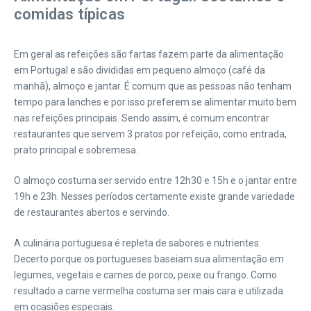
comidas típicas
Em geral as refeições são fartas fazem parte da alimentação
em Portugal e são divididas em pequeno almoço (café da
manhã), almoço e jantar. É comum que as pessoas não tenham
tempo para lanches e por isso preferem se alimentar muito bem
nas refeições principais. Sendo assim, é comum encontrar
restaurantes que servem 3 pratos por refeição, como entrada,
prato principal e sobremesa.
O almoço costuma ser servido entre 12h30 e 15h e o jantar entre
19h e 23h. Nesses períodos certamente existe grande variedade
de restaurantes abertos e servindo.
A culinária portuguesa é repleta de sabores e nutrientes.
Decerto porque os portugueses baseiam sua alimentação em
legumes, vegetais e carnes de porco, peixe ou frango. Como
resultado a carne vermelha costuma ser mais cara e utilizada
em ocasiões especiais.