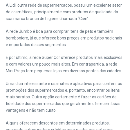
A Lidi, outra rede de supermercados, possui um excelente setor
de cosméticos, principalmente com produtos de qualidade da
sua marca branca de higiene chamada “Cien”.
A rede Jumbo é boa para comprar itens de pets e também
bomboniere, já que oferece bons preços em produtos nacionais
e importados desses segmentos.
E por último, a rede Super Cor oferece produtos mais exclusivos
e com valores um pouco mais altos. Em contrapartida, a rede
Mini Preço tem pequenas lojas em diversos pontos das cidades.
Uma dica interessante é usar sites e aplicativos para conferir as
promoções dos supermercados e, portanto, encontrar os itens
mais baratos. Outra opção certamente é fazer os cartões de
fidelidade dos supermercados que geralmente oferecem boas
vantagens e não tem custo.
Alguns oferecem descontos em determinados produtos,
enquanto outros juntam créditos para gastar nas próximas