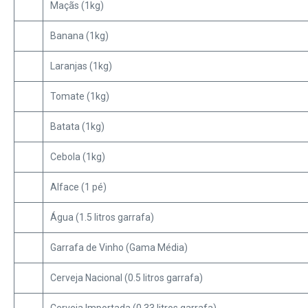
Maçãs (1kg)
Banana (1kg)
Laranjas (1kg)
Tomate (1kg)
Batata (1kg)
Cebola (1kg)
Alface (1 pé)
Água (1.5 litros garrafa)
Garrafa de Vinho (Gama Média)
Cerveja Nacional (0.5 litros garrafa)
Cerveja Importada (0.33 litros garrafa)