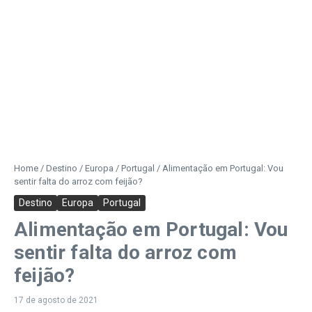
Home
/
Destino
/
Europa
/
Portugal
/
Alimentação em Portugal: Vou
sentir falta do arroz com feijão?
Destino
Europa
Portugal
Alimentação em Portugal: Vou
sentir falta do arroz com
feijão?
17 de agosto de 2021