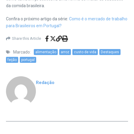
da comida brasileira.
Confira o próximo artigo da série:
Como é o mercado de trabalho
para Brasileiros em Portugal?
Share this Article
Marcado:
alimentação
arroz
custo de vida
Destaques
feijão
portugal
Redação