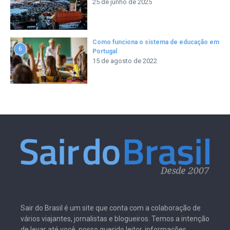
25 de junho de 2025
Como funciona o sistema de educação em
6
Portugal
15 de agosto de 2022
Sair do Brasil é um site que conta com a colaboração de
vários viajantes, jornalistas e blogueiros. Temos a intenção
de levar até você, nosso querido leitor, informações