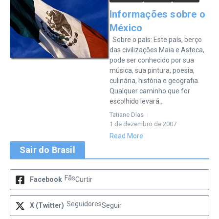
Informações sobre o
México
Sobre o país: Este país, berço
das civilizações Maia e Asteca,
pode ser conhecido por sua
música, sua pintura, poesia,
culinária, história e geografia.
Qualquer caminho que for
escolhido levará...
Tatiane Dias
1 de dezembro de 2007
Read More
Sair do Brasil
Fãs
Facebook
Curtir
Seguidores
X (Twitter)
Seguir