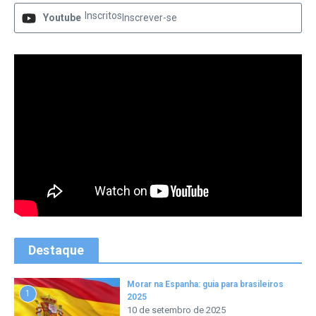
Inscritos
Youtube
Inscrever-se
Destaque
Morar na Espanha: guia para brasileiros
1
2025
10 de setembro de 2025