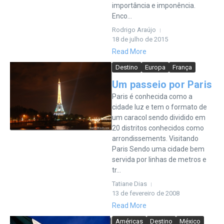
importância e imponência.
Enco...
Rodrigo Araújo
18 de julho de 2015
Read More
Destino
Europa
França
Um passeio por Paris
Paris é conhecida como a
cidade luz e tem o formato de
um caracol sendo dividido em
20 distritos conhecidos como
arrondissements. Visitando
Paris Sendo uma cidade bem
servida por linhas de metros e
tr...
Tatiane Dias
13 de fevereiro de 2008
Read More
Américas
Destino
México