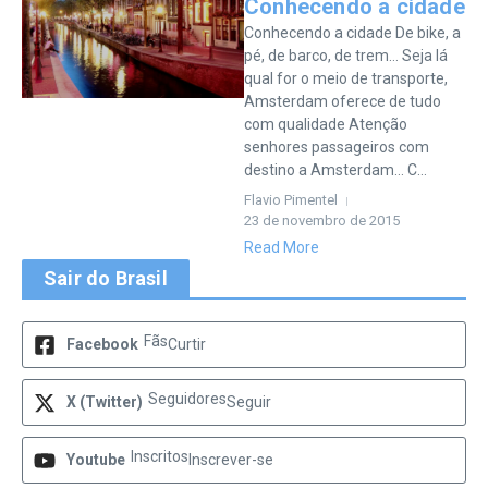
Conhecendo a cidade
Conhecendo a cidade De bike, a
pé, de barco, de trem… Seja lá
qual for o meio de transporte,
Amsterdam oferece de tudo
com qualidade Atenção
senhores passageiros com
destino a Amsterdam… C...
Flavio Pimentel
23 de novembro de 2015
Read More
Sair do Brasil
Fãs
Facebook
Curtir
Seguidores
X (Twitter)
Seguir
Inscritos
Youtube
Inscrever-se