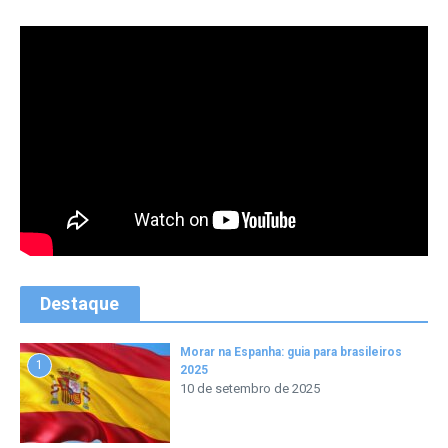
Destaque
Morar na Espanha: guia para brasileiros
1
2025
10 de setembro de 2025