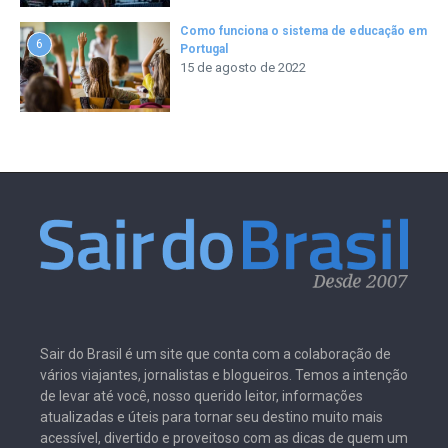
Como funciona o sistema de educação em
6
Portugal
15 de agosto de 2022
Sair do Brasil é um site que conta com a colaboração de
vários viajantes, jornalistas e blogueiros. Temos a intenção
de levar até você, nosso querido leitor, informações
atualizadas e úteis para tornar seu destino muito mais
acessível, divertido e proveitoso com as dicas de quem um