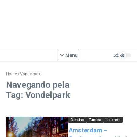
Menu
Home
/
Vondelpark
Navegando pela
Tag: Vondelpark
Destino
Europa
Holanda
Amsterdam –