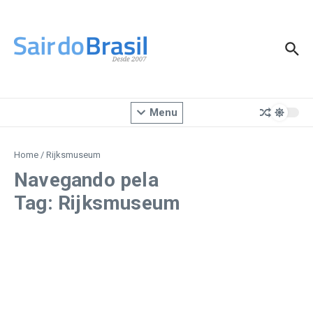
Ir para o conteúdo
Menu
Home
/
Rijksmuseum
Navegando pela
Tag: Rijksmuseum