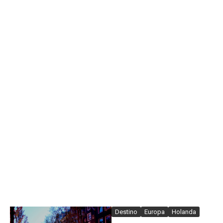
Destino
Europa
Holanda