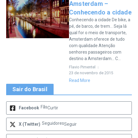
Amsterdam –
Conhecendo a cidade
Conhecendo a cidade De bike, a
pé, de barco, de trem… Seja lá
qual for o meio de transporte,
Amsterdam oferece de tudo
com qualidade Atenção
senhores passageiros com
destino a Amsterdam… C...
Flavio Pimentel
23 de novembro de 2015
Read More
Sair do Brasil
Fãs
Facebook
Curtir
Seguidores
X (Twitter)
Seguir