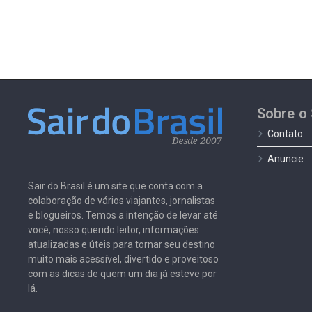
Sobre o 
Contato
Anuncie
Sair do Brasil é um site que conta com a
colaboração de vários viajantes, jornalistas
e blogueiros. Temos a intenção de levar até
você, nosso querido leitor, informações
atualizadas e úteis para tornar seu destino
muito mais acessível, divertido e proveitoso
com as dicas de quem um dia já esteve por
lá.