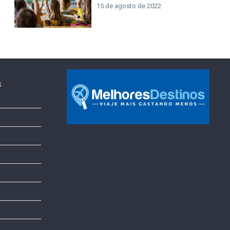
15 de agosto de 2022
s