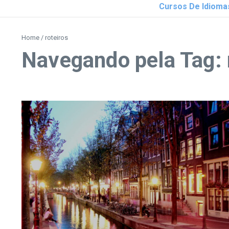
Cursos De Idioma
Home
/
roteiros
Navegando pela Tag: 