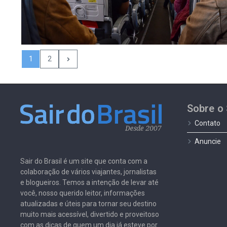
1
2
Sobre o 
Contato
Anuncie
Sair do Brasil é um site que conta com a
colaboração de vários viajantes, jornalistas
e blogueiros. Temos a intenção de levar até
você, nosso querido leitor, informações
atualizadas e úteis para tornar seu destino
muito mais acessível, divertido e proveitoso
com as dicas de quem um dia já esteve por