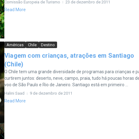
Comissão Europeia de Turismo
23 de dezembro de 2011
Read More
Américas
Chile
Destino
Viagem com crianças, atrações em Santiago
(Chile)
O Chile tem uma grande diversidade de programas para crianças e p
curtirem juntos: deserto, neve, campo, praia, tudo há poucas horas d
voo de São Paulo e Rio de Janeiro. Santiago está em primeiro ...
Halini Saad
9 de dezembro de 2011
Read More