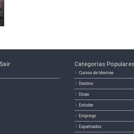
Sair
Categorias Populare
Cursos de Idiomas
Destino
Dicas
Estudar
Emprego
Expatriados