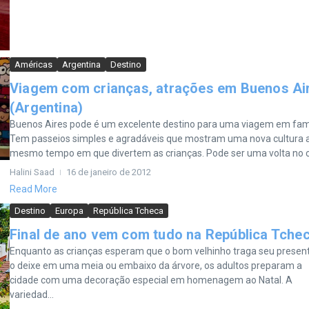
Américas
Argentina
Destino
Viagem com crianças, atrações em Buenos Ai
(Argentina)
Buenos Aires pode é um excelente destino para uma viagem em famí
Tem passeios simples e agradáveis que mostram uma nova cultura 
mesmo tempo em que divertem as crianças. Pode ser uma volta no ca
Halini Saad
16 de janeiro de 2012
Read More
Destino
Europa
República Tcheca
Final de ano vem com tudo na República Tche
Enquanto as crianças esperam que o bom velhinho traga seu presen
o deixe em uma meia ou embaixo da árvore, os adultos preparam a
cidade com uma decoração especial em homenagem ao Natal. A
variedad...