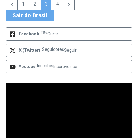
1
2
3
4
Sair do Brasil
Fãs
Facebook
Curtir
Seguidores
X (Twitter)
Seguir
Inscritos
Youtube
Inscrever-se