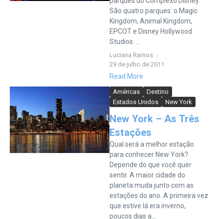
parques do Complexo Disney.
São quatro parques: o Magic
Kingdom, Animal Kingdom,
EPCOT e Disney Hollywood
Studios. ...
Luciana Ramos
29 de julho de 2011
Read More
Américas
Destino
Estados Unidos
New York
New York – As Três
Estações
Qual será a melhor estação
para conhecer New York?
Depende do que você quer
sentir. A maior cidade do
planeta muda junto com as
estações do ano. A primeira vez
que estive lá era inverno,
poucos dias a...