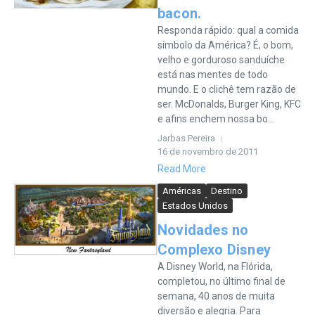
bacon.
Responda rápido: qual a comida
símbolo da América? É, o bom,
velho e gorduroso sanduíche
está nas mentes de todo
mundo. E o clichê tem razão de
ser. McDonalds, Burger King, KFC
e afins enchem nossa bo...
Jarbas Pereira
16 de novembro de 2011
Read More
Américas
Destino
Estados Unidos
Novidades no
Complexo Disney
A Disney World, na Flórida,
completou, no último final de
semana, 40 anos de muita
diversão e alegria. Para