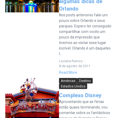
algumas dicas de
Orlando
Nos posts anteriores falei um
pouco sobre Orlando e seus
parques. Espero ter conseguido
compartilhar com vocês um
pouco da impressão que
tivemos ao visitar esse lugar
incrível. Orlando é um daqueles
l...
Luciana Ramos
8 de agosto de 2011
Read More
Américas
Destino
Estados Unidos
Complexo Disney
Aproveitando que as férias
estão quase terminando, vou
comentar sobre os fantásticos