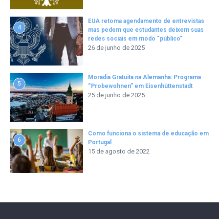
EUA retoma agendamento de entrevistas
4
mas pedem que estudantes deixem suas
redes sociais em modo “público”
26 de junho de 2025
Moradia Gratuita na Alemanha: Programa
5
“Probewohnen” em Eisenhüttenstadt
25 de junho de 2025
Como funciona o sistema de educação em
6
Portugal
15 de agosto de 2022