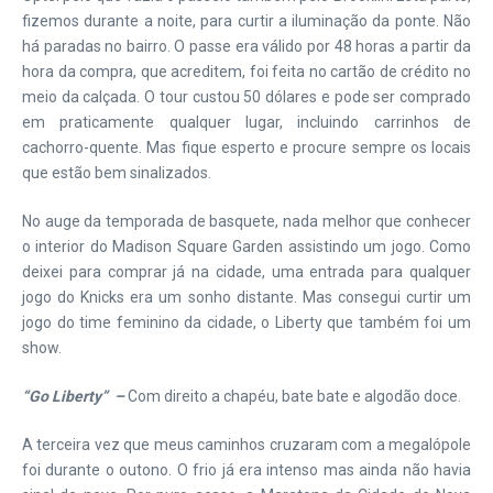
fizemos durante a noite, para curtir a iluminação da ponte. Não
há paradas no bairro. O passe era válido por 48 horas a partir da
hora da compra, que acreditem, foi feita no cartão de crédito no
meio da calçada. O tour custou 50 dólares e pode ser comprado
em praticamente qualquer lugar, incluindo carrinhos de
cachorro-quente. Mas fique esperto e procure sempre os locais
que estão bem sinalizados.
No auge da temporada de basquete, nada melhor que conhecer
o interior do Madison Square Garden assistindo um jogo. Como
deixei para comprar já na cidade, uma entrada para qualquer
jogo do Knicks era um sonho distante. Mas consegui curtir um
jogo do time feminino da cidade, o Liberty que também foi um
show.
“Go Liberty” –
Com direito a chapéu, bate bate e algodão doce.
A terceira vez que meus caminhos cruzaram com a megalópole
foi durante o outono. O frio já era intenso mas ainda não havia