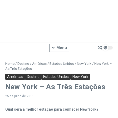
Menu
Home
/
Destino
/
Américas
/
Estados Unidos
/
New York
/
New York –
As Três Estações
Américas
Destino
Estados Unidos
New York
New York – As Três Estações
25 de julho de 2011
Qual será a melhor estação para conhecer New York?