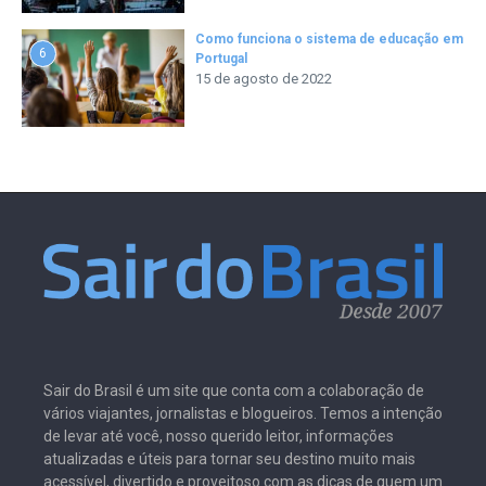
Como funciona o sistema de educação em
6
Portugal
15 de agosto de 2022
Sair do Brasil é um site que conta com a colaboração de
vários viajantes, jornalistas e blogueiros. Temos a intenção
de levar até você, nosso querido leitor, informações
atualizadas e úteis para tornar seu destino muito mais
acessível, divertido e proveitoso com as dicas de quem um