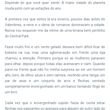
Depende do que você quer sentir. A maior cidade do planeta
muda junto com as estações do ano.
A primeira vez que estive lá era inverno, poucos dias antes do
Valentines, a neve e o clima de romance dominavam a cidade.
Nunca vou esquecer-me da vitrine de uma livraria bem pertinho
do Central Park.
Fazia muito frio e um vento gelado deixava bem difícil ficar de
bobeira na rua, mas uma aglomeração em frente uma loja
chamou a atenção. Primeiro porque só as mulheres paravam
para olhar, depois porque todas elas acenavam e riam. Quando
parei na frente qual não foi minha surpresa ao ver um homem
alto, loiro, de olhos azuis e sem camisa, vestindo uma tanga, um
par de asas e um conjunto de arco e flechas, sentado
completamente envergonhado em um banco tentando fingir ler
um livro.
Cada vez que o envergonhado cupido fazia de conta atirar
flechas nos passantes ou acenava para alguém do outro lado do