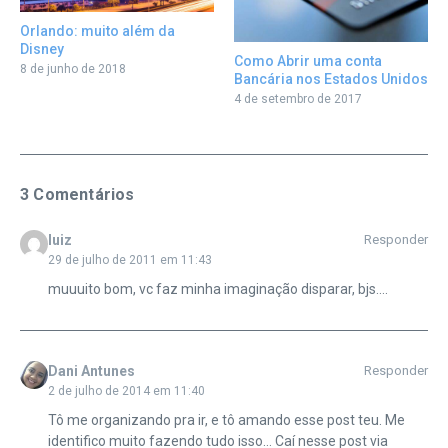
Orlando: muito além da
Disney
Como Abrir uma conta
8 de junho de 2018
Bancária nos Estados Unidos
4 de setembro de 2017
3 Comentários
luiz
Responder
29 de julho de 2011 em 11:43
muuuito bom, vc faz minha imaginação disparar, bjs….
Dani Antunes
Responder
2 de julho de 2014 em 11:40
Tô me organizando pra ir, e tô amando esse post teu. Me
identifico muito fazendo tudo isso… Caí nesse post via