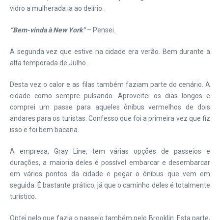
vidro a mulherada ia ao delírio.
“Bem-vinda à New York”
– Pensei.
A segunda vez que estive na cidade era verão. Bem durante a
alta temporada de Julho.
Desta vez o calor e as filas também faziam parte do cenário. A
cidade como sempre pulsando. Aproveitei os dias longos e
comprei um passe para aqueles ônibus vermelhos de dois
andares para os turistas. Confesso que foi a primeira vez que fiz
isso e foi bem bacana.
A empresa, Gray Line, tem várias opções de passeios e
durações, a maioria deles é possível embarcar e desembarcar
em vários pontos da cidade e pegar o ônibus que vem em
seguida. É bastante prático, já que o caminho deles é totalmente
turístico.
Optei pelo que fazia o passeio também pelo Brooklin. Esta parte,