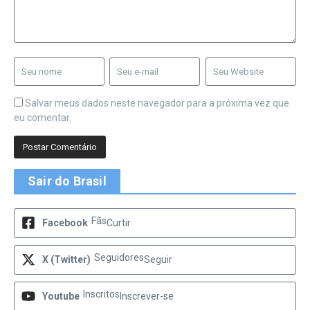
Salvar meus dados neste navegador para a próxima vez que
eu comentar.
Sair do Brasil
Fãs
Facebook
Curtir
Seguidores
X (Twitter)
Seguir
Inscritos
Youtube
Inscrever-se